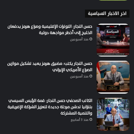
اخر الاخبار السياسية
حسن النجار: التوترات الإقليمية وصراع هرمز يدفعان
الخليج إلى أخطر مواجهة دولية
منذ أسبوعين
حسن النجار يكتب: مضيق هرمز يعيد تشكيل موازين
الصراع الأمريكي الإيراني
منذ أسبوعين
الكاتب الصحفي حسن النجار: قمة الرئيس السيسي
بتنزانيا تدشن مرحلة جديدة لتعزيز الشراكة الإفريقية
والتنمية المشتركة
منذ 3 أسابيع