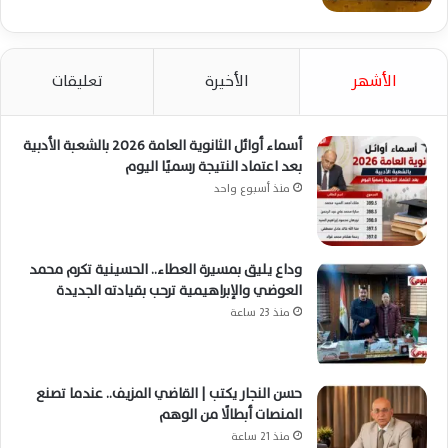
الأشهر
الأخيرة
تعليقات
أسماء أوائل الثانوية العامة 2026 بالشعبة الأدبية
بعد اعتماد النتيجة رسميًا اليوم
منذ أسبوع واحد
وداع يليق بمسيرة العطاء.. الحسينية تكرم محمد
العوضي والإبراهيمية ترحب بقيادته الجديدة
منذ 23 ساعة
حسن النجار يكتب | القاضي المزيف.. عندما تصنع
المنصات أبطالًا من الوهم
منذ 21 ساعة