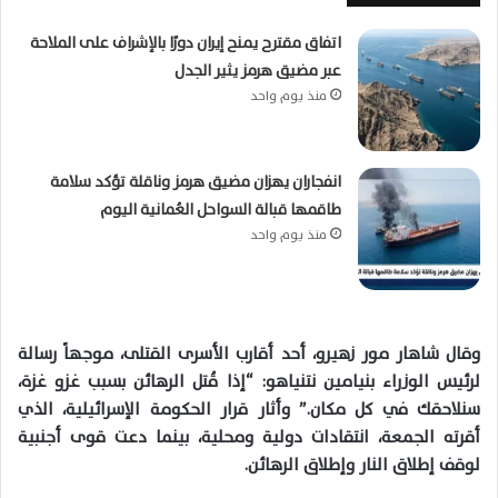
اتفاق مقترح يمنح إيران دورًا بالإشراف على الملاحة
عبر مضيق هرمز يثير الجدل
منذ يوم واحد
انفجاران يهزان مضيق هرمز وناقلة تؤكد سلامة
طاقمها قبالة السواحل العُمانية اليوم
منذ يوم واحد
وقال شاهار مور زهيرو، أحد أقارب الأسرى القتلى، موجهاً رسالة
لرئيس الوزراء بنيامين نتنياهو: “إذا قُتل الرهائن بسبب غزو غزة،
سنلاحقك في كل مكان.” وأثار قرار الحكومة الإسرائيلية، الذي
أقرته الجمعة، انتقادات دولية ومحلية، بينما دعت قوى أجنبية
لوقف إطلاق النار وإطلاق الرهائن.