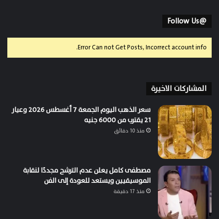
@Follow Us
Error Can not Get Posts, Incorrect account info.
المشاركات الاخيرة
سعر الذهب اليوم الجمعة 7 أغسطس 2026 وعيار
21 يقترب من 6000 جنيه
منذ 10 دقائق
مصطفى كامل يعلن عدم الترشح مجددًا لنقابة
الموسيقيين ويستعد للعودة إلى الفن
منذ 17 دقيقة