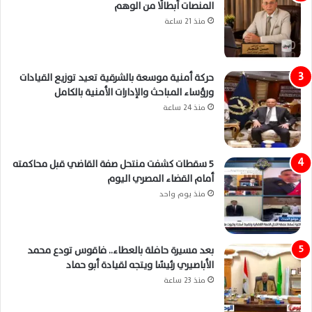
المنصات أبطالًا من الوهم
منذ 21 ساعة
حركة أمنية موسعة بالشرقية تعيد توزيع القيادات
ورؤساء المباحث والإدارات الأمنية بالكامل
منذ 24 ساعة
5 سقطات كشفت منتحل صفة القاضي قبل محاكمته
أمام القضاء المصري اليوم
منذ يوم واحد
بعد مسيرة حافلة بالعطاء.. فاقوس تودع محمد
الأباصيري رئيسًا ويتجه لقيادة أبو حماد
منذ 23 ساعة