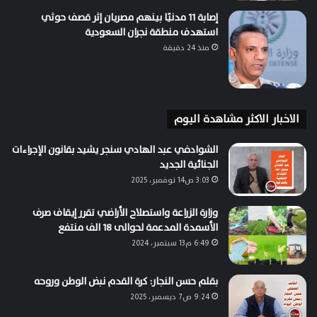
إصابة 11 مدنيًا بينهم مصريان إثر قصف حوثي
استهدف منطقة نجران السعودية
منذ 24 دقيقة
الاخبار الاكثر مشاهدة اليوم
الشوادفي عبد الهادي سنجر يشيد بقانون الإجراءات
الجنائية الجديد
3:03 ص14 نوفمبر، 2025
وزارة الزراعة واستصلاح الأراضي تقرر إيقاف صرف
الأسمدة المدعمة لحوالى 18 الف منتفع
6:49 م13 سبتمبر، 2024
بقلم حسن النجار: كرة القدم نبض الوطن وروحه
9:24 ص7 ديسمبر، 2025