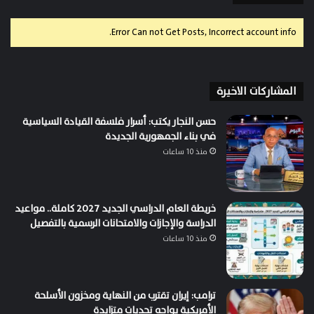
Error Can not Get Posts, Incorrect account info.
المشاركات الاخيرة
حسن النجار يكتب: أسرار فلسفة القيادة السياسية
في بناء الجمهورية الجديدة
منذ 10 ساعات
خريطة العام الدراسي الجديد 2027 كاملة.. مواعيد
الدراسة والإجازات والامتحانات الرسمية بالتفصيل
منذ 10 ساعات
ترامب: إيران تقترب من النهاية ومخزون الأسلحة
الأمريكية يواجه تحديات متزايدة