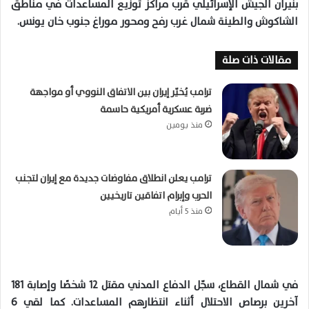
بنيران الجيش الإسرائيلي قرب مراكز توزيع المساعدات في مناطق
الشاكوش والطينة شمال غرب رفح ومحور موراغ جنوب خان يونس.
مقالات ذات صلة
ترامب يُخيّر إيران بين الاتفاق النووي أو مواجهة
ضربة عسكرية أمريكية حاسمة
منذ يومين
ترامب يعلن انطلاق مفاوضات جديدة مع إيران لتجنب
الحرب وإبرام اتفاقين تاريخيين
منذ 5 أيام
في شمال القطاع، سجّل الدفاع المدني مقتل 12 شخصًا وإصابة 181
آخرين برصاص الاحتلال أثناء انتظارهم المساعدات. كما لقي 6