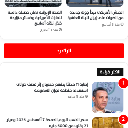
الجيش الأمريكي يبدأ جولة جديدة
الصحة الإيرانية تعلن حصيلة دامية
من الضربات على إيران لليلة العاشرة
للغارات الأمريكية وخسائر متزايدة
خلال ثلاثة أسابيع
منذ 3 أسابيع
منذ 3 أسابيع
اترك رد
الاكثر قراءة
إصابة 11 مدنيًا بينهم مصريان إثر قصف حوثي
استهدف منطقة نجران السعودية
منذ 13 ساعة
سعر الذهب اليوم الجمعة 7 أغسطس 2026 وعيار
21 يقترب من 6000 جنيه