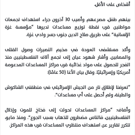
أشخاص على الأقل،
بينهم طفل، مصرعهم وأصيب 30 آخرون جراء استهداف تجمعات
مواطنين قرب نقطة توزيع مساعدات تديرها “مؤسسة غزة
الإنسانية” على طريق صلاح الدين جنوب جسر وادي غزة.
وأكد مستشفى العودة في مخيم النصيرات وصول القتلى
والمصابين. وأشار شهود عيان إلى تجمع آلاف الفلسطينيين منذ
الفجر للحصول على مواد غذائية قرب مراكز المساعدات المدعومة
أمريكيًا وإسرائيليًا. وقال بيان الآغا (50 عامًا):
“تعرضنا لإطلاق نار من الجيش الإسرائيلي في منطقتي الشاكوش
والطينة، ولم أحصل على أي مساعدات”.
وأضاف: “مراكز المساعدات تحولت إلى فخاخ للموت وإذلال
الفلسطينيين، فالناس مضطرون للذهاب بسبب الجوع”. ومنذ مايو،
تتكرر تقارير عن استهداف منتظري المساعدات قرب هذه المراكز.