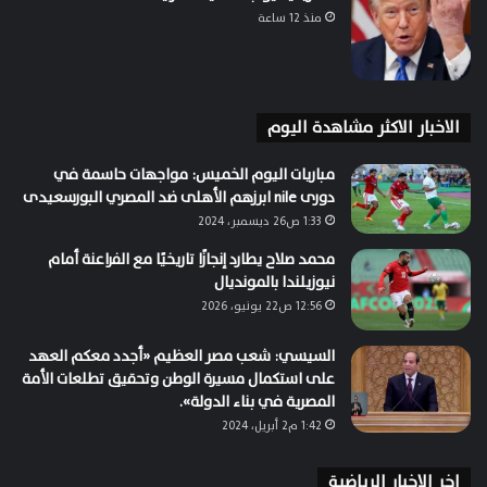
منذ 12 ساعة
الاخبار الاكثر مشاهدة اليوم
مباريات اليوم الخميس: مواجهات حاسمة في
دورى nile ابرزهم الأهلى ضد المصري البورسعيدى
1:33 ص26 ديسمبر، 2024
محمد صلاح يطارد إنجازًا تاريخيًا مع الفراعنة أمام
نيوزيلندا بالمونديال
12:56 ص22 يونيو، 2026
السيسي: شعب مصر العظيم «أجدد معكم العهد
على استكمال مسيرة الوطن وتحقيق تطلعات الأمة
المصرية في بناء الدولة».
1:42 م2 أبريل، 2024
اخر الاخبار الرياضية