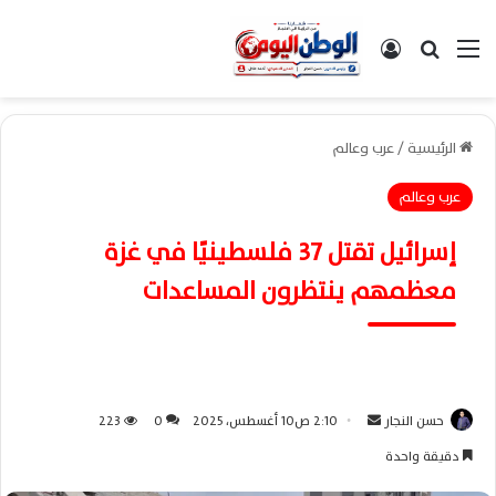
القائمة
بحث عن
تسجيل الدخول
الرئيسية
/
عرب وعالم
عرب وعالم
إسرائيل تقتل 37 فلسطينيًا في غزة
معظمهم ينتظرون المساعدات
حسن النجار
أ
2:10 ص10 أغسطس، 2025
0
223
ر
دقيقة واحدة
س