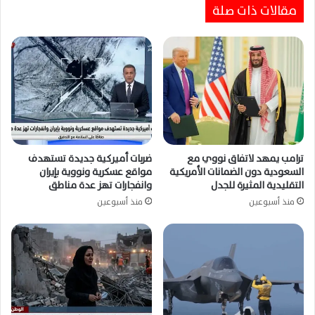
مقالات ذات صلة
ترامب يمهد لاتفاق نووي مع
ضربات أميركية جديدة تستهدف
السعودية دون الضمانات الأمريكية
مواقع عسكرية ونووية بإيران
التقليدية المثيرة للجدل
وانفجارات تهز عدة مناطق
منذ أسبوعين
منذ أسبوعين