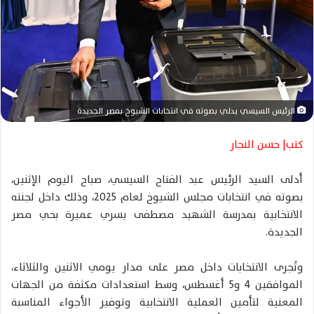
ت
ر
و
ن
ي
ا
الرئيس السيسي يدلي بصوته في انتخابات الشيوخ بمصر الجديدة
كتب| حسن النجار
أدلى السيد الرئيس عبد الفتاح السيسي، صباح اليوم الإثنين،
بصوته في انتخابات مجلس الشيوخ لعام 2025، وذلك داخل لجنته
الانتخابية بمدرسة الشهيد مصطفى يسري عميرة بحي مصر
الجديدة.
وتُجرى الانتخابات داخل مصر على مدار يومي الاثنين والثلاثاء،
الموافقين 4 و5 أغسطس، وسط استعدادات مكثفة من الجهات
المعنية لتأمين العملية الانتخابية وتوفير الأجواء المناسبة