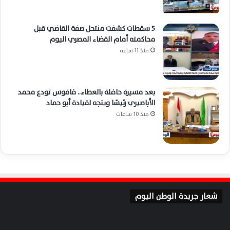
5 سقطات كشفت منتحل صفة القاضي قبل
محاكمته أمام القضاء المصري اليوم
منذ 11 ساعة
بعد مسيرة حافلة بالعطاء.. فاقوس تودع محمد
الأباصيري رئيسًا ويتجه لقيادة أبو حماد
منذ 10 ساعات
شعار جريدة الوطن اليوم