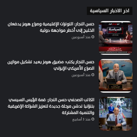
اخر الاخبار السياسية
حسن النجار: التوترات الإقليمية وصراع هرمز يدفعان
الخليج إلى أخطر مواجهة دولية
منذ أسبوعين
حسن النجار يكتب: مضيق هرمز يعيد تشكيل موازين
الصراع الأمريكي الإيراني
منذ أسبوعين
الكاتب الصحفي حسن النجار: قمة الرئيس السيسي
بتنزانيا تدشن مرحلة جديدة لتعزيز الشراكة الإفريقية
والتنمية المشتركة
منذ 3 أسابيع