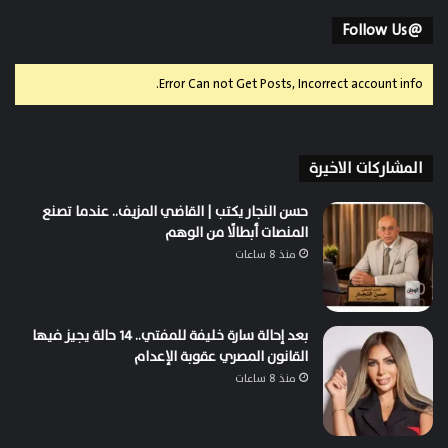
@Follow Us
Error Can not Get Posts, Incorrect account info.
المشاركات الاخيرة
حسن النجار يكتب | القاضي المزيف.. عندما تصنع
المنصات أبطالًا من الوهم
منذ 8 ساعات
بعد إحالة سارة خليفة للمفتي.. 14 حالة يجيز فيها
القانون المصري عقوبة الإعدام
منذ 8 ساعات