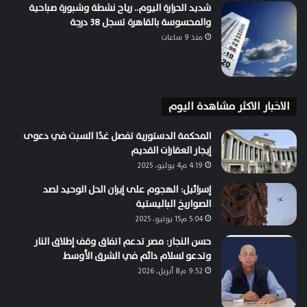
شديد الحرارة اليوم.. رياح نشطة وشبورة صباحية
والمحسوسة بالقاهرة تسجل 38 درجة
منذ 9 ساعات
الاخبار الاكثر مشاهدة اليوم
المحكمة الدستورية تفصل غدًا السبت في دعوى
إيجار العقارات القديم
4:19 م4 يوليو، 2025
إسرائيل: الهجوم على إيران الحل الوحيد لصد
الصواريخ الباليستية
5:04 م15 يونيو، 2025
حسن النجار: مصر تدعم اتفاق وقف إطلاق النار
وتدعو لسلام دائم في الشرق الأوسط
9:52 م8 أبريل، 2026