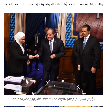
والمساهمة في دعم مؤسسات الدولة وتعزيز مسار الديمقراطية.
الرئيس السيسي يدلي بصوته في انتخابات الشيوخ بمصر الجديدة