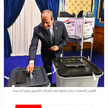
الرئيس السيسي يدلي بصوته في انتخابات الشيوخ بمصر الجديدة