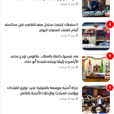
منذ 9 ساعات
5 سقطات كشفت منتحل صفة القاضي قبل محاكمته
أمام القضاء المصري اليوم
منذ 11 ساعة
بعد مسيرة حافلة بالعطاء.. فاقوس تودع محمد
الأباصيري رئيسًا ويتجه لقيادة أبو حماد
منذ 10 ساعات
حركة أمنية موسعة بالشرقية تعيد توزيع القيادات
ورؤساء المباحث والإدارات الأمنية بالكامل
منذ 10 ساعات