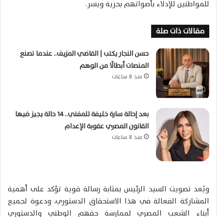
للمواطنين للإدلاء بأصواتهم بحرية ويسر.
مقالات ذات صلة
حسن النجار يكتب | القاضي المزيف.. عندما تصنع
المنصات أبطالًا من الوهم
منذ 8 ساعات
بعد إحالة سارة خليفة للمفتي.. 14 حالة يجيز فيها
القانون المصري عقوبة الإعدام
منذ 8 ساعات
ويُعد تصويت السيد الرئيس بمثابة رسالة قوية تؤكد على أهمية
المشاركة الفعالة في هذا الاستحقاق الدستوري، ودعوة لجميع
أبناء الشعب المصري لممارسة حقهم الوطني والدستوري