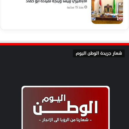
الأباصيري رئيسًا ويتجه لقيادة أبو حماد
منذ 15 ساعة
شعار جريدة الوطن اليوم