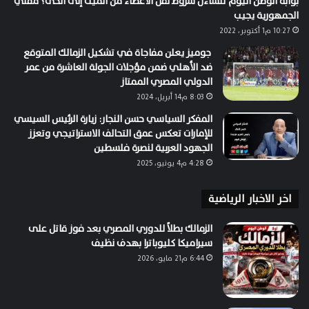
بوابة الوطن اليوم تتساءل شروط نقل الأعضاء من الميت إلى الحى؟ مفتي
الجمهورية يجيب
10:27 م1 أكتوبر، 2022
جوميز يعلن مفاجاة في تشكيل الزمالك المتوقع
ضد الأهلي ضمن مؤجلات الجولة العاشرة من عمر
الدولي المصري الممتاز
8:03 م14 أبريل، 2024
المفكر السياسي حسن النجار: زيارة الرئيس السيسي
للإمارات تعكس عمق التحالف الاستراتيجي وتعزز
الجهود العربية لنصرة فلسطين
4:28 م4 يونيو، 2025
اخر الاخبار الرياضية
الزمالك بطلاً للدوري المصري بعد فوز قاتل على
سيراميكا كليوباترا بهدف نظيف
6:44 م21 مايو، 2026