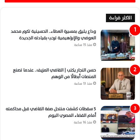
الاكثر قراءة
وداع يليق بمسيرة العطاء.. الحسينية تكرم محمد
العوضي والإبراهيمية ترحب بقيادته الجديدة
منذ 15 ساعة
حسن النجار يكتب | القاضي المزيف.. عندما تصنع
المنصات أبطالًا من الوهم
منذ 13 ساعة
5 سقطات كشفت منتحل صفة القاضي قبل محاكمته
أمام القضاء المصري اليوم
منذ 16 ساعة