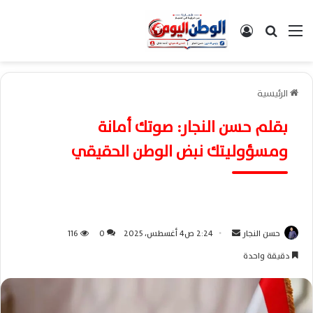
القائمة
بحث عن
تسجيل الدخول
الرئيسية
بقلم حسن النجار: صوتك أمانة
ومسؤوليتك نبض الوطن الحقيقي
حسن النجار
أ
2:24 ص4 أغسطس، 2025
0
116
ر
دقيقة واحدة
س
ل
ب