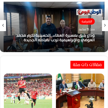
الشرقية
منذ 15 ساعة
وداع يليق بمسيرة العطاء.. الحسينية تكرم محمد
العوضي والإبراهيمية ترحب بقيادته الجديدة
مقالات ذات صلة