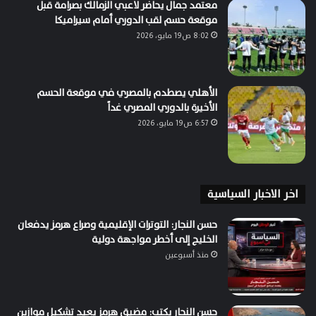
معتمد جمال يحاضر لاعبي الزمالك بصرامة قبل
موقعة حسم لقب الدوري أمام سيراميكا
8:02 ص19 مايو، 2026
الأهلي يصطدم بالمصري في موقعة الحسم
الأخيرة بالدوري المصري غداً
6:57 ص19 مايو، 2026
اخر الاخبار السياسية
حسن النجار: التوترات الإقليمية وصراع هرمز يدفعان
الخليج إلى أخطر مواجهة دولية
منذ أسبوعين
حسن النجار يكتب: مضيق هرمز يعيد تشكيل موازين