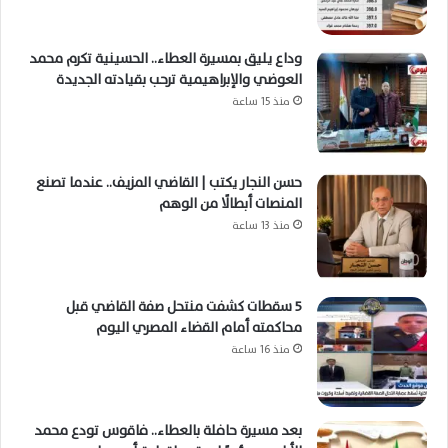
وداع يليق بمسيرة العطاء.. الحسينية تكرم محمد
العوضي والإبراهيمية ترحب بقيادته الجديدة
منذ 15 ساعة
حسن النجار يكتب | القاضي المزيف.. عندما تصنع
المنصات أبطالًا من الوهم
منذ 13 ساعة
5 سقطات كشفت منتحل صفة القاضي قبل
محاكمته أمام القضاء المصري اليوم
منذ 16 ساعة
بعد مسيرة حافلة بالعطاء.. فاقوس تودع محمد