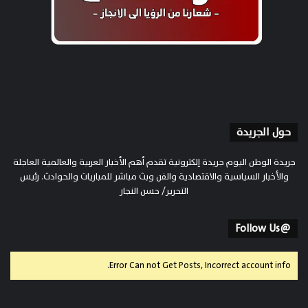
حول الجريدة
جريدة الوطن اليوم جريدة إلكترونية تقدم أهم الأخبار العربية والعالمية العاجلة
والأخبار السياسية والاقتصادية والفن وبث مباشر للمباريات والحوادث. رئيس
التحرير/ حسن النجار
@Follow Us
Error Can not Get Posts, Incorrect account info.