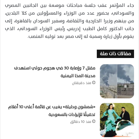
جاء المؤتمر عقب جلسة مباحثات موسعة بين الجانبين المصري
والسوداني، بحضور عدد من الوزراء والمسؤولين من كلا البلدين،
من بينهم وزيرا الخارجية والثقافة، وسفير السودان بالقاهرة، إلى
جانب الدكتور كامل الطيب إدريس، رئيس الوزراء السوداني، الذي
يقوم بأول زيارة رسمية له إلى مصر بعد توليه المنصب.
مقالات ذات صلة
مقتل 7 وإصابة 30 في هجوم حوثي استهدف
مدينة المخا اليمنية
منذ دقيقتان
«شمشون ودليلة» يغيب عن قائمة أعلى 10 أفلام
تحقيقًا للإيرادات بالسعودية
منذ 10 دقائق