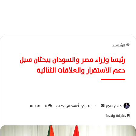
الرئيسية
رئيسا وزراء مصر والسودان يبحثان سبل
دعم الاستقرار والعلاقات الثنائية
حسن النجار
أ
5:06 م7 أغسطس، 2025
0
100
ر
دقيقة واحدة
س
ل
ب