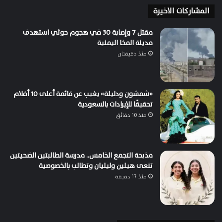
المشاركات الاخيرة
مقتل 7 وإصابة 30 في هجوم حوثي استهدف
مدينة المخا اليمنية
منذ دقيقتان
«شمشون ودليلة» يغيب عن قائمة أعلى 10 أفلام
تحقيقًا للإيرادات بالسعودية
منذ 10 دقائق
مذبحة التجمع الخامس.. مدرسة الطالبتين الضحيتين
تنعى هيلين وليليان وتطالب بالخصوصية
منذ 17 دقيقة