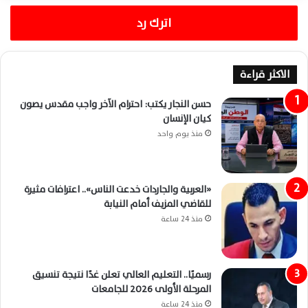
اترك رد
الاكثر قراءة
حسن النجار يكتب: احترام الآخر واجب مقدس يصون
كيان الإنسان
منذ يوم واحد
«العربية والجاردات خدعت الناس».. اعترافات مثيرة
للقاضي المزيف أمام النيابة
منذ 24 ساعة
رسميًا.. التعليم العالي تعلن غدًا نتيجة تنسيق
المرحلة الأولى 2026 للجامعات
منذ 24 ساعة