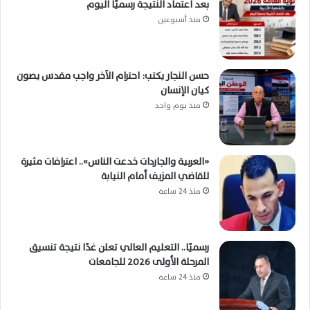
بعد اعتماد النتيجة رسميًا اليوم
منذ أسبوعين
حسن النجار يكتب: احترام الآخر واجب مقدس يصون
كيان الإنسان
منذ يوم واحد
«العربية والجاردات خدعت الناس».. اعترافات مثيرة
للقاضي المزيف أمام النيابة
منذ 24 ساعة
رسميًا.. التعليم العالي تعلن غدًا نتيجة تنسيق
المرحلة الأولى 2026 للجامعات
منذ 24 ساعة