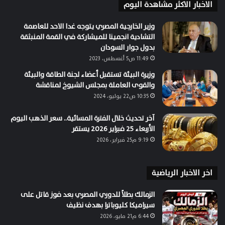
الاخبار الاكثر مشاهدة اليوم
وزير الخارجية المصري يتوجه غدا الاحد للعاصمة
التشادية انجمينا للميشاركة في القمة المنبثقة
بدول جوار السودان
11:49 ص5 أغسطس، 2023
وزيرة البيئة تستقبل أعضاء لجنة الطاقة والبيئة
والقوى العاملة بمجلس الشيوخ لمناقشة
10:35 ص22 يوليو، 2024
آخر تحديث خلال الفترة المسائية.. سعر الذهب اليوم
الأربعاء 25 فبراير 2026 يستقر
9:19 م25 فبراير، 2026
اخر الاخبار الرياضية
الزمالك بطلاً للدوري المصري بعد فوز قاتل على
سيراميكا كليوباترا بهدف نظيف
6:44 م21 مايو، 2026