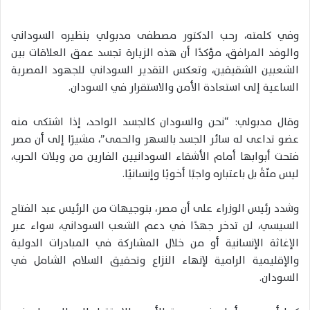
وفي كلمته، رحب الدكتور مصطفى مدبولي بنظيره السوداني
والوفد المرافق، مؤكدًا أن هذه الزيارة تجسد عمق العلاقات بين
الشعبين الشقيقين، وتعكس التقدير السوداني للجهود المصرية
الساعية إلى استعادة الأمن والاستقرار في السودان.
وقال مدبولي: “نحن والسودان كالجسد الواحد، إذا اشتكى منه
عضو تداعى له سائر الجسد بالسهر والحمى”، مشيرًا إلى أن مصر
فتحت أبوابها أمام الأشقاء السودانيين الفارين من ويلات الحرب،
ليس منّةً بل باعتباره واجبًا أخويًا وإنسانيًا.
وشدد رئيس الوزراء على أن مصر، بتوجيهات من الرئيس عبد الفتاح
السيسي، لن تدخر جهدًا في دعم الشعب السوداني، سواء عبر
الإغاثة الإنسانية أو من خلال المشاركة في المبادرات الدولية
والإقليمية الرامية لإنهاء النزاع وتحقيق السلام الشامل في
السودان.