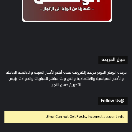
حول الجريدة
جريدة الوطن اليوم جريدة إلكترونية تقدم أهم الأخبار العربية والعالمية العاجلة
والأخبار السياسية والاقتصادية والفن وبث مباشر للمباريات والحوادث. رئيس
التحرير/ حسن النجار
@Follow Us
Error Can not Get Posts, Incorrect account info.