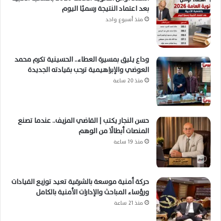
بعد اعتماد النتيجة رسميًا اليوم
منذ أسبوع واحد
وداع يليق بمسيرة العطاء.. الحسينية تكرم محمد
العوضي والإبراهيمية ترحب بقيادته الجديدة
منذ 20 ساعة
حسن النجار يكتب | القاضي المزيف.. عندما تصنع
المنصات أبطالًا من الوهم
منذ 19 ساعة
حركة أمنية موسعة بالشرقية تعيد توزيع القيادات
ورؤساء المباحث والإدارات الأمنية بالكامل
منذ 21 ساعة