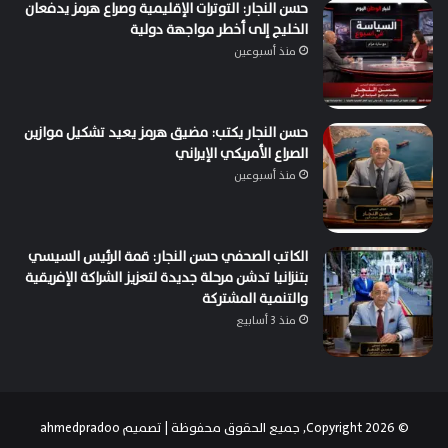
حسن النجار: التوترات الإقليمية وصراع هرمز يدفعان
الخليج إلى أخطر مواجهة دولية
منذ أسبوعين
حسن النجار يكتب: مضيق هرمز يعيد تشكيل موازين
الصراع الأمريكي الإيراني
منذ أسبوعين
الكاتب الصحفي حسن النجار: قمة الرئيس السيسي
بتنزانيا تدشن مرحلة جديدة لتعزيز الشراكة الإفريقية
والتنمية المشتركة
منذ 3 أسابيع
© Copyright 2026, جميع الحقوق محفوظة | تصميم
ahmedpradoo