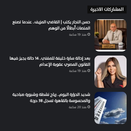
المشاركات الاخيرة
حسن النجار يكتب | القاضي المزيف.. عندما تصنع
المنصات أبطالًا من الوهم
منذ 19 ساعة
بعد إحالة سارة خليفة للمفتي.. 14 حالة يجيز فيها
القانون المصري عقوبة الإعدام
منذ 19 ساعة
شديد الحرارة اليوم.. رياح نشطة وشبورة صباحية
والمحسوسة بالقاهرة تسجل 38 درجة
منذ 20 ساعة