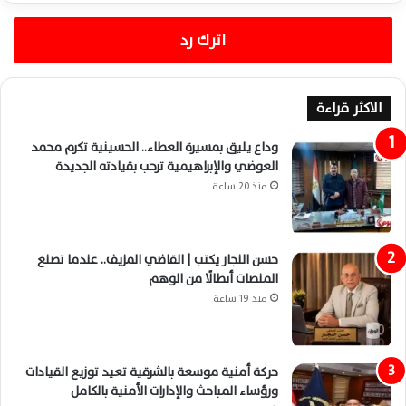
اترك رد
الاكثر قراءة
وداع يليق بمسيرة العطاء.. الحسينية تكرم محمد
العوضي والإبراهيمية ترحب بقيادته الجديدة
منذ 20 ساعة
حسن النجار يكتب | القاضي المزيف.. عندما تصنع
المنصات أبطالًا من الوهم
منذ 19 ساعة
حركة أمنية موسعة بالشرقية تعيد توزيع القيادات
ورؤساء المباحث والإدارات الأمنية بالكامل