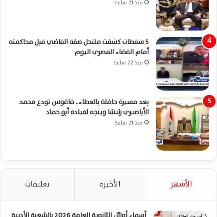
منذ 21 ساعة
5 سقطات كشفت منتحل صفة القاضي قبل محاكمته
أمام القضاء المصري اليوم
منذ 22 ساعة
بعد مسيرة حافلة بالعطاء.. فاقوس تودع محمد
الأباصيري رئيسًا ويتجه لقيادة أبو حماد
منذ 21 ساعة
الأشهر
الأخيرة
تعليقات
أسماء أوائل الثانوية العامة 2026 بالشعبة الأدبية