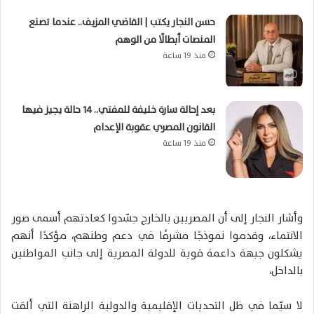
حسن النجار يكتب | القاضي المزيف.. عندما تصنع
المنصات أبطالًا من الوهم
منذ 19 ساعة
بعد إحالة سارة خليفة للمفتي.. 14 حالة يجيز فيها
القانون المصري عقوبة الإعدام
منذ 19 ساعة
وأشار النجار إلى أن المصريين بالخارج جسّدوا كعادتهم أسمى صور
الانتماء، وقدموا نموذجًا مشرفًا في دعم وطنهم، مؤكدًا أنهم
يشكلون جبهة داعمة قوية للدولة المصرية إلى جانب المواطنين
بالداخل،
لا سيّما في ظل التحديات الإقليمية والدولية الراهنة التي ألقت