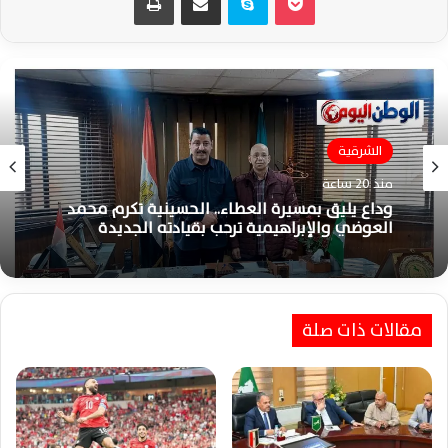
الشرقية
منذ 20 ساعة
وداع يليق بمسيرة العطاء.. الحسينية تكرم محمد
العوضي والإبراهيمية ترحب بقيادته الجديدة
مقالات ذات صلة