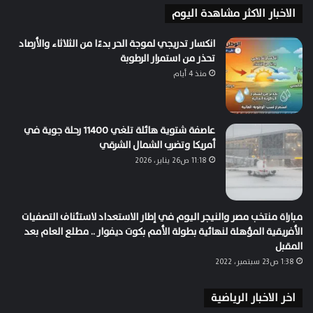
الاخبار الاكثر مشاهدة اليوم
انكسار تدريجي لموجة الحر بدءًا من الثلاثاء والأرصاد
تحذر من استمرار الرطوبة
منذ 4 أيام
عاصفة شتوية هائلة تلغي 11400 رحلة جوية في
أمريكا وتضرب الشمال الشرقي
11:18 ص26 يناير، 2026
مباراة منتخب مصر والنيجر اليوم في إطار الاستعداد لاستئناف التصفيات
الأفريقية المؤهلة لنهائية بطولة الأمم بكوت ديفوار .. مطلع العام بعد
المقبل
1:38 ص23 سبتمبر، 2022
اخر الاخبار الرياضية