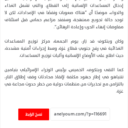
إدخال المساعدات الإنسانية إلى القطاع، والتي تشمل الغذاء
والدواء، موضحًا أن “هناك صعوبات ونقصًا في الإمدادات، لكن لا
توجد حالة تجويع ممنهجة، وسنفند مزاعم حماس قبل استئناف
مفاوضات إنهاء الحرب وإعادة الرهائن”.
وكان ويتكوف قد زار، يوم الجمعة، مركز توزيع المساعدات
الغذائية في رفح جنوبي قطاع غزة، وسط إجراءات أمنية مشددة،
حيث اطلع على الأوضاع الإنسانية وآليات توزيع المساعدات.
كما التقى ويتكوف، الخميس، برئيس الوزراء الإسرائيلي بنيامين
نتنياهو في إطار جهود مكثفة لإنقاذ محادثات وقف إطلاق النار،
بالتزامن مع تحذيرات من منظمات دولية من خطر حدوث مجاعة في
غزة.
نسخ الرابط