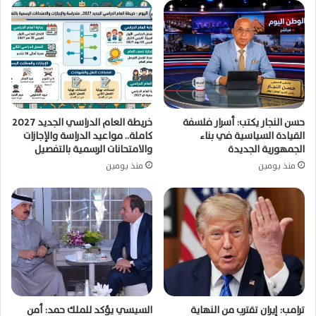
حسن النجار يكتب: أسرار فلسفة
خريطة العام الدراسي الجديد 2027
القيادة السياسية في بناء
كاملة.. مواعيد الدراسة والإجازات
الجمهورية الجديدة
والامتحانات الرسمية بالتفصيل
منذ يومين
منذ يومين
ترامب: إيران تقترب من النهاية
السيسي يؤكد للملك حمد: أمن