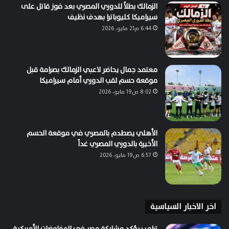
الزمالك بطلاً للدوري المصري بعد فوز قاتل على
سيراميكا كليوباترا بهدف نظيف
6:44 م21 مايو، 2026
معتمد جمال يحاضر لاعبي الزمالك بصرامة قبل
موقعة حسم لقب الدوري أمام سيراميكا
8:02 ص19 مايو، 2026
الأهلي يصطدم بالمصري في موقعة الحسم
الأخيرة بالدوري المصري غداً
6:57 ص19 مايو، 2026
اخر الاخبار السياسية
ترامب يؤكد مشاركة مصر في المفاوضات الأمريكية