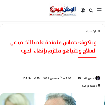
القائمة
بحث عن
تسجيل الدخول
الرئيسية
ويتكوف: حماس منفتحة على التخلي عن
السلاح ونتنياهو ملتزم بإنهاء الحرب
حسن النجار
أ
4:07 م2 أغسطس، 2025
0
104
ر
دقيقة واحدة
س
ل
ب