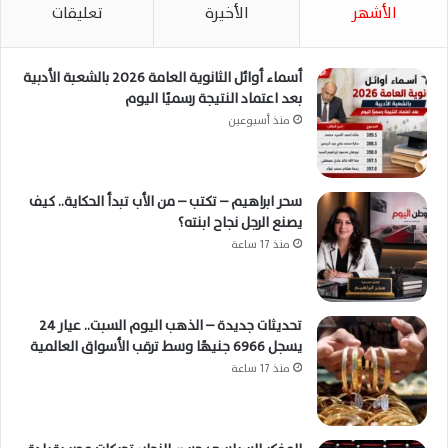
الأشهر
الأخيرة
تعليقات
أسماء أوائل الثانوية العامة 2026 بالشعبة الأدبية
بعد اعتماد النتيجة رسميًا اليوم
منذ أسبوعين
سحر ابراهيم – تكتب – من الأب تبدأ الحكاية.. كيف
يصنع الرجل نجاح ابنته؟
منذ 17 ساعة
تحديثات جديدة – الذهب اليوم السبت.. عيار 24
يسجل 6966 جنيهًا وسط ترقب الأسواق العالمية
منذ 17 ساعة