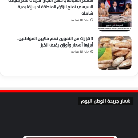
المفكر السياسي حسن النجار: تحركات مصر بقيادة
السيسي تمنع انزلاق المنطقة لحرب إقليمية
شاملة
منذ 18 ساعة
3 قرارات من التموين تهم ملايين المواطنين..
أبرزها أسعار وأوزان رغيف الخبز
منذ 18 ساعة
شعار جريدة الوطن اليوم