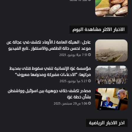
الاخبار الاكثر مشاهدة اليوم
عاجل : الهيئة العامة لـ الأرصاد تكشف في عجالة عن
موعد تحسن حالة الطقس والاستقرار ..تابع الفيديو
7:51 م8 يونيو، 2023
مؤسسة غزة الإنسانية تنفي سقوط قتلى بمحيط
مركزها: “الادعاءات مفبركة ومحرضها معروف”
5:27 م1 يونيو، 2025
مصادر تكشف خلاف جوهرية بين اسرائيل وواشنطن
بشأن خطة غزة
1:06 ص29 سبتمبر، 2025
اخر الاخبار الرياضية