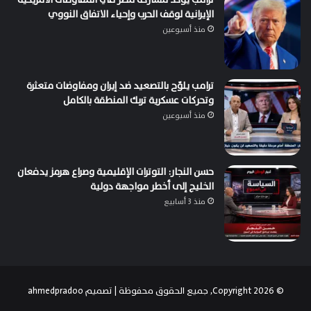
الإيرانية لوقف الحرب وإحياء الاتفاق النووي
منذ أسبوعين
ترامب يلوّح بالتصعيد ضد إيران ومفاوضات متعثرة
وتحركات عسكرية تربك المنطقة بالكامل
منذ أسبوعين
حسن النجار: التوترات الإقليمية وصراع هرمز يدفعان
الخليج إلى أخطر مواجهة دولية
منذ 3 أسابيع
© Copyright 2026, جميع الحقوق محفوظة | تصميم
ahmedpradoo