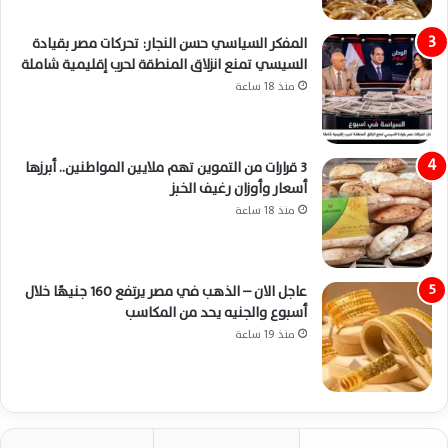
المفكر السياسي حسن النجار: تحركات مصر بقيادة
السيسي تمنع انزلاق المنطقة لحرب إقليمية شاملة
منذ 18 ساعة
3 قرارات من التموين تهم ملايين المواطنين.. أبرزها
أسعار وأوزان رغيف الخبز
منذ 18 ساعة
عاجل الان – الذهب في مصر يرتفع 160 جنيهًا خلال
أسبوع والجنيه يحد من المكاسب
منذ 19 ساعة