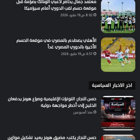
معتمد جمال يحاضر لاعبي الزمالك بصرامة قبل
موقعة حسم لقب الدوري أمام سيراميكا
8:02 ص19 مايو، 2026
الأهلي يصطدم بالمصري في موقعة الحسم
الأخيرة بالدوري المصري غداً
6:57 ص19 مايو، 2026
اخر الاخبار السياسية
حسن النجار: التوترات الإقليمية وصراع هرمز يدفعان
الخليج إلى أخطر مواجهة دولية
منذ أسبوعين
حسن النجار يكتب: مضيق هرمز يعيد تشكيل موازين