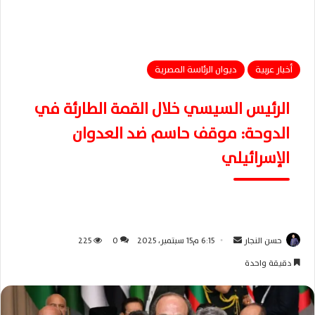
أخبار عربية
ديوان الرئاسة المصرية
الرئيس السيسي خلال القمة الطارئة في
الدوحة: موقف حاسم ضد العدوان
الإسرائيلي
حسن النجار
أ
6:15 م15 سبتمبر، 2025
0
225
ر
دقيقة واحدة
س
ل
ب