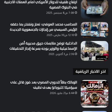
ارتفاع طفيف للدولار الأمريكي امام العملات الاجنبية
في البنوك المصرية
7:08 ص8 سبتمبر، 2025
المحاسب محمد العوضي: نعتز ونفتخر بما حققه
الرئيس السيسي من إنجازات بالجمهورية الجديدة
12:10 ص30 مارس، 2025
الداخلية توضح ملابسات حريق مديرية أمن
الإسماعيلية والوزير يوجه بسرعة إنجاز التحقيقات
2:36 ص3 أكتوبر، 2023
اخر الاخبار الرياضية
الزمالك بطلاً للدوري المصري بعد فوز قاتل على
سيراميكا كليوباترا بهدف نظيف
6:44 م21 مايو، 2026