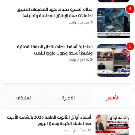
حطام مُسيرة دمياط يقود التحقيقات لتضييق
احتمالات جهة الإطلاق المحتملة وتحليلها
منذ يوم واحد
الداخلية تُسقط عصابة انتحال الصفة القضائية
وتضبط أسلحة وكروت مزورة للنصب
منذ يوم واحد
الأشهر
الأخيرة
تعليقات
أسماء أوائل الثانوية العامة 2026 بالشعبة الأدبية
بعد اعتماد النتيجة رسميًا اليوم
منذ أسبوع واحد