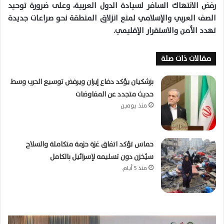
رفض الانتهاك السافر لسيادة الدول العربية، وعلى ضرورة توحيد
الصف العربي والإسلامي لمنع انزلاق المنطقة نحو صراعات جديدة
تهدد الأمن والاستقرار الإقليمي.
مقالات ذات صلة
بزشكيان يؤكد دفاع إيران ويرفض توسيع الحرب وسط
حديث متجدد عن المفاوضات
منذ يومين
حماس تؤكد اتفاق غزة حزمة متكاملة والسلاح
سيُخزن دون تسليمه لإسرائيل بالكامل
منذ 5 أيام