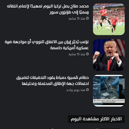
محمد صلاح يصل تركيا اليوم تمهيدًا لإتمام انتقاله
رسميًا إلى طرابزون سبور
منذ 15 ساعة
ترامب يُخيّر إيران بين الاتفاق النووي أو مواجهة ضربة
عسكرية أمريكية حاسمة
منذ 15 ساعة
حطام مُسيرة دمياط يقود التحقيقات لتضييق
احتمالات جهة الإطلاق المحتملة وتحليلها
منذ يوم واحد
الاخبار الاكثر مشاهدة اليوم