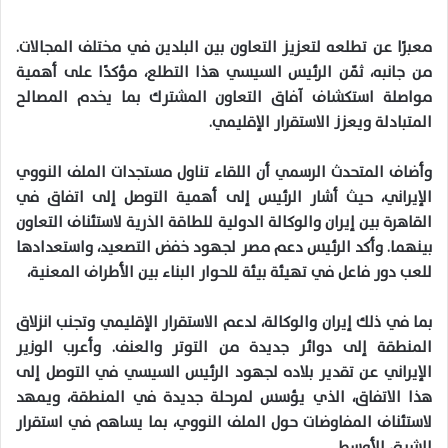
معبرًا عن تطلعه لتعزيز التعاون بين البلدين في مختلف المجالات.
من جانبه، ثمّن الرئيس السيسي هذا التطلع، مؤكدًا على أهمية
مواصلة استكشاف آفاق التعاون المشترك بما يخدم المصالح
المتبادلة ويعزز الاستقرار الإقليمي.
وأضاف المتحدث الرسمي أن اللقاء تناول مستجدات الملف النووي
الإيراني، حيث أشار الرئيس إلى أهمية التوصل إلى اتفاق في
القاهرة بين إيران والوكالة الدولية للطاقة الذرية لاستئناف التعاون
بينهما. وأكد الرئيس دعم مصر لجهود خفض التصعيد، واستعدادها
للعب دور فاعل في تهيئة بيئة للحوار البناء بين الأطراف المعنية،
بما في ذلك إيران والوكالة، لدعم الاستقرار الإقليمي وتجنب انزلاق
المنطقة إلى دوائر جديدة من التوتر والعنف. وأعرب الوزير
الإيراني عن تقدير بلاده لجهود الرئيس السيسي في التوصل إلى
هذا الاتفاق، الذي يؤسس لمرحلة جديدة في المنطقة، ويمهد
لاستئناف المفاوضات حول الملف النووي، بما يساهم في استقرار
الشرق الأوسط.