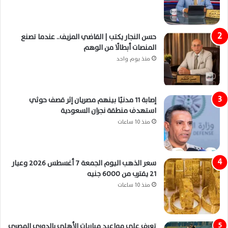
حسن النجار يكتب | القاضي المزيف.. عندما تصنع
المنصات أبطالًا من الوهم
منذ يوم واحد
إصابة 11 مدنيًا بينهم مصريان إثر قصف حوثي
استهدف منطقة نجران السعودية
منذ 10 ساعات
سعر الذهب اليوم الجمعة 7 أغسطس 2026 وعيار
21 يقترب من 6000 جنيه
منذ 10 ساعات
تعرف على مواعيد مباريات الأهلي بالدوري المصري