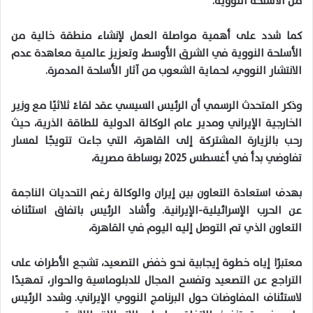
من الأسلحة النووية.
كما شدد على أهمية مواصلة العمل لإنشاء منطقة خالية من
الأسلحة النووية في الشرق الأوسط، وتعزيز عالمية معاهدة عدم
الانتشار النووي، لحماية الشعوب من آثار الأسلحة المدمرة.
وذكر المتحدث الرسمي أن الرئيس السيسي عقد لقاءً ثلاثيًا مع وزير
الخارجية الإيراني ومدير عام الوكالة الدولية للطاقة الذرية، حيث
رحب بالزيارة المشتركة إلى القاهرة، التي جاءت تتويجًا لمسار
تفاوضي بدأ في أغسطس 2025 بوساطة مصرية،
بهدف استعادة التعاون بين إيران والوكالة رغم التحديات الناجمة
عن الحرب الإسرائيلية-الإيرانية. وأشاد الرئيس باتفاق استئناف
التعاون الذي تم التوصل إليه اليوم في القاهرة،
معتبرًا إياه خطوة إيجابية نحو خفض التصعيد، تشجع الأطراف على
التراجع عن التصعيد وتفسح المجال للدبلوماسية والحوار، تمهيدًا
لاستئناف المفاوضات حول البرنامج النووي الإيراني. وشدد الرئيس