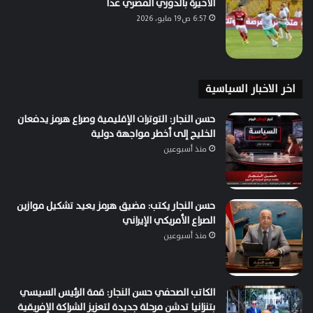
الأخيرة بالدوري المصري غداً
6:57 ص19 مايو، 2026
اخر الاخبار السياسية
حسن النجار: التوترات الإقليمية وصراع هرمز يدفعان
الخليج إلى أخطر مواجهة دولية
منذ أسبوعين
حسن النجار يكتب: مضيق هرمز يعيد تشكيل موازين
الصراع الأمريكي الإيراني
منذ أسبوعين
الكاتب الصحفي حسن النجار: قمة الرئيس السيسي
بتنزانيا تدشن مرحلة جديدة لتعزيز الشراكة الإفريقية