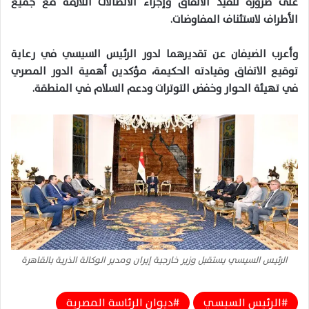
على ضرورة تنفيذ الاتفاق وإجراء الاتصالات اللازمة مع جميع
الأطراف لاستئناف المفاوضات.
وأعرب الضيفان عن تقديرهما لدور الرئيس السيسي في رعاية
توقيع الاتفاق وقيادته الحكيمة، مؤكدين أهمية الدور المصري
في تهيئة الحوار وخفض التوترات ودعم السلام في المنطقة.
الرئيس السيسي يستقبل وزير خارجية إيران ومدير الوكالة الذرية بالقاهرة
الرئيس السيسي
ديوان الرئاسة المصرية