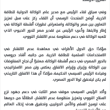
وفي سياق لقاء الرئيس مع مدير عام الوكالة الدولية للطاقة
الذرية، أوضح المتحدث الرسمي أن اللقاء ركز على سبل تعزيز
التعاون بين مصر والوكالة، واستعراض تطورات أنشطة الوكالة في
إطار ولايتها. وأعرب الرئيس عن تقدير مصر للدور الحيوي الذي
تلعبه الوكالة في دعم منظومة عدم الانتشار النووي،
مؤكدًا حق الدول الأطراف في معاهدة عدم الانتشار في
الاستخدامات السلمية للطاقة الذرية. من جانبه، أشاد جروسي
بالدور المصري في دعم أنشطة الوكالة، معتبرًا أن نجاح المفاوضات
بين الوكالة وإيران وإبرام الاتفاق يعكس وزن مصر الاستراتيجي
وقيادة الرئيس السيسي الحكيمة، مؤكدًا أن هذا الاتفاق التاريخي
لم يكن ليتحقق لولا الدور المصري.
وأكد الرئيس السيسي موقف مصر الثابت في دعم جهود نزع
السلاح النووي وتعزيز منظومة عدم الانتشار، انطلاقًا من حرصها
على ترسيخ السلم والأمن الدوليين، وتحقيق هدف إخلاء العالم