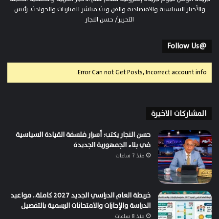
والأخبار السياسية والاقتصادية والفن وبث مباشر للمباريات والحوادث. رئيس
التحرير/ حسن النجار
@Follow Us
Error Can not Get Posts, Incorrect account info.
المشاركات الاخيرة
حسن النجار يكتب: أسرار فلسفة القيادة السياسية
في بناء الجمهورية الجديدة
منذ 7 ساعات
خريطة العام الدراسي الجديد 2027 كاملة.. مواعيد
الدراسة والإجازات والامتحانات الرسمية بالتفصيل
منذ 8 ساعات