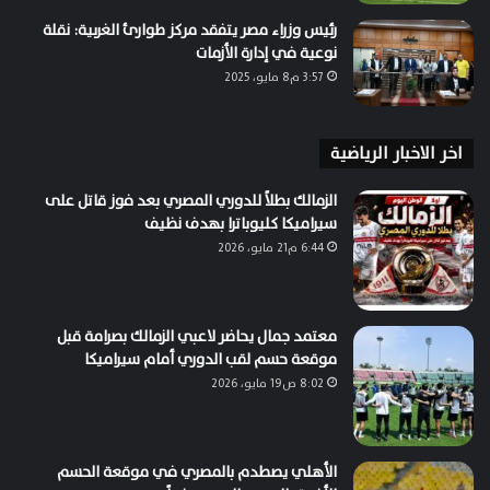
رئيس وزراء مصر يتفقد مركز طوارئ الغربية: نقلة
نوعية في إدارة الأزمات
3:57 م8 مايو، 2025
اخر الاخبار الرياضية
الزمالك بطلاً للدوري المصري بعد فوز قاتل على
سيراميكا كليوباترا بهدف نظيف
6:44 م21 مايو، 2026
معتمد جمال يحاضر لاعبي الزمالك بصرامة قبل
موقعة حسم لقب الدوري أمام سيراميكا
8:02 ص19 مايو، 2026
الأهلي يصطدم بالمصري في موقعة الحسم