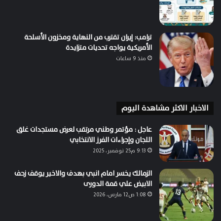
ترامب: إيران تقترب من النهاية ومخزون الأسلحة
الأمريكية يواجه تحديات متزايدة
منذ 9 ساعات
الاخبار الاكثر مشاهدة اليوم
عاجل : مؤتمر وطني مرتقب لعرض مستجدات غلق
اللجان وإجراءات الفرز الانتخابي
9:13 م25 نوفمبر، 2025
الزمالك يخسر امام انبي بهدف والاخير يوقف زحف
الابيض علي قمة الدورى
1:08 ص12 مارس، 2026