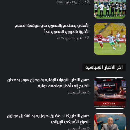
8:02 ص19 مايو، 2026
الأهلي يصطدم بالمصري في موقعة الحسم
الأخيرة بالدوري المصري غداً
6:57 ص19 مايو، 2026
اخر الاخبار السياسية
حسن النجار: التوترات الإقليمية وصراع هرمز يدفعان
الخليج إلى أخطر مواجهة دولية
منذ أسبوعين
حسن النجار يكتب: مضيق هرمز يعيد تشكيل موازين
الصراع الأمريكي الإيراني
منذ أسبوعين