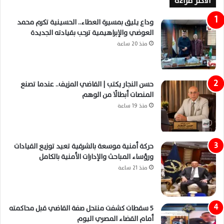
الاكثر قراءة
وداع يليق بمسيرة العطاء.. الحسينية تكرم محمد
العوضي والإبراهيمية ترحب بقيادته الجديدة
منذ 20 ساعة
حسن النجار يكتب | القاضي المزيف.. عندما تصنع
المنصات أبطالًا من الوهم
منذ 19 ساعة
حركة أمنية موسعة بالشرقية تعيد توزيع القيادات
ورؤساء المباحث والإدارات الأمنية بالكامل
منذ 21 ساعة
5 سقطات كشفت منتحل صفة القاضي قبل محاكمته
أمام القضاء المصري اليوم