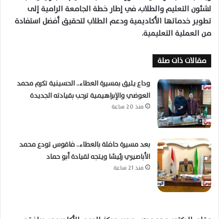
لشئون التعليم والطلاب، في إطار خطة الجامعة الرامية إلى
تطوير خدماتها الأكاديمية ودعم الطلاب لتحقيق أفضل استفادة
من العملية التعليمية.
مقالات ذات صلة
وداع يليق بمسيرة العطاء.. الحسينية تكرم محمد
العوضي والإبراهيمية ترحب بقيادته الجديدة
منذ 20 ساعة
بعد مسيرة حافلة بالعطاء.. فاقوس تودع محمد
الأباصيري رئيسًا ويتجه لقيادة أبو حماد
منذ 21 ساعة