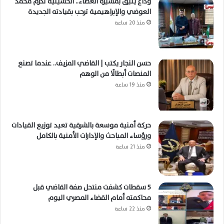
وداع يليق بمسيرة العطاء.. الحسينية تكرم محمد
العوضي والإبراهيمية ترحب بقيادته الجديدة
منذ 20 ساعة
حسن النجار يكتب | القاضي المزيف.. عندما تصنع
المنصات أبطالًا من الوهم
منذ 19 ساعة
حركة أمنية موسعة بالشرقية تعيد توزيع القيادات
ورؤساء المباحث والإدارات الأمنية بالكامل
منذ 21 ساعة
5 سقطات كشفت منتحل صفة القاضي قبل
محاكمته أمام القضاء المصري اليوم
منذ 22 ساعة