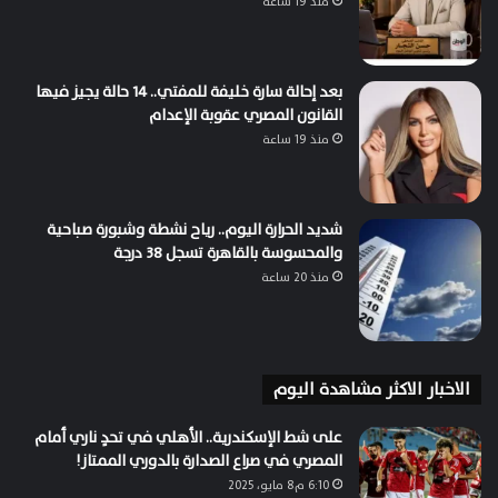
منذ 19 ساعة
بعد إحالة سارة خليفة للمفتي.. 14 حالة يجيز فيها
القانون المصري عقوبة الإعدام
منذ 19 ساعة
شديد الحرارة اليوم.. رياح نشطة وشبورة صباحية
والمحسوسة بالقاهرة تسجل 38 درجة
منذ 20 ساعة
الاخبار الاكثر مشاهدة اليوم
على شط الإسكندرية.. الأهلي في تحدٍ ناري أمام
المصري في صراع الصدارة بالدوري الممتاز!
6:10 م8 مايو، 2025