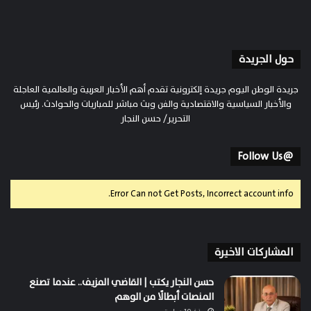
حول الجريدة
جريدة الوطن اليوم جريدة إلكترونية تقدم أهم الأخبار العربية والعالمية العاجلة
والأخبار السياسية والاقتصادية والفن وبث مباشر للمباريات والحوادث. رئيس
التحرير/ حسن النجار
@Follow Us
Error Can not Get Posts, Incorrect account info.
المشاركات الاخيرة
حسن النجار يكتب | القاضي المزيف.. عندما تصنع
المنصات أبطالًا من الوهم