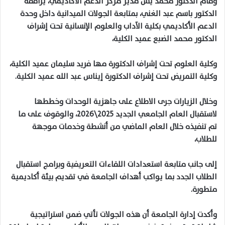
وقام الدكتور محمد يس مدير مركز الدعم الأكاديمي، يرافقه
الدكتور باسم عبد الغني، بمتابعة الجولات الميدانية داخل وحدة
الدعم الأكاديمي بكلية الآداب والعلوم الإنسانية تحت إشراف
الدكتور محمد الضبع عميد الكلية،
وكلية العلوم تحت إشراف الدكتورة مها فريد سليمان عميد الكلية،
وكلية التمريض تحت إشراف الدكتورة إيناس عبد الله عميد الكلية.
وخلال الزيارات جرى الاطلاع على جاهزية الوحدات وخططها
لاستقبال العام الجامعي الجديد 2025\2026، والوقوف على ما
تم تنفيذه خلال العام الماضي من أنشطة وخدمات موجهة
للطلاب،
إلى جانب متابعة استعدادات اللقاءات التعريفية وبرامج استقبال
الطلاب الجدد بما يواكب أهداف الجامعة في تقديم بيئة أكاديمية
متطورة.
وأكدت إدارة الجامعة أن هذه الجولات تأتي ضمن استراتيجية