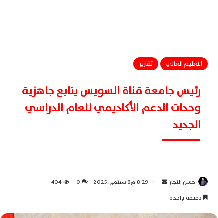
التعليم العالي
تقارير
رئيس جامعة قناة السويس يتابع جاهزية
وحدات الدعم الأكاديمي للعام الدراسي
الجديد
حسن النجار
أ
8:29 م8 سبتمبر، 2025
0
404
ر
دقيقة واحدة
س
ل