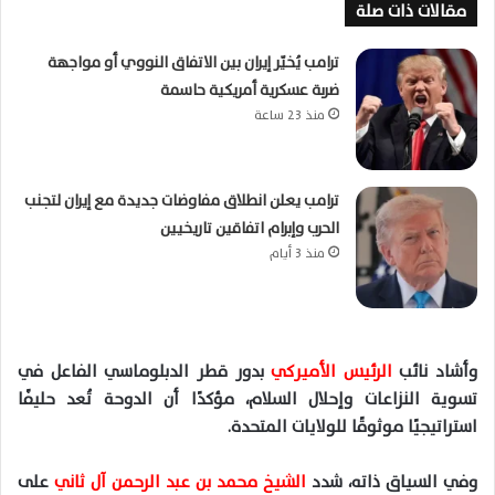
مقالات ذات صلة
ترامب يُخيّر إيران بين الاتفاق النووي أو مواجهة
ضربة عسكرية أمريكية حاسمة
منذ 23 ساعة
ترامب يعلن انطلاق مفاوضات جديدة مع إيران لتجنب
الحرب وإبرام اتفاقين تاريخيين
منذ 3 أيام
وأشاد نائب
الرئيس الأميركي
بدور قطر الدبلوماسي الفاعل في
تسوية النزاعات وإحلال السلام، مؤكدًا أن الدوحة تُعد حليفًا
استراتيجيًا موثوقًا للولايات المتحدة.
وفي السياق ذاته، شدد
الشيخ محمد بن عبد الرحمن آل ثاني
على