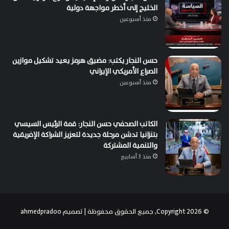
الخليج إلى أخطر مواجهة دولية
منذ أسبوعين
حسن النجار يكتب: مضيق هرمز يعيد تشكيل موازين
الصراع الأمريكي الإيراني
منذ أسبوعين
الكاتب الصحفي حسن النجار: قمة الرئيس السيسي
بتنزانيا تدشن مرحلة جديدة لتعزيز الشراكة الإفريقية
والتنمية المشتركة
منذ 3 أسابيع
© Copyright 2026, جميع الحقوق محفوظة | تصميم
ahmedpradoo