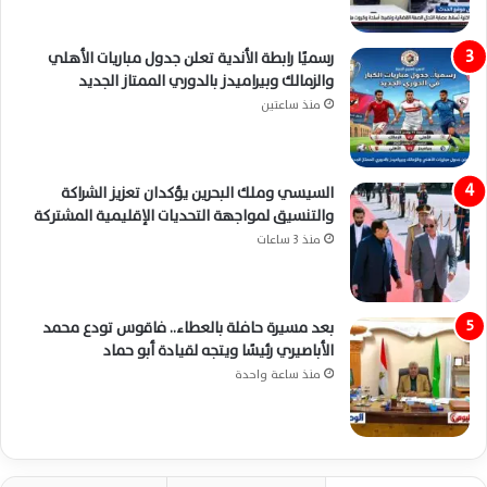
رسميًا رابطة الأندية تعلن جدول مباريات الأهلي
والزمالك وبيراميدز بالدوري الممتاز الجديد
منذ ساعتين
السيسي وملك البحرين يؤكدان تعزيز الشراكة
والتنسيق لمواجهة التحديات الإقليمية المشتركة
منذ 3 ساعات
بعد مسيرة حافلة بالعطاء.. فاقوس تودع محمد
الأباصيري رئيسًا ويتجه لقيادة أبو حماد
منذ ساعة واحدة