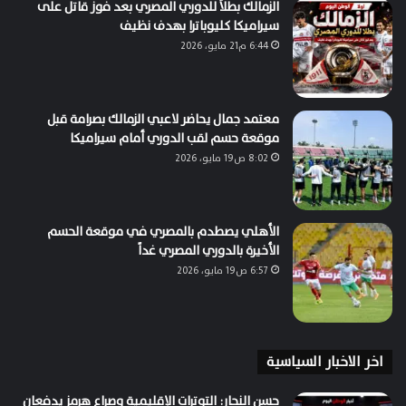
الزمالك بطلاً للدوري المصري بعد فوز قاتل على
سيراميكا كليوباترا بهدف نظيف
6:44 م21 مايو، 2026
معتمد جمال يحاضر لاعبي الزمالك بصرامة قبل
موقعة حسم لقب الدوري أمام سيراميكا
8:02 ص19 مايو، 2026
الأهلي يصطدم بالمصري في موقعة الحسم
الأخيرة بالدوري المصري غداً
6:57 ص19 مايو، 2026
اخر الاخبار السياسية
حسن النجار: التوترات الإقليمية وصراع هرمز يدفعان