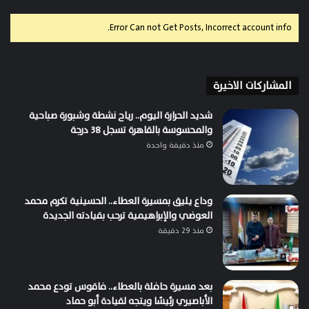
Error Can not Get Posts, Incorrect account info.
المشاركات الاخيرة
شديد الحرارة اليوم.. رياح نشطة وشبورة صباحية
والمحسوسة بالقاهرة تسجل 38 درجة
منذ دقيقة واحدة
وداع يليق بمسيرة العطاء.. الحسينية تكرم محمد
العوضي والإبراهيمية ترحب بقيادته الجديدة
منذ 29 دقيقة
بعد مسيرة حافلة بالعطاء.. فاقوس تودع محمد
الأباصيري رئيسًا ويتجه لقيادة أبو حماد