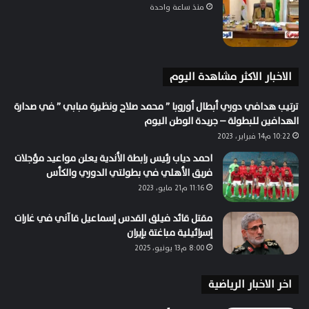
منذ ساعة واحدة
الاخبار الاكثر مشاهدة اليوم
ترتيب هدافي دوري أبطال أوروبا ” محمد صلاح ونظيرة مبابي ” في صدارة
الهدافين للبطولة – جريدة الوطن اليوم
10:22 م14 فبراير، 2023
احمد دياب رئيس رابطة الأندية يعلن مواعيد مؤجلات
فريق الأهلي في بطولتي الدوري والكأس
11:16 م21 مايو، 2023
مقتل قائد فيلق القدس إسماعيل قاآني في غارات
إسرائيلية مباغتة بإيران
8:00 م13 يونيو، 2025
اخر الاخبار الرياضية