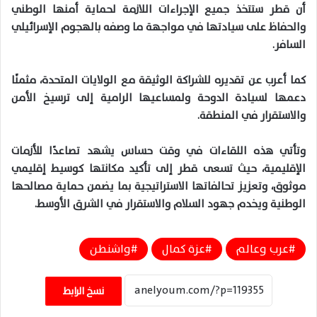
أن قطر ستتخذ جميع الإجراءات اللازمة لحماية أمنها الوطني
والحفاظ على سيادتها في مواجهة ما وصفه بالهجوم الإسرائيلي
السافر.
كما أعرب عن تقديره للشراكة الوثيقة مع الولايات المتحدة، مثمنًا
دعمها لسيادة الدوحة ولمساعيها الرامية إلى ترسيخ الأمن
والاستقرار في المنطقة.
وتأتي هذه اللقاءات في وقت حساس يشهد تصاعدًا للأزمات
الإقليمية، حيث تسعى قطر إلى تأكيد مكانتها كوسيط إقليمي
موثوق، وتعزيز تحالفاتها الاستراتيجية بما يضمن حماية مصالحها
الوطنية ويخدم جهود السلام والاستقرار في الشرق الأوسط.
عرب وعالم
عزة كمال
واشنطن
نسخ الرابط