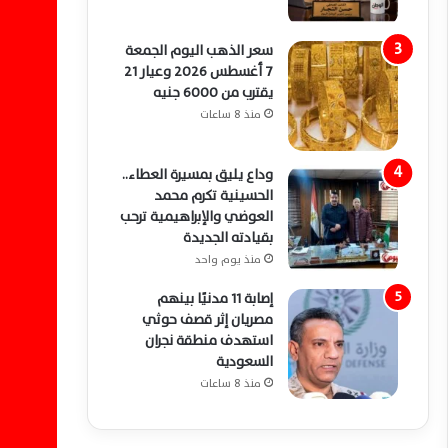
سعر الذهب اليوم الجمعة
7 أغسطس 2026 وعيار 21
يقترب من 6000 جنيه
منذ 8 ساعات
وداع يليق بمسيرة العطاء..
الحسينية تكرم محمد
العوضي والإبراهيمية ترحب
بقيادته الجديدة
منذ يوم واحد
إصابة 11 مدنيًا بينهم
مصريان إثر قصف حوثي
استهدف منطقة نجران
السعودية
منذ 8 ساعات