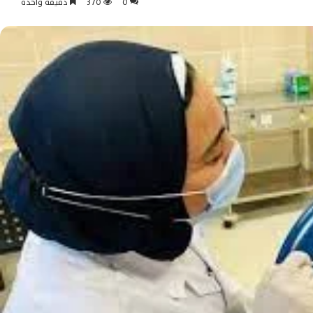
0
370
دقيقة واحدة