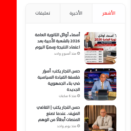
الأشهر
الأخيرة
تعليقات
أسماء أوائل الثانوية العامة
2026 بالشعبة الأدبية بعد
اعتماد النتيجة رسميًا اليوم
منذ أسبوع واحد
حسن النجار يكتب: أسرار
فلسفة القيادة السياسية
في بناء الجمهورية
الجديدة
منذ 6 ساعات
حسن النجار يكتب | القاضي
المزيف.. عندما تصنع
المنصات أبطالًا من الوهم
منذ يوم واحد