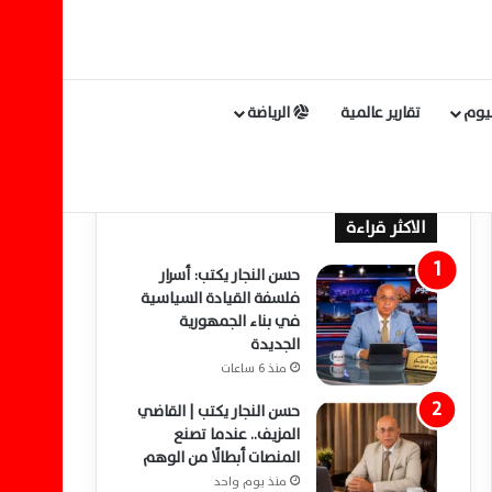
ليوم
تقارير عالمية
الرياضة
الاكثر قراءة
حسن النجار يكتب: أسرار
فلسفة القيادة السياسية
في بناء الجمهورية
الجديدة
منذ 6 ساعات
حسن النجار يكتب | القاضي
المزيف.. عندما تصنع
المنصات أبطالًا من الوهم
منذ يوم واحد