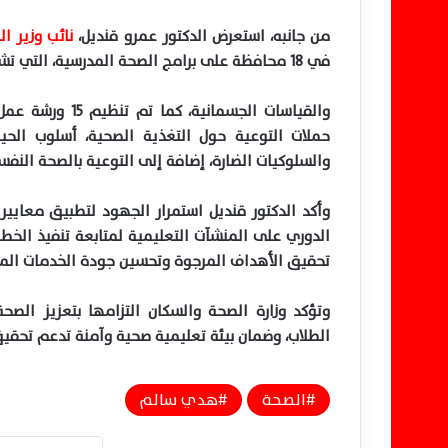
من جانبه، استعرض الدكتور عمرو قنديل،
نائب وزير ا
في 18 محافظة على برامج الصحة المدرسية، التي تشمل التغذية السليمة، البيئة المدرسية،
والقياسات الجسم
حملات التوعية حول التغذية الصحية، أسلوب الحيا
والسلوكيات الضارة، إضافة إلى التوعية بالصحة النفس
الدوري على المنشآت التعليمية لمتابعة تنفيذ الخطة 
تحقيق الأهداف المرجوة وتحسين جودة الخدمات الم
وتؤكد وزارة الصحة والسكان التزامها بتعزيز الص
الطلاب، وضمان بيئة تعليمية صحية وآمنة تدعم تحقي
الصحة
هدي سالم