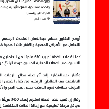
وزارة الصحة المصرية تعلن تسجيل إصا
واحدة فقط جراء الهزة الأرضية وتطم
المواطنين رسميًا
منذ 4 أيام
أوضح الدكتور حسام عبدالغفار، المتحدث الرسمي ل
للتعامل مع الأمراض المعدية والاشتراطات الصحية 
كما تضمنت الخطة تدريب 650 م
التنسيق مع الجهات المعنية لتحسين جودة الإبلاغ عن
وأشار «عبدالغفار» إلى أن خطة قطاع الرعاية 
التعليمية في المناطق الريفية من خلال الفحص ا
المزمنة، قياسات سوء التغذية، فحص صحة الفم والأسن
وقال إن تنفي
في كل مرحلة تعليمية، مع إحالة الحالات المكتشفة إل