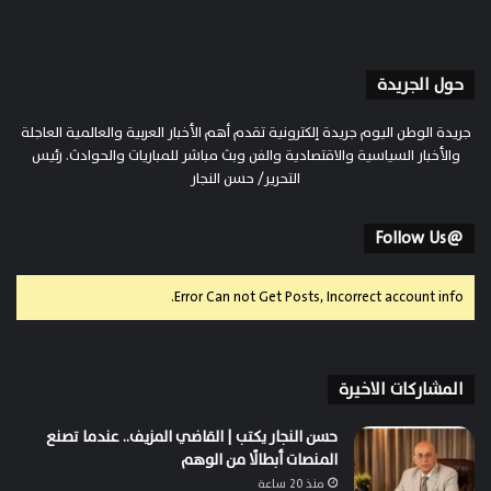
حول الجريدة
جريدة الوطن اليوم جريدة إلكترونية تقدم أهم الأخبار العربية والعالمية العاجلة
والأخبار السياسية والاقتصادية والفن وبث مباشر للمباريات والحوادث. رئيس
التحرير/ حسن النجار
@Follow Us
Error Can not Get Posts, Incorrect account info.
المشاركات الاخيرة
حسن النجار يكتب | القاضي المزيف.. عندما تصنع
المنصات أبطالًا من الوهم
منذ 20 ساعة