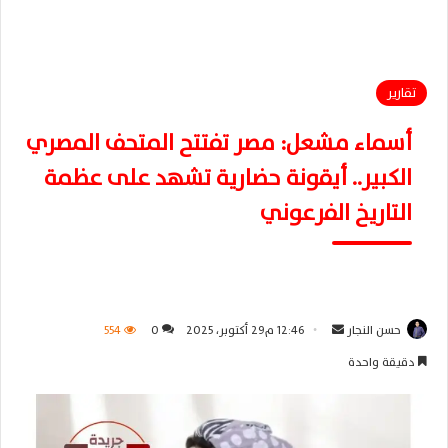
تقارير
أسماء مشعل: مصر تفتتح المتحف المصري
الكبير.. أيقونة حضارية تشهد على عظمة
التاريخ الفرعوني
حسن النجار
أ
12:46 م29 أكتوبر، 2025
0
554
ر
دقيقة واحدة
س
ل
ب