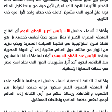
القطع الأثرية النادرة التي تُعرض لأول مرة، من بينها كنوز الملك
توت عنخ آمون التي ستُعرض كاملة في مكان واحد لأول مرة في
التاريخ.
وأضافت أسماء مشعل
نائب رئيس تحرير الوطن اليوم
أن افتتاح
المتحف المصري الكبير لا يمثل مجرد حدث ثقافي فحسب، بل هو
نقطة تحول استراتيجية في تنشيط السياحة المصرية وجذب مزيد
من الزوار من مختلف دول العالم، مشيرة إلى أن الدولة المصرية
بقيادة
الرئيس عبد الفتاح السيسي
أولت اهتمامًا بالغًا بالمشروع
منذ انطلاقه، ليكون أحد أبرز مشروعات القرن التي تخلد اسم مصر
في سجلات الحضارة الإنسانية.
واختتمت الكاتبة الصحفية اسماء مشعل تصريحاتها بالتأكيد على
أن المتحف المصري الكبير سيكون بوابة جديدة للتواصل بين
الشعوب والثقافات، ورسالة سلام من أرض الكنانة إلى العالم
أجمع، تعكس عظمة الماضي وتطلعات المستقبل.