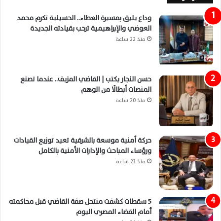
وداع يليق بمسيرة العطاء.. الحسينية تكرم محمد
العوضي والإبراهيمية ترحب بقيادته الجديدة
منذ 22 ساعة
حسن النجار يكتب | القاضي المزيف.. عندما تصنع
المنصات أبطالًا من الوهم
منذ 20 ساعة
حركة أمنية موسعة بالشرقية تعيد توزيع القيادات
ورؤساء المباحث والإدارات الأمنية بالكامل
منذ 23 ساعة
5 سقطات كشفت منتحل صفة القاضي قبل محاكمته
أمام القضاء المصري اليوم