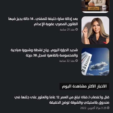
بعد إحالة سارة خليفة للمفتي.. 14 حالة يجيز فيها
القانون المصري عقوبة الإعدام
منذ 21 ساعة
شديد الحرارة اليوم.. رياح نشطة وشبورة صباحية
والمحسوسة بالقاهرة تسجل 38 درجة
منذ 22 ساعة
الاخبار الاكثر مشاهدة اليوم
قتل واغتصاب لـ فتاة تبلغ من العمر 12 عاما والعثور على جثتها في
صندوق بلاستيكي والشرطة توضح الحقيقة
3:25 م21 أكتوبر، 2022