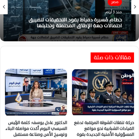
مصر
منذ 3 أيام
حطام مُسيرة دمياط يقود التحقيقات لتضييق
احتمالات جهة الإطلاق المحتملة وتحليلها
مقالات ذات صلة
حركة تنقلات الشرطة المرتقبة تدفع
الدكتور عادل يوسف: كلمة الرئيس
القيادات الشبابية نحو مواقع
السيسي اليوم أكدت مواصلة البناء
المسؤولية الأمنية الجديدة بقوة
وترسيخ الأمن وصناعة مستقبل