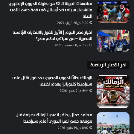
منافسات الجولة الـ 32 من بطولة الدوري الإنجليزي
مانشستر سيتى ضد أرسنال فى قمة حسم اللقب
الليلة
9:09 ص26 أبريل، 2023
اخبار مصر اليوم | الأبرز للفوز بالانتخابات الرئاسية
المصرية – من سياتي لحكم مصر؟
2:28 ص11 ديسمبر، 2023
اخر الاخبار الرياضية
الزمالك بطلاً للدوري المصري بعد فوز قاتل على
سيراميكا كليوباترا بهدف نظيف
6:44 م21 مايو، 2026
معتمد جمال يحاضر لاعبي الزمالك بصرامة قبل
موقعة حسم لقب الدوري أمام سيراميكا
8:02 ص19 مايو، 2026