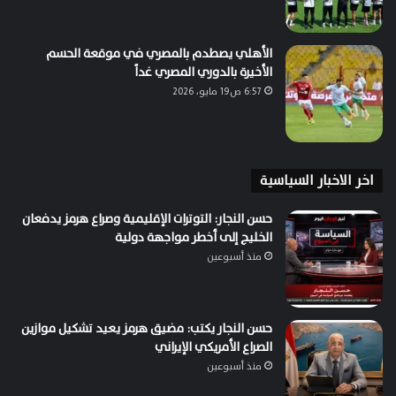
الأهلي يصطدم بالمصري في موقعة الحسم
الأخيرة بالدوري المصري غداً
6:57 ص19 مايو، 2026
اخر الاخبار السياسية
حسن النجار: التوترات الإقليمية وصراع هرمز يدفعان
الخليج إلى أخطر مواجهة دولية
منذ أسبوعين
حسن النجار يكتب: مضيق هرمز يعيد تشكيل موازين
الصراع الأمريكي الإيراني
منذ أسبوعين