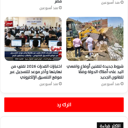
مصر
منذ أسبوعين
منذ أسبوعين
شروط جديدة لتقنين أوضاع واضعي
اختبارات القدرات 2026 تقترب من
اليد على أملاك الدولة وفقًا
نهايتها وآخر موعد للتسجيل عبر
للقانون الجديد
موقع التنسيق الإلكتروني
منذ أسبوعين
منذ أسبوعين
اترك رد
الاكثر قراءة