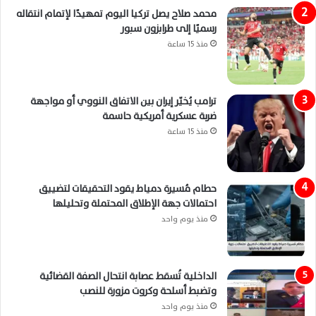
محمد صلاح يصل تركيا اليوم تمهيدًا لإتمام انتقاله
رسميًا إلى طرابزون سبور
منذ 15 ساعة
ترامب يُخيّر إيران بين الاتفاق النووي أو مواجهة
ضربة عسكرية أمريكية حاسمة
منذ 15 ساعة
حطام مُسيرة دمياط يقود التحقيقات لتضييق
احتمالات جهة الإطلاق المحتملة وتحليلها
منذ يوم واحد
الداخلية تُسقط عصابة انتحال الصفة القضائية
وتضبط أسلحة وكروت مزورة للنصب
منذ يوم واحد