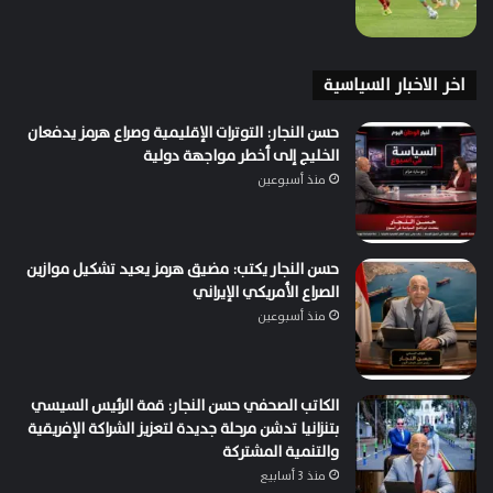
اخر الاخبار السياسية
حسن النجار: التوترات الإقليمية وصراع هرمز يدفعان
الخليج إلى أخطر مواجهة دولية
منذ أسبوعين
حسن النجار يكتب: مضيق هرمز يعيد تشكيل موازين
الصراع الأمريكي الإيراني
منذ أسبوعين
الكاتب الصحفي حسن النجار: قمة الرئيس السيسي
بتنزانيا تدشن مرحلة جديدة لتعزيز الشراكة الإفريقية
والتنمية المشتركة
منذ 3 أسابيع