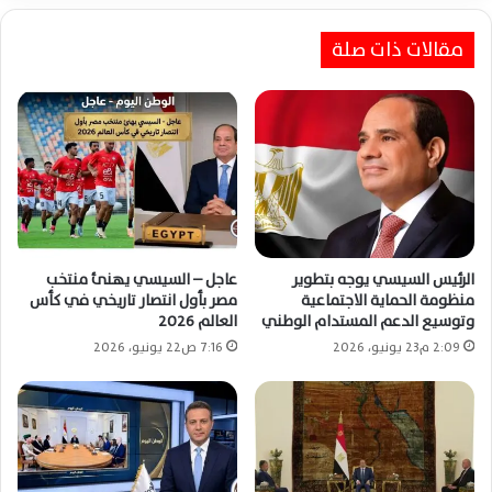
مقالات ذات صلة
الرئيس السيسي يوجه بتطوير
عاجل – السيسي يهنئ منتخب
منظومة الحماية الاجتماعية
مصر بأول انتصار تاريخي في كأس
وتوسيع الدعم المستدام الوطني
العالم 2026
2:09 م23 يونيو، 2026
7:16 ص22 يونيو، 2026