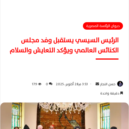
ديوان الرئاسة المصرية
الرئيس السيسي يستقبل وفد مجلس
الكنائس العالمي ويؤكد التعايش والسلام
حسن النجار
أ
3:53 م28 أكتوبر، 2025
0
179
ر
دقيقة واحدة
س
ل
ب
ر
ي