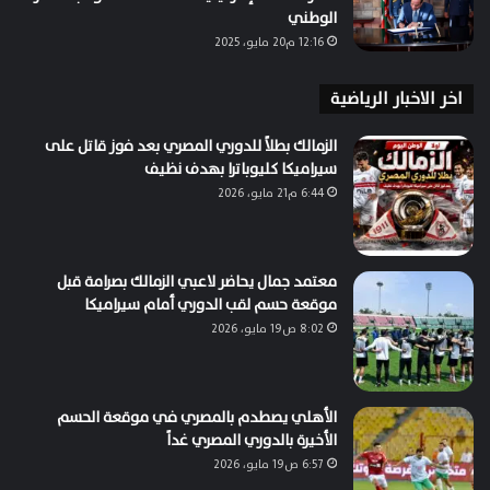
الوطني
12:16 م20 مايو، 2025
اخر الاخبار الرياضية
الزمالك بطلاً للدوري المصري بعد فوز قاتل على
سيراميكا كليوباترا بهدف نظيف
6:44 م21 مايو، 2026
معتمد جمال يحاضر لاعبي الزمالك بصرامة قبل
موقعة حسم لقب الدوري أمام سيراميكا
8:02 ص19 مايو، 2026
الأهلي يصطدم بالمصري في موقعة الحسم
الأخيرة بالدوري المصري غداً
6:57 ص19 مايو، 2026