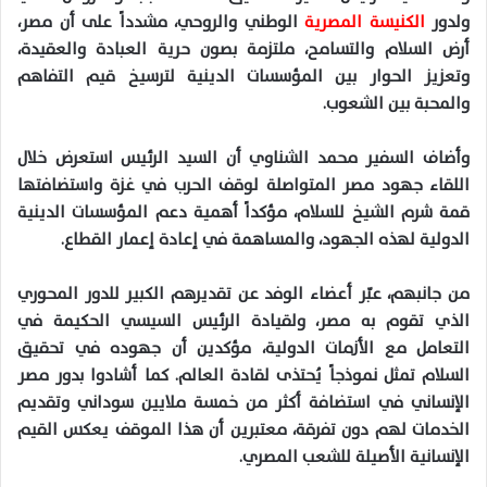
ولدور
الكنيسة المصرية
الوطني والروحي، مشدداً على أن مصر،
أرض السلام والتسامح، ملتزمة بصون حرية العبادة والعقيدة،
وتعزيز الحوار بين المؤسسات الدينية لترسيخ قيم التفاهم
والمحبة بين الشعوب.
وأضاف السفير محمد الشناوي أن السيد الرئيس استعرض خلال
اللقاء جهود مصر المتواصلة لوقف الحرب في غزة واستضافتها
قمة شرم الشيخ للسلام، مؤكداً أهمية دعم المؤسسات الدينية
الدولية لهذه الجهود، والمساهمة في إعادة إعمار القطاع.
من جانبهم، عبّر أعضاء الوفد عن تقديرهم الكبير للدور المحوري
الذي تقوم به مصر، ولقيادة الرئيس السيسي الحكيمة في
التعامل مع الأزمات الدولية، مؤكدين أن جهوده في تحقيق
السلام تمثل نموذجاً يُحتذى لقادة العالم. كما أشادوا بدور مصر
الإنساني في استضافة أكثر من خمسة ملايين سوداني وتقديم
الخدمات لهم دون تفرقة، معتبرين أن هذا الموقف يعكس القيم
الإنسانية الأصيلة للشعب المصري.