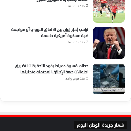
منذ 15 ساعة
ترامب يُخيّر إيران بين الاتفاق النووي أو مواجهة
ضربة عسكرية أمريكية حاسمة
منذ 15 ساعة
حطام مُسيرة دمياط يقود التحقيقات لتضييق
احتمالات جهة الإطلاق المحتملة وتحليلها
منذ يوم واحد
شعار جريدة الوطن اليوم