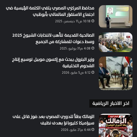
محافظ المركزي المصري يلقي الكلمة الرئيسية في
اجتماع الاستقرار المالمالي بأبوظبي
10:18 ص11 ديسمبر، 2025
الصالحية القديمة تتأهب لانتخابات الشيوخ 2025
وسط دعوات للمشاركة من الجميع
4:08 م31 يوليو، 2025
وزير البترول يبحث مع إكسون موبيل توسيع إنتاج
الشحوم التخليقية
6:12 ص5 مايو، 2026
اخر الاخبار الرياضية
الزمالك بطلاً للدوري المصري بعد فوز قاتل على
سيراميكا كليوباترا بهدف نظيف
6:44 م21 مايو، 2026