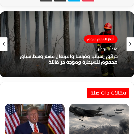
أخبار العالم اليوم
منذ أسبوعين
حرائق إسبانيا وفرنسا والبرتغال تتسع وسط سباق
محموم للسيطرة وموجة حر قاتلة
مقالات ذات صلة