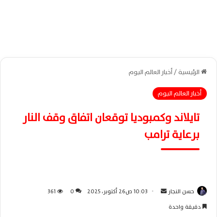
الرئيسية
/
أخبار العالم اليوم
أخبار العالم اليوم
تايلاند وكمبوديا توقعان اتفاق وقف النار
برعاية ترامب
حسن النجار
أ
10:03 ص26 أكتوبر، 2025
0
361
ر
دقيقة واحدة
س