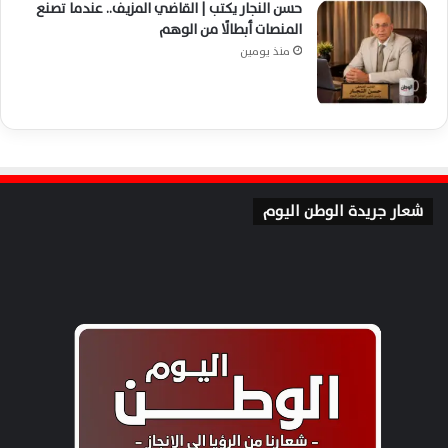
حسن النجار يكتب | القاضي المزيف.. عندما تصنع
المنصات أبطالًا من الوهم
منذ يومين
شعار جريدة الوطن اليوم