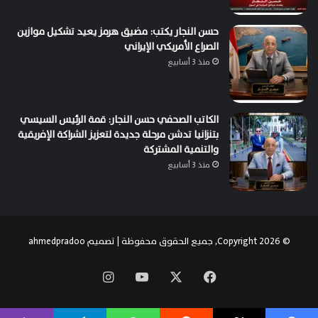
حسن النجار يكتب: مضيق هرمز يعيد تشكيل موازين
الصراع الأمريكي الإيراني
منذ 3 أسابيع
الكاتب الصحفي حسن النجار: قمة الرئيس السيسي
بتنزانيا تدشن مرحلة جديدة لتعزيز الشراكة الإفريقية
والتنمية المشتركة
منذ 3 أسابيع
© Copyright 2026, جميع الحقوق محفوظة | تصميم
ahmedpradoo
‫X
فيسبوك
‫YouTube
انستقرام