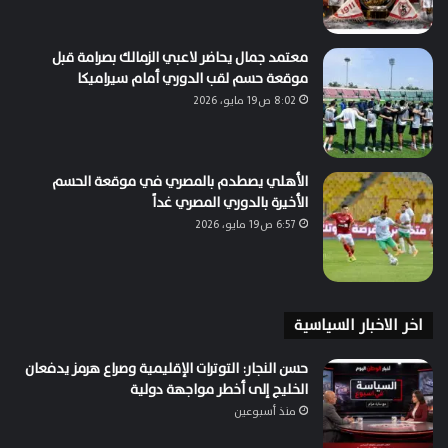
معتمد جمال يحاضر لاعبي الزمالك بصرامة قبل
موقعة حسم لقب الدوري أمام سيراميكا
8:02 ص19 مايو، 2026
الأهلي يصطدم بالمصري في موقعة الحسم
الأخيرة بالدوري المصري غداً
6:57 ص19 مايو، 2026
اخر الاخبار السياسية
حسن النجار: التوترات الإقليمية وصراع هرمز يدفعان
الخليج إلى أخطر مواجهة دولية
منذ أسبوعين