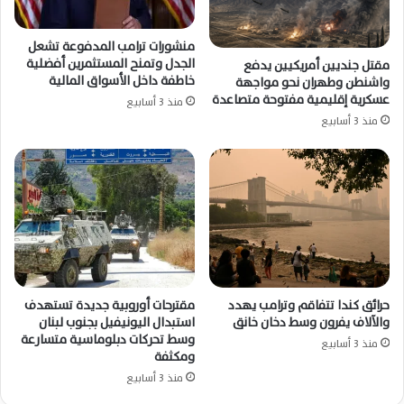
منشورات ترامب المدفوعة تشعل
الجدل وتمنح المستثمرين أفضلية
مقتل جنديين أمريكيين يدفع
خاطفة داخل الأسواق المالية
واشنطن وطهران نحو مواجهة
عسكرية إقليمية مفتوحة متصاعدة
منذ 3 أسابيع
منذ 3 أسابيع
حرائق كندا تتفاقم وترامب يهدد
مقترحات أوروبية جديدة تستهدف
والآلاف يفرون وسط دخان خانق
استبدال اليونيفيل بجنوب لبنان
وسط تحركات دبلوماسية متسارعة
منذ 3 أسابيع
ومكثفة
منذ 3 أسابيع