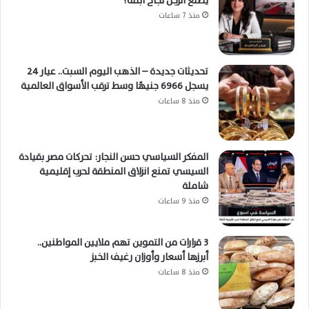
يصنع الرجل نجاح ابنته؟
منذ 7 ساعات
تحديثات جديدة – الذهب اليوم السبت.. عيار 24
يسجل 6966 جنيهًا وسط ترقب الأسواق العالمية
منذ 8 ساعات
المفكر السياسي حسن النجار: تحركات مصر بقيادة
السيسي تمنع انزلاق المنطقة لحرب إقليمية
شاملة
منذ 9 ساعات
3 قرارات من التموين تهم ملايين المواطنين..
أبرزها أسعار وأوزان رغيف الخبز
منذ 8 ساعات