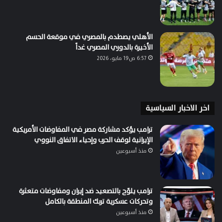
الأهلي يصطدم بالمصري في موقعة الحسم
الأخيرة بالدوري المصري غداً
6:57 ص19 مايو، 2026
اخر الاخبار السياسية
ترامب يؤكد مشاركة مصر في المفاوضات الأمريكية
الإيرانية لوقف الحرب وإحياء الاتفاق النووي
منذ أسبوعين
ترامب يلوّح بالتصعيد ضد إيران ومفاوضات متعثرة
وتحركات عسكرية تربك المنطقة بالكامل
منذ أسبوعين