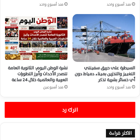
منذ أسبوع واحد
منذ أسبوع واحد
السيطرة على حريق سفينتي
نشرة الوطن اليوم: الثانوية العامة
التغييز والتخزين بميناء دمياط دون
تتصدر الأحداث وأبرز التطورات
أي خسائر بشرية تذكر
العربية والعالمية خلال 24 ساعة
منذ أسبوع واحد
منذ أسبوعين
اترك رد
الاكثر قراءة