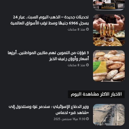
تحديثات جديدة – الذهب اليوم السبت.. عيار 24
يسجل 6966 جنيهًا وسط ترقب الأسواق العالمية
منذ 8 ساعات
3 قرارات من التموين تهم ملايين المواطنين.. أبرزها
أسعار وأوزان رغيف الخبز
منذ 8 ساعات
الاخبار الاكثر مشاهدة اليوم
وزير الدفاع الإسرائيلي : سندمر غزة وستتحول إلى
«شاهد قبر» لحماس
11:30 م16 سبتمبر، 2025