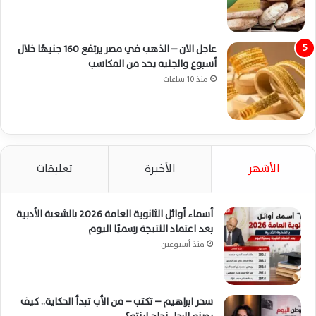
عاجل الان – الذهب في مصر يرتفع 160 جنيهًا خلال
أسبوع والجنيه يحد من المكاسب
منذ 10 ساعات
الأشهر
الأخيرة
تعليقات
أسماء أوائل الثانوية العامة 2026 بالشعبة الأدبية
بعد اعتماد النتيجة رسميًا اليوم
منذ أسبوعين
سحر ابراهيم – تكتب – من الأب تبدأ الحكاية.. كيف