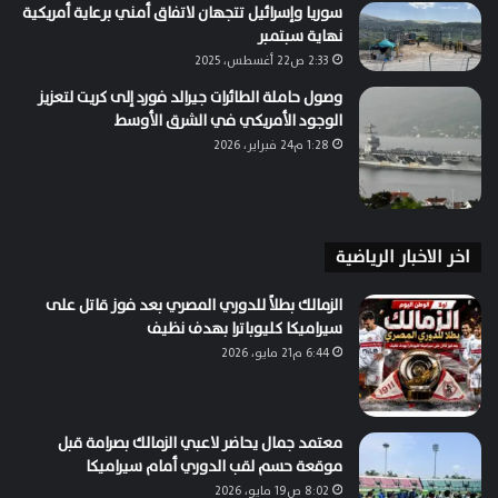
سوريا وإسرائيل تتجهان لاتفاق أمني برعاية أمريكية
نهاية سبتمبر
2:33 ص22 أغسطس، 2025
وصول حاملة الطائرات جيرالد فورد إلى كريت لتعزيز
الوجود الأمريكي في الشرق الأوسط
1:28 م24 فبراير، 2026
اخر الاخبار الرياضية
الزمالك بطلاً للدوري المصري بعد فوز قاتل على
سيراميكا كليوباترا بهدف نظيف
6:44 م21 مايو، 2026
معتمد جمال يحاضر لاعبي الزمالك بصرامة قبل
موقعة حسم لقب الدوري أمام سيراميكا
8:02 ص19 مايو، 2026