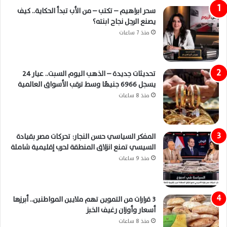
سحر ابراهيم – تكتب – من الأب تبدأ الحكاية.. كيف
يصنع الرجل نجاح ابنته؟
منذ 7 ساعات
تحديثات جديدة – الذهب اليوم السبت.. عيار 24
يسجل 6966 جنيهًا وسط ترقب الأسواق العالمية
منذ 8 ساعات
المفكر السياسي حسن النجار: تحركات مصر بقيادة
السيسي تمنع انزلاق المنطقة لحرب إقليمية شاملة
منذ 9 ساعات
3 قرارات من التموين تهم ملايين المواطنين.. أبرزها
أسعار وأوزان رغيف الخبز
منذ 8 ساعات