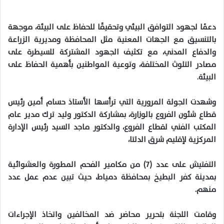
دعمًا لجهود التوافق البيئي وتحقيقًا للحفاظ على البيئة، موجهة
بالتنسيق مع الجهات المعنية مثل المحافظة ومديرية الزراعة
والدفاع المدني، مع تكثيف الجهود المشتركة للسيطرة على
مصادر التلوث المختلفة، وتوعية المواطنين بأهمية الحفاظ على
البيئة.
وشهدت الجولة المرورية التي ترأسها الأستاذ حسام أمين رئيس
قطاع شئون الفروع بالوزارة، بمشاركة الدكتور وليد ترك مدير عام
المكتب الفني لقطاع الفروع، والدكتور ماجد السيد رئيس الإدارة
المركزية لإقليم شرق الدلتا،
التفتيش على عدد (٧) من مكامير الفحم المطورة والعشوائية
بمدينة كفر البطيخ بمحافظة دمياط، حيث تبين عدم عمل عدد
منهم.
وقامت اللجنة بتحرير محاضر ضد المخالفين واتخاذ الإجراءات