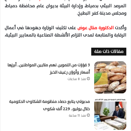
المرصد البيئي بدمياط، وإدارة البيئة بديوان عام محافظة دمياط،
ومجلس مدينة كفر البطيخ.
وأكدت
الدكتورة منال عوض
على تكثيف الوزارة جهودها في أعمال
الرقابة والمتابعة لمدى التزام الأنشطة الصناعية بالمعايير البيئية،
مقالات ذات صلة
3 قرارات من التموين تهم ملايين المواطنين.. أبرزها
أسعار وأوزان رغيف الخبز
منذ 8 ساعات
مدبولي يتابع حصاد منظومة الشكاوى الحكومية
خلال يوليو.. 229 ألف شكوى
منذ 11 ساعة