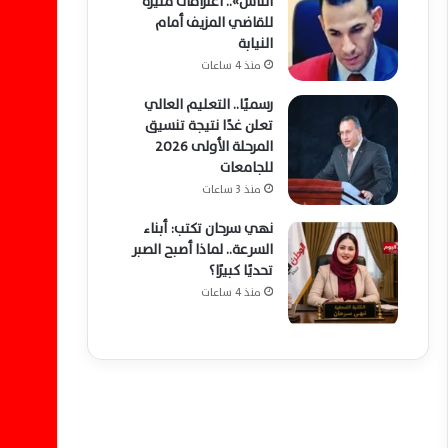
الناس».. اعترافات مثيرة
للقاضي المزيف أمام
النيابة
منذ 4 ساعات
رسميًا.. التعليم العالي
تعلن غدًا نتيجة تنسيق
المرحلة الأولى 2026
للجامعات
منذ 3 ساعات
نهي سرحان تكتب: أبناء
السرعة.. لماذا أصبح الصبر
تحديًا كبيرًا؟
منذ 4 ساعات