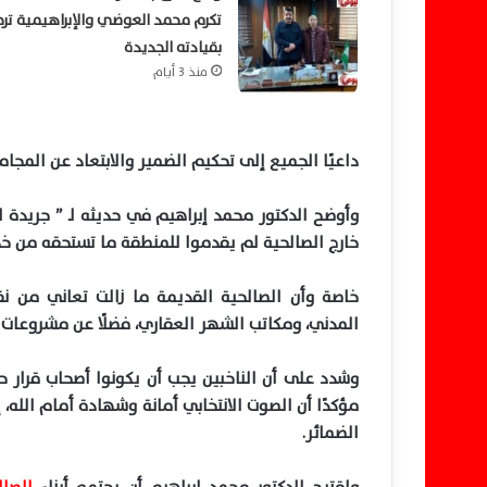
تكرم محمد العوضي والإبراهيمية تر
بقيادته الجديدة
منذ 3 أيام
داعيًا الجميع إلى تحكيم الضمير والابتعاد عن المجام
وأوضح الدكتور محمد إبراهيم في حديثه لـ ” جريدة ا
خارج الصالحية لم يقدموا للمنطقة ما تستحقه من خدم
خاصة وأن الصالحية القديمة ما زالت
تعاني
من نقص
المدني، ومكاتب الشهر العقاري، فضلًا عن مشروعات ال
وشدد
على أن الناخبين يجب أن يكونوا أصحاب قرار حر
مؤكدًا أن الصوت الانتخابي أمانة وشهادة أمام الله،
الضمائر
.