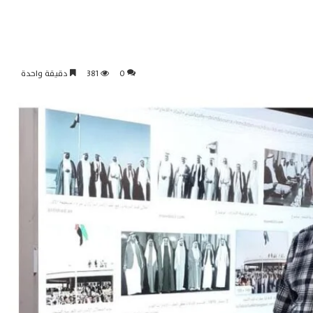
0
381
دقيقة واحدة