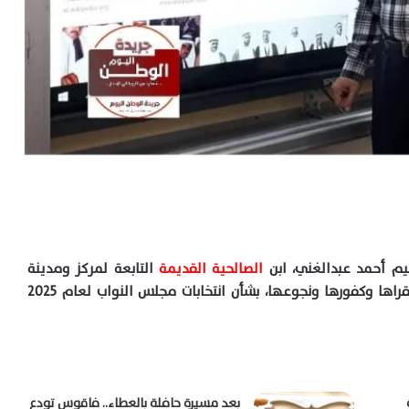
م أحمد عبدالغني، ابن
الصالحية القديمة
التابعة لمركز ومدينة
بقراها وكفورها ونجوعها، بشأن انتخابات مجلس النواب لعام
2025
بعد مسيرة حافلة بالعطاء.. فاقوس تودع