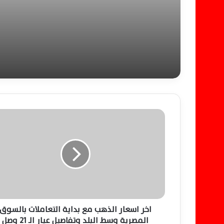
التنفيذية وتحسين الخدما
ا
خ
ر
ا
س
ع
ا
ر
ا
ل
اخر اسعار الذهب مع بداية التعاملات بالسوق
ذ
المصرية وسط البلد وتفاصيل عيار الـ 21 وصل