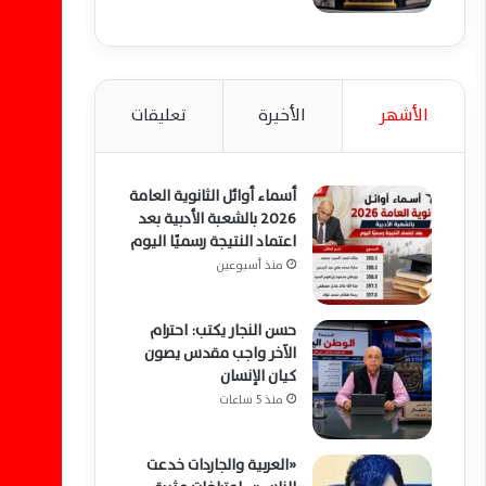
الأشهر
الأخيرة
تعليقات
أسماء أوائل الثانوية العامة
2026 بالشعبة الأدبية بعد
اعتماد النتيجة رسميًا اليوم
منذ أسبوعين
حسن النجار يكتب: احترام
الآخر واجب مقدس يصون
كيان الإنسان
منذ 5 ساعات
«العربية والجاردات خدعت