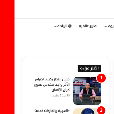
ليوم
تقارير عالمية
الرياضة
الاكثر قراءة
حسن النجار يكتب: احترام
الآخر واجب مقدس يصون
كيان الإنسان
منذ 5 ساعات
«العربية والجاردات خدعت