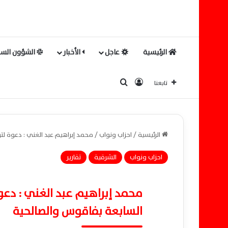
الرئيسية
عاجل
الأخبار
الشؤون السي
بحث عن
تسجيل الدخول
تابعنا
الرئيسية
/
احزاب ونواب
/
محمد إبراهيم عبد الغني : دعوة لتو
احزاب ونواب
الشرقية
تقارير
محمد إبراهيم عبد الغني : دعوة 
السابعة بفاقوس والصالحية