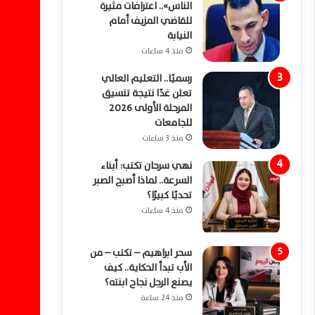
الناس».. اعترافات مثيرة
للقاضي المزيف أمام
النيابة
منذ 4 ساعات
رسميًا.. التعليم العالي
تعلن غدًا نتيجة تنسيق
المرحلة الأولى 2026
للجامعات
منذ 3 ساعات
نهي سرحان تكتب: أبناء
السرعة.. لماذا أصبح الصبر
تحديًا كبيرًا؟
منذ 4 ساعات
سحر ابراهيم – تكتب – من
الأب تبدأ الحكاية.. كيف
يصنع الرجل نجاح ابنته؟
منذ 24 ساعة