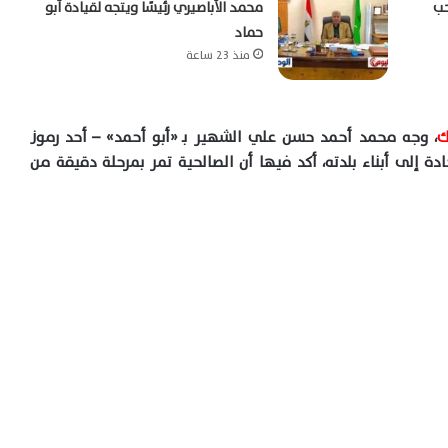
حب
محمد الأباصيري رئيسًا ويتجه لقيادة أبو
حماد
منذ 23 ساعة
ك
، وجه محمد أحمد حسن علي الشهير بـ
«
أبو أحمد
» –
أحد رموز
دة إلى أبناء بلدته، أكد فيها أن الصالحية تمر بمرحلة دقيقة من