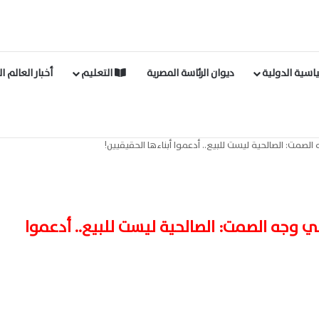
اسية الدولية
ديوان الرئاسة المصرية
التعليم
أخبار العالم ا
مت: الصالحية ليست للبيع.. أدعموا أبناءها الحقيقيين!
وجه الصمت: الصالحية ليست للبيع.. أدعموا