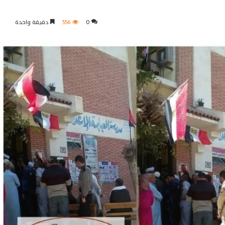
0
556
دقيقة واحدة