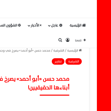
الرئيسية
عاجل
الأخبار
الشؤون السي
بحث عن
تسجيل الدخول
تابعنا
الرئيسية
/
الشرقية
/
محمد حسن «أبو أحمد» يصرخ في وجه الص
الشرقية
تقارير
محمد حسن «أبو أحمد» يصرخ في 
أبناءها الحقيقيين!