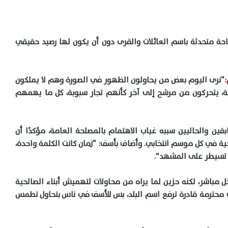
حة متحدثة باسم العائلات والقرى دون أن يكون لها رصيد حقيقي
:“نرى اليوم بعض من يحاولون الظهور في الصورة وهم لا يملكون
صية، يتحركون من مرشح إلى آخر كأنهم تجار سبوبة، كل ما يهمهم
ن والحاليين سببه غياب الاهتمام بالمصلحة العامة، مؤكدًا أن
ية في كل موسم انتخابي. وأضاف بأسف: “زمان كانت الكلمة واحدة،
ة تسيطر على المشهد”.
 مباشر، لكنه حزين لما يراه من محاولات لتهميش أبناء الصالحية
مات محترمة قادرة ترفع اسم البلد، بس للأسف في ناس بتحاول تطمس