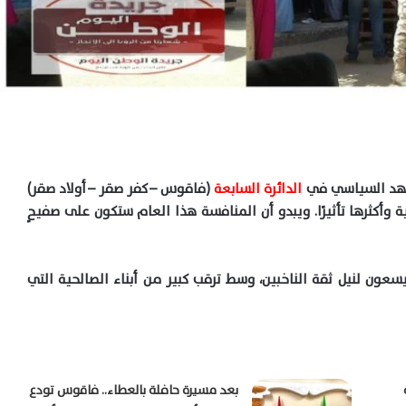
هد السياسي في
الدائرة السابعة
(فاقوس –
كفر صقر –
أولاد صقر)
ية وأكثرها تأثيرًا. ويبدو أن المنافسة هذا العام ستكون على صفيحٍ
عون لنيل ثقة الناخبين، وسط ترقب كبير من أبناء الصالحية التي
بعد مسيرة حافلة بالعطاء.. فاقوس تودع