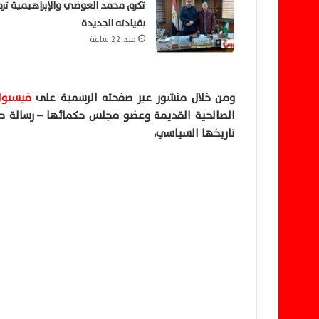
تكرم محمد العوضي والإبراهيمية تر
بقيادته الجديدة
منذ 22 ساعة
ومن خلال منشور عبر صفحته الرسمية على
فيسبو
الصالحية القديمة وعضو مجلس حكمائها –
رسالة حا
تاريخها السياسي،