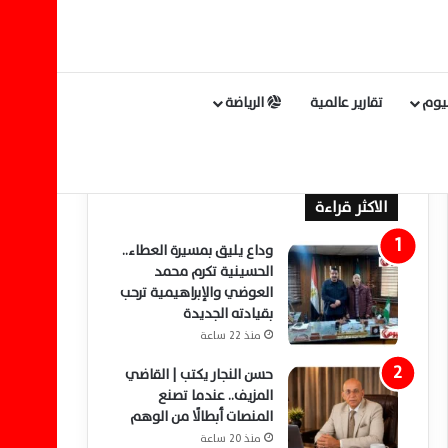
ليوم
تقارير عالمية
الرياضة
الاكثر قراءة
وداع يليق بمسيرة العطاء..
الحسينية تكرم محمد
العوضي والإبراهيمية ترحب
بقيادته الجديدة
منذ 22 ساعة
حسن النجار يكتب | القاضي
المزيف.. عندما تصنع
المنصات أبطالًا من الوهم
منذ 20 ساعة