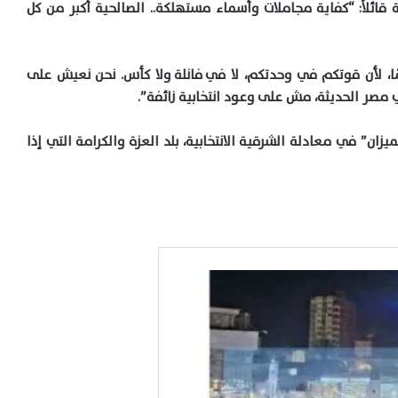
ائلاً:
“كفاية مجاملات وأسماء مستهلكة.. الصالحية أكبر من كل
مًا، لأن قوتكم في وحدتكم، لا في فانلة ولا كأس. نحن نعيش على
 مصر الحديثة، مش على وعود انتخابية زائفة”.
ميزان” في معادلة الشرقية الانتخابية، بلد العزة والكرامة التي إذا