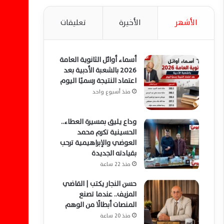
الأشهر
الأخيرة
تعليقات
أسماء أوائل الثانوية العامة
2026 بالشعبة الأدبية بعد
اعتماد النتيجة رسميًا اليوم
منذ أسبوع واحد
وداع يليق بمسيرة العطاء..
الحسينية تكرم محمد
العوضي والإبراهيمية ترحب
بقيادته الجديدة
منذ 22 ساعة
حسن النجار يكتب | القاضي
المزيف.. عندما تصنع
المنصات أبطالًا من الوهم
منذ 20 ساعة