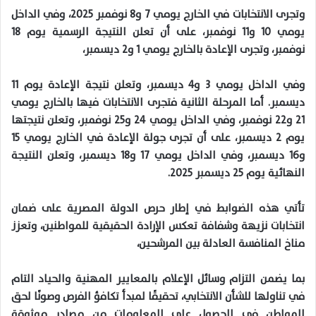
وتجرى الانتخابات في الخارج يومي 7 و8 نوفمبر 2025، وفي الداخل
يومي 10 و11 نوفمبر، على أن تعلن النتيجة الرسمية يوم 18
نوفمبر، وتجرى الإعادة بالخارج يومي 1 و2 ديسمبر،
وفي الداخل يومي 3 و4 ديسمبر، وتعلن نتيجة الإعادة يوم 11
ديسمبر. أما المرحلة الثانية فتجرى الانتخابات فيها بالخارج يومي
21 و22 نوفمبر، وفي الداخل يومي 24 و25 نوفمبر، وتعلن نتيجتها
يوم 2 ديسمبر، على أن تجرى جولة الإعادة في الخارج يومي 15
و16 ديسمبر، وفي الداخل يومي 17 و18 ديسمبر، وتعلن النتيجة
النهائية يوم 25 ديسمبر 2025.
تأتي هذه الضوابط في إطار حرص الدولة المصرية على ضمان
انتخابات نزيهة وشفافة تعكس الإرادة الحقيقية للمواطنين، وتعزز
مناخ المنافسة العادلة بين المرشحين،
بما يضمن التزام وسائل الإعلام بالمعايير المهنية والحياد التام
في تناولها للشأن الانتخابي، تحقيقًا لمبدأ تكافؤ الفرص وصونًا لحق
المواطن في الحصول على المعلومات من مصادر موثوقة