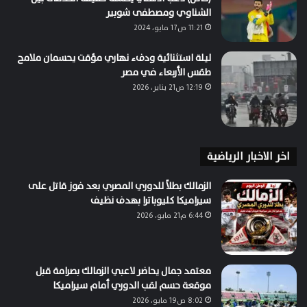
الشناوي ومصطفى شوبير
11:21 ص17 مايو، 2024
ليلة استثنائية ودفء نهاري مؤقت يحسمان ملامح
طقس الأربعاء في مصر
12:19 ص21 يناير، 2026
اخر الاخبار الرياضية
الزمالك بطلاً للدوري المصري بعد فوز قاتل على
سيراميكا كليوباترا بهدف نظيف
6:44 م21 مايو، 2026
معتمد جمال يحاضر لاعبي الزمالك بصرامة قبل
موقعة حسم لقب الدوري أمام سيراميكا
8:02 ص19 مايو، 2026