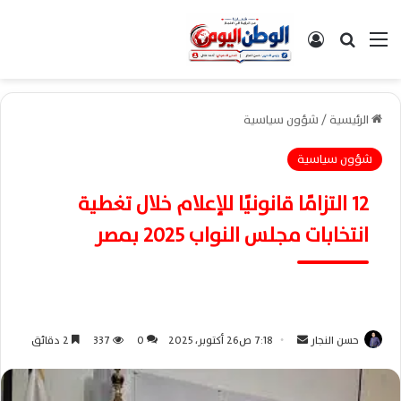
القائمة
بحث عن
تسجيل الدخول
الرئيسية
/
شؤون سياسية
شؤون سياسية
12 التزامًا قانونيًا للإعلام خلال تغطية
انتخابات مجلس النواب 2025 بمصر
حسن النجار
أ
7:18 ص26 أكتوبر، 2025
0
337
2 دقائق
ر
س