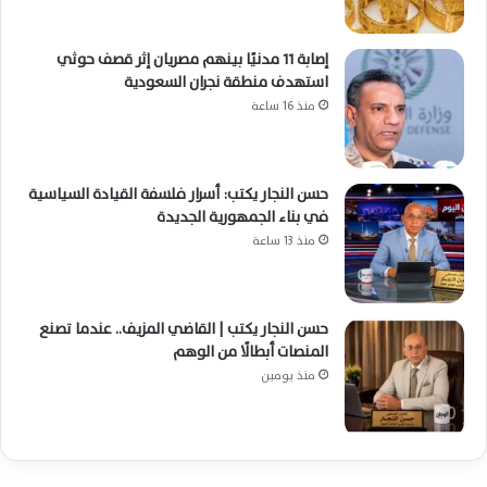
إصابة 11 مدنيًا بينهم مصريان إثر قصف حوثي
استهدف منطقة نجران السعودية
منذ 16 ساعة
حسن النجار يكتب: أسرار فلسفة القيادة السياسية
في بناء الجمهورية الجديدة
منذ 13 ساعة
حسن النجار يكتب | القاضي المزيف.. عندما تصنع
المنصات أبطالًا من الوهم
منذ يومين