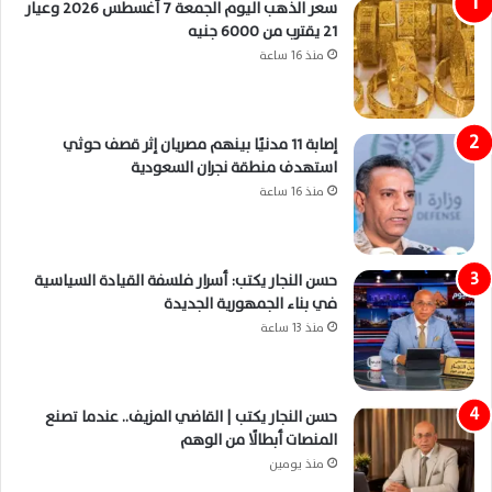
سعر الذهب اليوم الجمعة 7 أغسطس 2026 وعيار
21 يقترب من 6000 جنيه
منذ 16 ساعة
إصابة 11 مدنيًا بينهم مصريان إثر قصف حوثي
استهدف منطقة نجران السعودية
منذ 16 ساعة
حسن النجار يكتب: أسرار فلسفة القيادة السياسية
في بناء الجمهورية الجديدة
منذ 13 ساعة
حسن النجار يكتب | القاضي المزيف.. عندما تصنع
المنصات أبطالًا من الوهم
منذ يومين