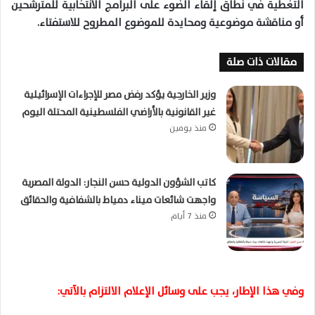
التغطية في نطاق إلقاء الضوء على البرامج الانتخابية للمترشحين
أو مناقشة موضوعية ومحايدة للموضوع المطروح للاستفتاء.
مقالات ذات صلة
وزير الخارجية يؤكد رفض مصر للإجراءات الإسرائيلية
غير القانونية بالأراضي الفلسطينية المحتلة اليوم
منذ يومين
كاتب الشؤون الدولية حسن النجار: الدولة المصرية
واجهت شائعات ميناء دمياط بالشفافية والحقائق
منذ 7 أيام
وفي هذا الإطار، يجب على وسائل الإعلام الالتزام بالآتي: