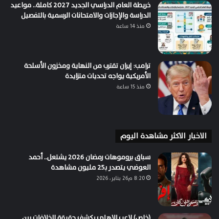
خريطة العام الدراسي الجديد 2027 كاملة.. مواعيد
الدراسة والإجازات والامتحانات الرسمية بالتفصيل
منذ 14 ساعة
ترامب: إيران تقترب من النهاية ومخزون الأسلحة
الأمريكية يواجه تحديات متزايدة
منذ 15 ساعة
الاخبار الاكثر مشاهدة اليوم
سباق بروموهات رمضان 2026 يشتعل.. أحمد
العوضي يتصدر بـ25 مليون مشاهدة
8:20 م26 يناير، 2026
(خاص) لاعب الاهلي يكشف حقيقة الخلافات بين