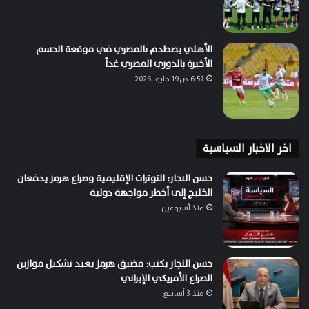
الأهلي يصطدم بالمصري في موقعة الحسم
الأخيرة بالدوري المصري غداً
6:57 ص19 مايو، 2026
اخر الاخبار السياسية
حسن النجار: التوترات الإقليمية وصراع هرمز يدفعان
الخليج إلى أخطر مواجهة دولية
منذ أسبوعين
حسن النجار يكتب: مضيق هرمز يعيد تشكيل موازين
الصراع الأمريكي الإيراني
منذ 3 أسابيع