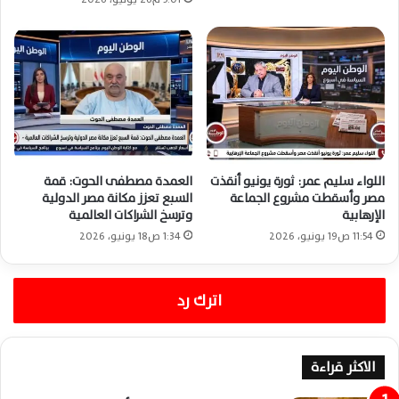
اللواء سليم عمر: ثورة يونيو أنقذت
العمدة مصطفى الحوت: قمة
مصر وأسقطت مشروع الجماعة
السبع تعزز مكانة مصر الدولية
الإرهابية
وترسخ الشراكات العالمية
11:54 ص19 يونيو، 2026
1:34 ص18 يونيو، 2026
اترك رد
الاكثر قراءة