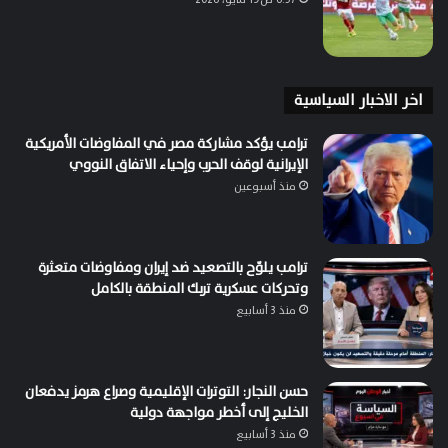
اخر الاخبار السياسية
ترامب يؤكد مشاركة مصر في المفاوضات الأمريكية
الإيرانية لوقف الحرب وإحياء الاتفاق النووي
منذ أسبوعين
ترامب يلوّح بالتصعيد ضد إيران ومفاوضات متعثرة
وتحركات عسكرية تربك المنطقة بالكامل
منذ 3 أسابيع
حسن النجار: التوترات الإقليمية وصراع هرمز يدفعان
الخليج إلى أخطر مواجهة دولية
منذ 3 أسابيع