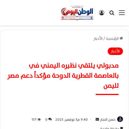
القائمة
بحث عن
تسجيل الدخول
الرئيسية
/
الأخبار
الأخبار
مدبولي يلتقي نظيره اليمني في
بالعاصمة القطرية الدوحة مؤكداً دعم مصر
لليمن
حسن النجار
أ
9:40 م3 نوفمبر، 2025
0
137
ر
دقيقة واحدة