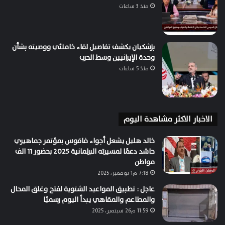
منذ 3 ساعات
بزشكيان يكشف تفاصيل لقاء خامنئي ووصيته بشأن
وحدة الإيرانيين وسط الحرب
منذ 5 ساعات
الاخبار الاكثر مشاهدة اليوم
خالد هليل يشعل أجواء فاقوس بمؤتمر جماهيري
حاشد دعمًا لمسيرته البرلمانية 2025 بحضور 11 الف
مواطن
7:18 م1 نوفمبر، 2025
عاجل : تطبيق المواعيد الشتوية لفتح وغلق المحال
والمطاعم والمقاهي يبدأ اليوم رسميًا
11:59 م26 سبتمبر، 2025