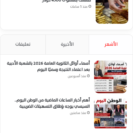
تتمسك بمستوى 4300 دولار
منذ 5 ساعات
الأشهر
الأخيرة
تعليقات
أسماء أوائل الثانوية العامة 2026 بالشعبة الأدبية
بعد اعتماد النتيجة رسميًا اليوم
منذ أسبوعين
أهم أخبار الساعات الماضية من الوطن اليوم..
السيسي يوجه بإطلاق التسهيلات الضريبية
منذ ساعتين