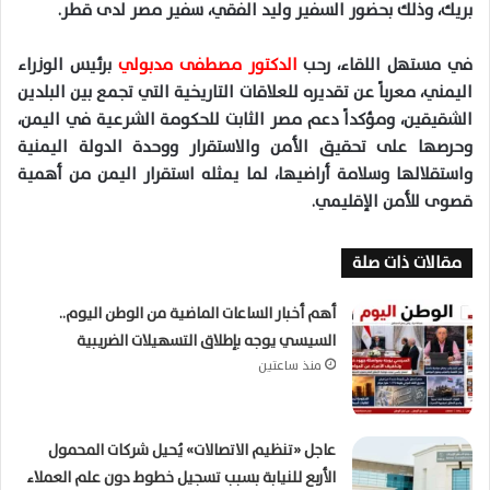
بريك، وذلك بحضور السفير وليد الفقي، سفير مصر لدى قطر.
في مستهل اللقاء، رحب
الدكتور مصطفى مدبولي
برئيس الوزراء
اليمني، معرباً عن تقديره للعلاقات التاريخية التي تجمع بين البلدين
الشقيقين، ومؤكداً دعم مصر الثابت للحكومة الشرعية في اليمن،
وحرصها على تحقيق الأمن والاستقرار ووحدة الدولة اليمنية
واستقلالها وسلامة أراضيها، لما يمثله استقرار اليمن من أهمية
قصوى للأمن الإقليمي.
مقالات ذات صلة
أهم أخبار الساعات الماضية من الوطن اليوم..
السيسي يوجه بإطلاق التسهيلات الضريبية
منذ ساعتين
عاجل «تنظيم الاتصالات» يُحيل شركات المحمول
الأربع للنيابة بسبب تسجيل خطوط دون علم العملاء