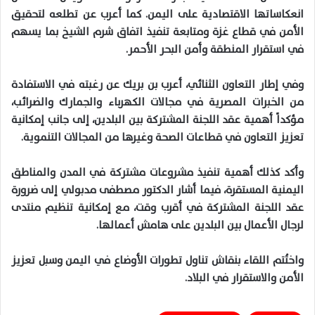
انعكاساتها الاقتصادية على اليمن. كما أعرب عن تطلعه لتحقيق
الأمن في قطاع غزة ومتابعة تنفيذ اتفاق شرم الشيخ بما يسهم
في استقرار المنطقة وأمن البحر الأحمر.
وفي إطار التعاون الثنائي، أعرب بن بريك عن رغبته في الاستفادة
من الخبرات المصرية في مجالات الكهرباء والجمارك والضرائب،
مؤكداً أهمية عقد اللجنة المشتركة بين البلدين، إلى جانب إمكانية
تعزيز التعاون في قطاعات الصحة وغيرها من المجالات التنموية.
وأكد كذلك أهمية تنفيذ مشروعات مشتركة في المدن والمناطق
اليمنية المستقرة، فيما أشار الدكتور مصطفى مدبولي إلى ضرورة
عقد اللجنة المشتركة في أقرب وقت، مع إمكانية تنظيم منتدى
لرجال الأعمال بين البلدين على هامش أعمالها.
واختُتم اللقاء بنقاش تناول تطورات الأوضاع في اليمن وسبل تعزيز
الأمن والاستقرار في البلاد.