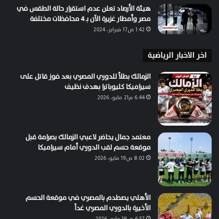
هيئة الأرصاد تعلن عدم استقرار حالة الطقس في
مصر وأمطار غزيرة الآن بـ 4 محافظات مختلفة
1:42 ص17 فبراير، 2024
اخر الاخبار الرياضية
الزمالك بطلاً للدوري المصري بعد فوز قاتل على
سيراميكا كليوباترا بهدف نظيف
6:44 م21 مايو، 2026
معتمد جمال يحاضر لاعبي الزمالك بصرامة قبل
موقعة حسم لقب الدوري أمام سيراميكا
8:02 ص19 مايو، 2026
الأهلي يصطدم بالمصري في موقعة الحسم
الأخيرة بالدوري المصري غداً
6:57 ص19 مايو، 2026