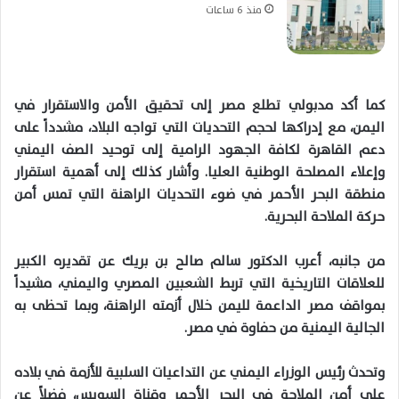
منذ 6 ساعات
كما أكد مدبولي تطلع مصر إلى تحقيق الأمن والاستقرار في
اليمن، مع إدراكها لحجم التحديات التي تواجه البلاد، مشدداً على
دعم القاهرة لكافة الجهود الرامية إلى توحيد الصف اليمني
وإعلاء المصلحة الوطنية العليا. وأشار كذلك إلى أهمية استقرار
منطقة البحر الأحمر في ضوء التحديات الراهنة التي تمس أمن
حركة الملاحة البحرية.
من جانبه، أعرب الدكتور سالم صالح بن بريك عن تقديره الكبير
للعلاقات التاريخية التي تربط الشعبين المصري واليمني، مشيداً
بمواقف مصر الداعمة لليمن خلال أزمته الراهنة، وبما تحظى به
الجالية اليمنية من حفاوة في مصر.
وتحدث رئيس الوزراء اليمني عن التداعيات السلبية للأزمة في بلاده
على أمن الملاحة في البحر الأحمر وقناة السويس، فضلاً عن