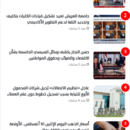
جامعة العريش تعيد تشكيل قيادات الكليات بتكليف
وتجديد الثقة لدعم التطوير الأكاديمي
منذ 5 ساعات
حسن النجار يكشف رسائل السيسي الحاسمة بشأن
الاقتصاد والضرائب وحقوق المواطنين
منذ 3 ساعات
عاجل «تنظيم الاتصالات» يُحيل شركات المحمول
الأربع للنيابة بسبب تسجيل خطوط دون علم العملاء
منذ 6 ساعات
أسعار الذهب اليوم الإثنين 10 أغسطس.. الأونصة