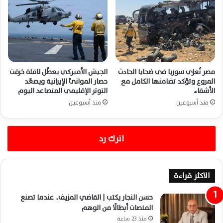
مصر تُعزي سوريا في ضحايا الحادث
الجيش الأميركي يعطّل ناقلة خرقت
المروع وتؤكد تضامنها الكامل مع
حصار الموانئ الإيرانية ويصعّد
الأشقاء
التوتر الإقليمي المتصاعد اليوم
منذ أسبوعين
منذ أسبوعين
اترك رد
الاكثر قراءة
حسن النجار يكتب | القاضي المزيف.. عندما تصنع
المنصات أبطالًا من الوهم
منذ 23 ساعة