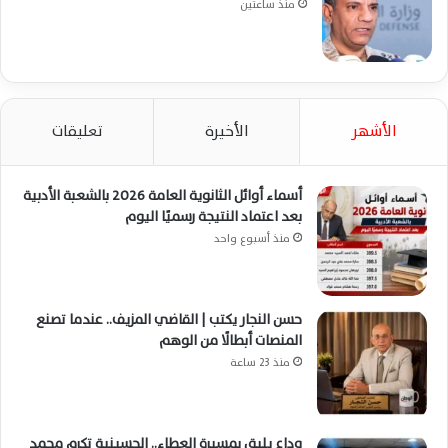
منذ ساعتين
الأشهر
الأخيرة
تعليقات
أسماء أوائل الثانوية العامة 2026 بالشعبة الأدبية
بعد اعتماد النتيجة رسميًا اليوم
منذ أسبوع واحد
حسن النجار يكتب | القاضي المزيف.. عندما تصنع
المنصات أبطالًا من الوهم
منذ 23 ساعة
وداع يليق بمسيرة العطاء.. الحسينية تكرم محمد