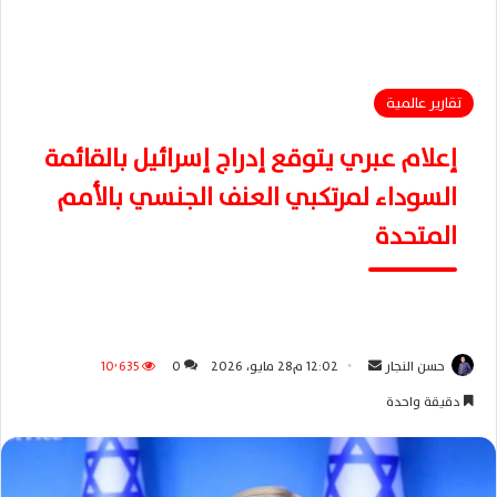
تقارير عالمية
إعلام عبري يتوقع إدراج إسرائيل بالقائمة
السوداء لمرتكبي العنف الجنسي بالأمم
المتحدة
حسن النجار
أ
12:02 م28 مايو، 2026
0
10٬635
ر
دقيقة واحدة
س
ل
ب