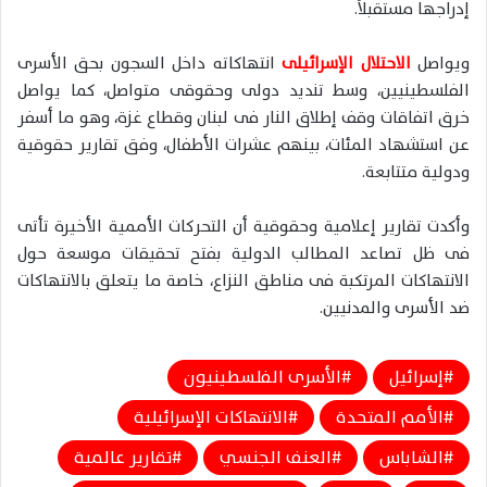
إدراجها مستقبلاً.
ويواصل
الاحتلال الإسرائيلى
انتهاكاته داخل السجون بحق الأسرى
الفلسطينيين، وسط تنديد دولى وحقوقى متواصل، كما يواصل
خرق اتفاقات وقف إطلاق النار فى لبنان وقطاع غزة، وهو ما أسفر
عن استشهاد المئات، بينهم عشرات الأطفال، وفق تقارير حقوقية
ودولية متتابعة.
وأكدت تقارير إعلامية وحقوقية أن التحركات الأممية الأخيرة تأتى
فى ظل تصاعد المطالب الدولية بفتح تحقيقات موسعة حول
الانتهاكات المرتكبة فى مناطق النزاع، خاصة ما يتعلق بالانتهاكات
ضد الأسرى والمدنيين.
إسرائيل
الأسرى الفلسطينيون
الأمم المتحدة
الانتهاكات الإسرائيلية
الشاباس
العنف الجنسي
تقارير عالمية