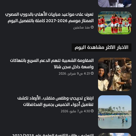
تعرف على مواعيد مباريات الأهلي بالدوري المصري
الممتاز موسم 2026-2027 كاملة بالتفصيل اليوم
منذ ساعتين
الاخبار الاكثر مشاهدة اليوم
المقاومة الشعبية تتهم الدعم السريع بانتهاكات
واسعة داخل سجن شالا
4:23 ص9 فبراير، 2026
ارتفاع تدريجي وطقس متقلب.. الأرصاد تكشف
تفاصيل أجواء الخميس بجميع المحافظات
4:30 ص7 مايو، 2026
التعليم : طلاب الثانوية العامة عام 2022/2023