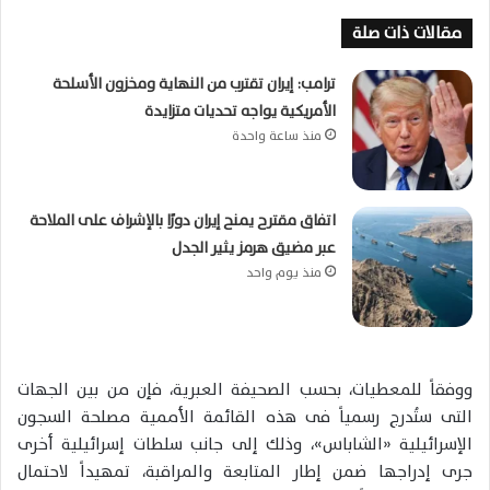
مقالات ذات صلة
ترامب: إيران تقترب من النهاية ومخزون الأسلحة
الأمريكية يواجه تحديات متزايدة
منذ ساعة واحدة
اتفاق مقترح يمنح إيران دورًا بالإشراف على الملاحة
عبر مضيق هرمز يثير الجدل
منذ يوم واحد
ووفقاً للمعطيات، بحسب الصحيفة العبرية، فإن من بين الجهات
التى ستُدرج رسمياً فى هذه القائمة الأممية مصلحة السجون
الإسرائيلية «الشاباس»، وذلك إلى جانب سلطات إسرائيلية أخرى
جرى إدراجها ضمن إطار المتابعة والمراقبة، تمهيداً لاحتمال