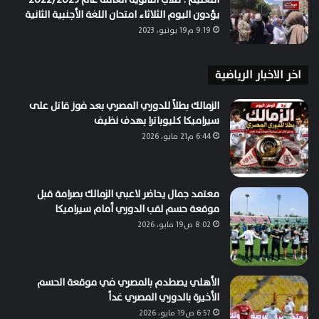
يؤدون اليوم الثلاثاء امتحان اللغة الأجنبية الثانية
9:19 م19 يونيو، 2023
اخر الاخبار الرياضية
الزمالك بطلاً للدوري المصري بعد فوز قاتل على
سيراميكا كليوباترا بهدف نظيف
6:44 م21 مايو، 2026
معتمد جمال يحاضر لاعبي الزمالك بصرامة قبل
موقعة حسم لقب الدوري أمام سيراميكا
8:02 ص19 مايو، 2026
الأهلي يصطدم بالمصري في موقعة الحسم
الأخيرة بالدوري المصري غداً
6:57 ص19 مايو، 2026