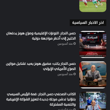
اخر الاخبار السياسية
حسن النجار: التوترات الإقليمية وصراع هرمز يدفعان
الخليج إلى أخطر مواجهة دولية
منذ أسبوعين
حسن النجار يكتب: مضيق هرمز يعيد تشكيل موازين
الصراع الأمريكي الإيراني
منذ أسبوعين
الكاتب الصحفي حسن النجار: قمة الرئيس السيسي
بتنزانيا تدشن مرحلة جديدة لتعزيز الشراكة الإفريقية
والتنمية المشتركة
منذ 3 أسابيع