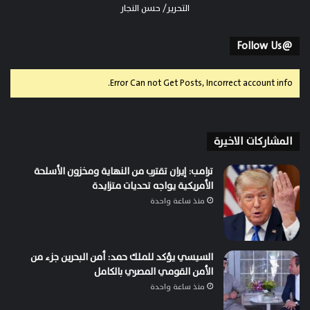
التحرير/ حسن النجار
@Follow Us
Error Can not Get Posts, Incorrect account info.
المشاركات الاخيرة
ترامب: إيران تقترب من النهاية ومخزون الأسلحة
الأمريكية يواجه تحديات متزايدة
منذ ساعة واحدة
السيسي يؤكد للملك حمد: أمن البحرين جزء من
الأمن القومي المصري بالكامل
منذ ساعة واحدة