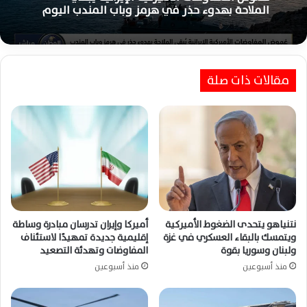
الملاحة بهدوء حذر في هرمز وباب المندب اليوم
مقالات ذات صلة
نتنياهو يتحدى الضغوط الأميركية
أميركا وإيران تدرسان مبادرة وساطة
ويتمسك بالبقاء العسكري في غزة
إقليمية جديدة تمهيدًا لاستئناف
ولبنان وسوريا بقوة
المفاوضات وتهدئة التصعيد
منذ أسبوعين
منذ أسبوعين