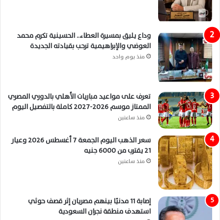
وداع يليق بمسيرة العطاء.. الحسينية تكرم محمد
العوضي والإبراهيمية ترحب بقيادته الجديدة
منذ يوم واحد
تعرف على مواعيد مباريات الأهلي بالدوري المصري
الممتاز موسم 2026-2027 كاملة بالتفصيل اليوم
منذ ساعتين
سعر الذهب اليوم الجمعة 7 أغسطس 2026 وعيار
21 يقترب من 6000 جنيه
منذ ساعتين
إصابة 11 مدنيًا بينهم مصريان إثر قصف حوثي
استهدف منطقة نجران السعودية