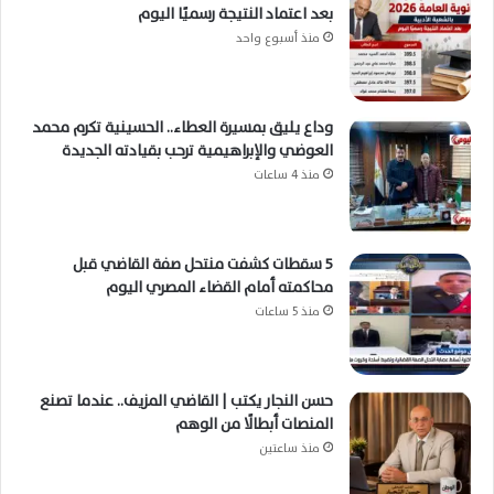
بعد اعتماد النتيجة رسميًا اليوم
منذ أسبوع واحد
وداع يليق بمسيرة العطاء.. الحسينية تكرم محمد
العوضي والإبراهيمية ترحب بقيادته الجديدة
منذ 4 ساعات
5 سقطات كشفت منتحل صفة القاضي قبل
محاكمته أمام القضاء المصري اليوم
منذ 5 ساعات
حسن النجار يكتب | القاضي المزيف.. عندما تصنع
المنصات أبطالًا من الوهم
منذ ساعتين