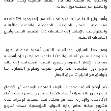
والابتكار، بما يسهم في بناء اقتصاد المعرفة وجذب الطلاب
والباحثين من مختلف دول العالم.
وأشار وزير التعليم العالي والبحث العلمي إلى وجود 129 جامعة
في مصر، تشمل الجامعات الحكومية والخاصة والأهلية
والتكنولوجية، بالإضافة إلى الجامعات ذات الطبيعة الخاصة وأفرع
الجامعات الأجنبية.
وفي هذا السياق، أكد السيد الرئيس أهمية مواصلة تطوير
منظومة التعليم العالي والبحث العلمي باعتبارها ركيزة أساسية
في بناء الإنسان المصري وتحقيق التنمية المستدامة، إلى جانب
تعزيز دور الجامعات في برامج التدريب وتطوير المهارات بما
يتوافق مع احتياجات سوق العمل.
كما أوضح السفير محمد الشناوي، المتحدث الرسمي، أن الاجتماع
تناول محور بناء قدرات أعضاء هيئة التدريس وتحسين جودة الأداء
الأكاديمي والإداري، حيث تم تشكيل لجنة تنفيذية للإشراف على
مشروع ميكنة نظام إدارة الموارد المؤسسية، بهدف تسريع