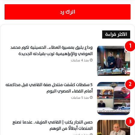
اترك رد
الاكثر قراءة
وداع يليق بمسيرة العطاء.. الحسينية تكرم محمد
العوضي والإبراهيمية ترحب بقيادته الجديدة
منذ 4 ساعات
5 سقطات كشفت منتحل صفة القاضي قبل محاكمته
أمام القضاء المصري اليوم
منذ 5 ساعات
حسن النجار يكتب | القاضي المزيف.. عندما تصنع
المنصات أبطالًا من الوهم