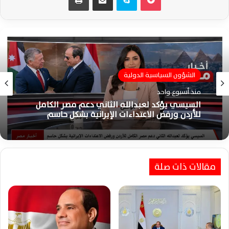
الشؤون السياسية الدولية
منذ أسبوع واحد
السيسي يؤكد لعبدالله الثاني دعم مصر الكامل
للأردن ورفض الاعتداءات الإيرانية بشكل حاسم
مقالات ذات صلة