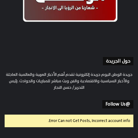
حول الجريدة
جريدة الوطن اليوم جريدة إلكترونية تقدم أهم الأخبار العربية والعالمية العاجلة
والأخبار السياسية والاقتصادية والفن وبث مباشر للمباريات والحوادث. رئيس
التحرير/ حسن النجار
@Follow Us
Error Can not Get Posts, Incorrect account info.