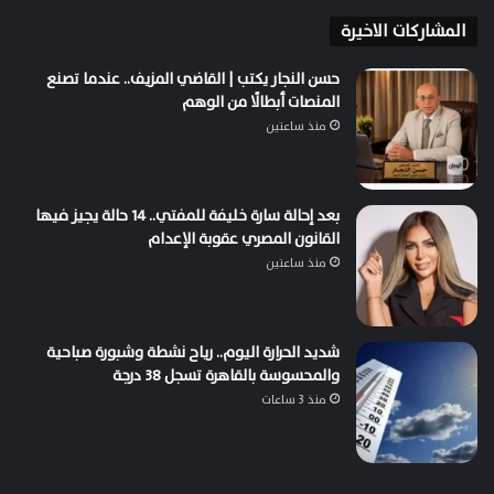
المشاركات الاخيرة
حسن النجار يكتب | القاضي المزيف.. عندما تصنع
المنصات أبطالًا من الوهم
منذ ساعتين
بعد إحالة سارة خليفة للمفتي.. 14 حالة يجيز فيها
القانون المصري عقوبة الإعدام
منذ ساعتين
شديد الحرارة اليوم.. رياح نشطة وشبورة صباحية
والمحسوسة بالقاهرة تسجل 38 درجة
منذ 3 ساعات