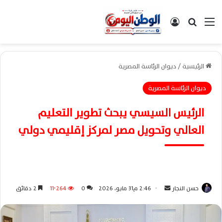
القائمة
بحث عن
تسجيل الدخول
الرئيسية
/
ديوان الرئاسة المصرية
ديوان الرئاسة المصرية
الرئيس السيسي يبحث تطوير التعليم
العالي وتحويل مصر لمركز إقليمي دولي
حسن النجار
أ
2:46 م31 مايو، 2026
0
11٬264
2 دقائق
ر
س