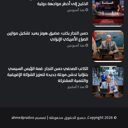
الخليج إلى أخطر مواجهة دولية
منذ أسبوعين
حسن النجار يكتب: مضيق هرمز يعيد تشكيل موازين
الصراع الأمريكي الإيراني
منذ أسبوعين
الكاتب الصحفي حسن النجار: قمة الرئيس السيسي
بتنزانيا تدشن مرحلة جديدة لتعزيز الشراكة الإفريقية
والتنمية المشتركة
منذ 3 أسابيع
© Copyright 2026, جميع الحقوق محفوظة | تصميم
ahmedpradoo