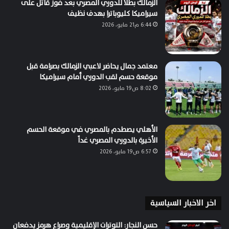
الزمالك بطلاً للدوري المصري بعد فوز قاتل على
سيراميكا كليوباترا بهدف نظيف
6:44 م21 مايو، 2026
معتمد جمال يحاضر لاعبي الزمالك بصرامة قبل
موقعة حسم لقب الدوري أمام سيراميكا
8:02 ص19 مايو، 2026
الأهلي يصطدم بالمصري في موقعة الحسم
الأخيرة بالدوري المصري غداً
6:57 ص19 مايو، 2026
اخر الاخبار السياسية
حسن النجار: التوترات الإقليمية وصراع هرمز يدفعان