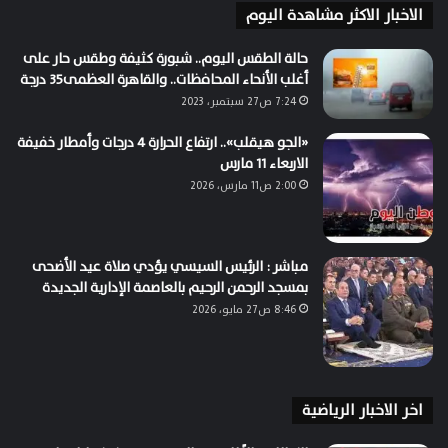
الاخبار الاكثر مشاهدة اليوم
حالة الطقس اليوم.. شبورة كثيفة وطقس حار على
أغلب الأنحاء المحافظات.. والقاهرة العظمى35 درجة
7:24 ص27 سبتمبر، 2023
«الجو هيقلب».. ارتفاع الحرارة 4 درجات وأمطار خفيفة
الاربعاء 11 مارس
2:00 ص11 مارس، 2026
مباشر : الرئيس السيسي يؤدي صلاة عيد الأضحى
بمسجد الرحمن الرحيم بالعاصمة الإدارية الجديدة
8:46 ص27 مايو، 2026
اخر الاخبار الرياضية