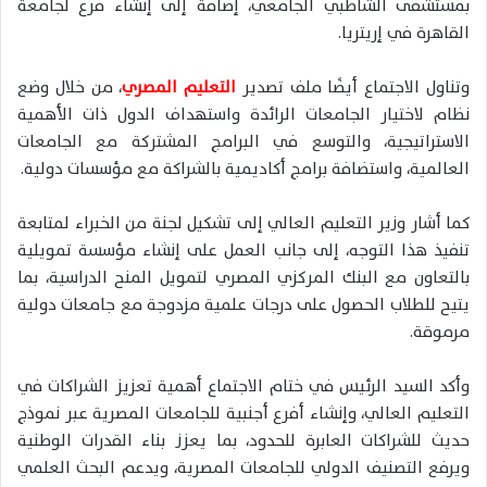
بمستشفى الشاطبي الجامعي، إضافة إلى إنشاء فرع لجامعة
القاهرة في إريتريا.
وتناول الاجتماع أيضًا ملف تصدير
التعليم المصري
، من خلال وضع
نظام لاختيار الجامعات الرائدة واستهداف الدول ذات الأهمية
الاستراتيجية، والتوسع في البرامج المشتركة مع الجامعات
العالمية، واستضافة برامج أكاديمية بالشراكة مع مؤسسات دولية.
كما أشار وزير التعليم العالي إلى تشكيل لجنة من الخبراء لمتابعة
تنفيذ هذا التوجه، إلى جانب العمل على إنشاء مؤسسة تمويلية
بالتعاون مع البنك المركزي المصري لتمويل المنح الدراسية، بما
يتيح للطلاب الحصول على درجات علمية مزدوجة مع جامعات دولية
مرموقة.
وأكد السيد الرئيس في ختام الاجتماع أهمية تعزيز الشراكات في
التعليم العالي، وإنشاء أفرع أجنبية للجامعات المصرية عبر نموذج
حديث للشراكات العابرة للحدود، بما يعزز بناء القدرات الوطنية
ويرفع التصنيف الدولي للجامعات المصرية، ويدعم البحث العلمي