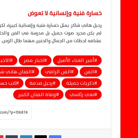
خسارة فنية وإنسانية لا تعوض
رحيل هاني شاكر يمثل خسارة فنية وإنسانية كبيرة، ل
لم يكن مجرد صوت جميل، بل مدرسة في الفن والخلق وال
عشاقه لحظات من الجمال والحنين مهما طال الزمن.
أمير الغناء الأصيل
اخبار مصر
الاخبا
الفن
الفن الراقي
الفنان هاني شا
ذكريات جميلة
رحيل صدمة
كتب حسن
نعي رئاسي
وفاة الفنان الكبير
فيسبوك
‫X
لينكدإن
‏Tumblr