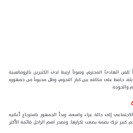
للفن الهادئ المحترم، وصوتاً ارتبط لدى الكثيرين بالرومانسية
لة، حافظ على مكانته بين كبار النجوم، وظل محبوباً من جمهوره
م والجودة.
لاجتماعي إلى حالة عزاء واسعة، وبدأ الجمهور باسترجاع أغانيه
كبير ترك بصمة يصعب تكرارها. وتصدر اسم الراحل قائمة الأكثر