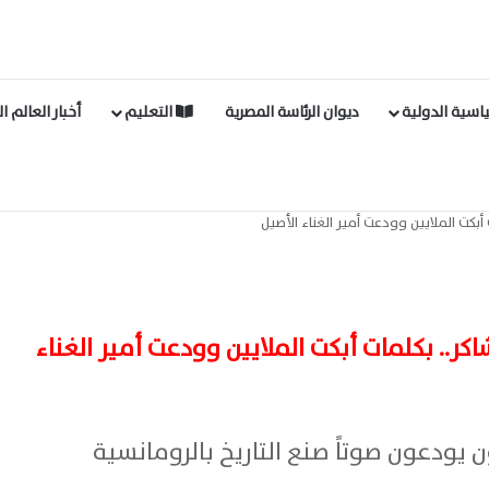
اسية الدولية
ديوان الرئاسة المصرية
التعليم
أخبار العالم ا
كت الملايين وودعت أمير الغناء الأصيل
.. بكلمات أبكت الملايين وودعت أمير الغناء
 يودعون صوتاً صنع التاريخ بالرومانسية