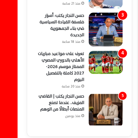
منذ 21 ساعة
حسن النجار يكتب: أسرار
فلسفة القيادة السياسية
في بناء الجمهورية
الجديدة
منذ 18 ساعة
تعرف على مواعيد مباريات
الأهلي بالدوري المصري
الممتاز موسم 2026-
2027 كاملة بالتفصيل
اليوم
منذ 20 ساعة
حسن النجار يكتب | القاضي
المزيف.. عندما تصنع
المنصات أبطالًا من الوهم
منذ يومين