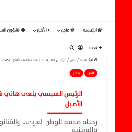
الرئيسية
عاجل
الأخبار
الشؤون السي
بحث عن
تسجيل الدخول
تابعنا
الرئيسية
/
الفن
/
الرئيس السيسي ينعى هاني شاكر.. بكلمات أب
الفن
مصر
الرئيس السيسي ينعى هاني شاكر
الأصيل
رحيلة صدمة للوطن العربي.. والفنانون
والوطنية