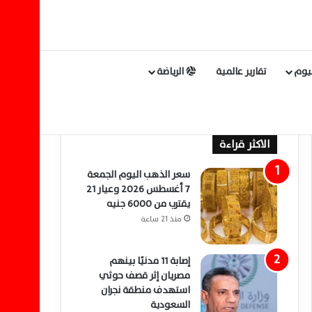
ليوم
تقارير عالمية
الرياضة
الاكثر قراءة
سعر الذهب اليوم الجمعة
7 أغسطس 2026 وعيار 21
يقترب من 6000 جنيه
منذ 21 ساعة
إصابة 11 مدنيًا بينهم
مصريان إثر قصف حوثي
استهدف منطقة نجران
السعودية