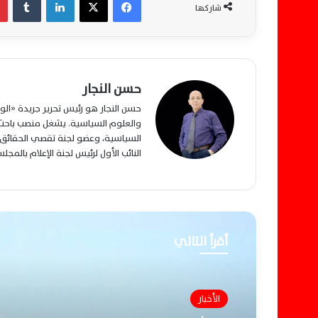
شاركها
حسن النجار
حسن النجار هو رئيس تحرير جريدة «ا
والعلوم السياسية. يشغل منصب باحث م
السياسية، وعضو لجنة تقصي الحقائق ب
النائب الأول لرئيس لجنة الإعلام بالمج
أقرأ التالي
الأخبار