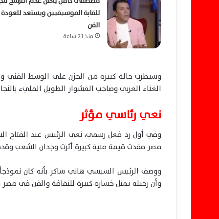
مصطفى كامل يعلن عدم الترشح مجد
لنقابة الموسيقيين ويستعد للعودة 
الفن
منذ 21 ساعة
وسيطرت حالة كبيرة من الحزن على الوسط الفني والج
الغناء العربي وصاحب المشوار الطويل المليء بالنجا
نعي رئاسي مؤثر
وفي أول رد فعل رسمي، نعى الرئيس عبد الفتاح السيسي
مصر فقدت قيمة فنية كبيرة أثرت وجدان الشعب وقدمت ف
ووصف الرئيس السيسي هاني شاكر بأنه كان نموذجاً للف
وأن رحيله يمثل خسارة كبيرة للثقافة والفن في مصر و