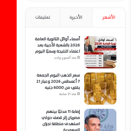
الأشهر
الأخيرة
تعليقات
أسماء أوائل الثانوية العامة
2026 بالشعبة الأدبية بعد
اعتماد النتيجة رسميًا اليوم
منذ أسبوع واحد
سعر الذهب اليوم الجمعة
7 أغسطس 2026 وعيار 21
يقترب من 6000 جنيه
منذ 21 ساعة
إصابة 11 مدنيًا بينهم
مصريان إثر قصف حوثي
استهدف منطقة نجران
السعودية