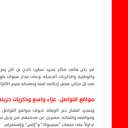
لم يكن هاني شاكر مجرد مطرب ناجح، بل كان رمزاً 
والوطنية والذكريات الجميلة. وعلى مدار سنوات طوي
في كل مكان، بفضل إخلاصه لفنه وتمسكه بقيم الالتزا
مواقع التواصل.. عزاء واسع وذكريات حزينة
وبمجرد انتشار خبر الوفاة، تحولت مواقع التواصل ا
ومواقفه وكلماته، معبرين عن صدمتهم من رحيل نجم 
تداولاً على منصات “فيسبوك” و”إكس” وإنستغرام.