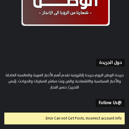
حول الجريدة
جريدة الوطن اليوم جريدة إلكترونية تقدم أهم الأخبار العربية والعالمية العاجلة
والأخبار السياسية والاقتصادية والفن وبث مباشر للمباريات والحوادث. رئيس
التحرير/ حسن النجار
@Follow Us
Error Can not Get Posts, Incorrect account info.