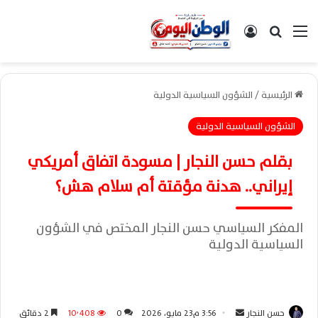
القائمة
بحث عن
تسجيل الدخول
الرئيسية
/
الشؤون السياسية الدولية
الشؤون السياسية الدولية
بقلم حسن النجار | مسودة اتفاق أمريكي
إيراني.. هدنة مؤقتة أم سلام هش؟
المفكر السياسي حسن النجار المختص في الشؤون
السياسية الدولية
حسن النجار
أ
3:56 م23 مايو، 2026
0
10٬408
2 دقائق