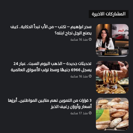
المشاركات الاخيرة
سحر ابراهيم – تكتب – من الأب تبدأ الحكاية.. كيف
يصنع الرجل نجاح ابنته؟
منذ 16 ساعة
تحديثات جديدة – الذهب اليوم السبت.. عيار 24
يسجل 6966 جنيهًا وسط ترقب الأسواق العالمية
منذ 16 ساعة
3 قرارات من التموين تهم ملايين المواطنين.. أبرزها
أسعار وأوزان رغيف الخبز
منذ 17 ساعة