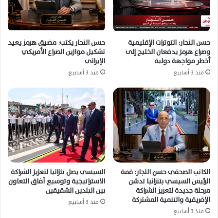
حسن النجار: التوترات الإقليمية
حسن النجار يكتب: مضيق هرمز يعيد
وصراع هرمز يدفعان الخليج إلى
تشكيل موازين الصراع الأمريكي
أخطر مواجهة دولية
الإيراني
منذ 3 أسابيع
منذ 3 أسابيع
الكاتب الصحفي حسن النجار: قمة
السيسي يصل تنزانيا لتعزيز الشراكة
الرئيس السيسي بتنزانيا تدشن
الاستراتيجية وتوسيع آفاق التعاون
مرحلة جديدة لتعزيز الشراكة
بين البلدين الشقيقين
الإفريقية والتنمية المشتركة
منذ 3 أسابيع
منذ 3 أسابيع