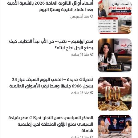
أسماء أوائل الثانوية العامة 2026 بالشعبة الأدبية
بعد اعتماد النتيجة رسميًا اليوم
منذ أسبوعين
سحر ابراهيم – تكتب – من الأب تبدأ الحكاية.. كيف
يصنع الرجل نجاح ابنته؟
منذ 16 ساعة
تحديثات جديدة – الذهب اليوم السبت.. عيار 24
يسجل 6966 جنيهًا وسط ترقب الأسواق العالمية
منذ 16 ساعة
المفكر السياسي حسن النجار: تحركات مصر بقيادة
السيسي تمنع انزلاق المنطقة لحرب إقليمية
شاملة
منذ 17 ساعة