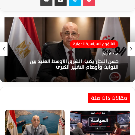
الشؤون السياسية الدولية
الشؤون السياسية الدولية
منذ 6 أيام
منذ أسبوع واحد
حسن النجار يكتب: الشرق الأوسط العنيد بين
الثوابت وأوهام التغيير الكبرى
مقالات ذات صلة
السيسي يؤكد لتبون تضامن مصر الكامل مع
الجزائر ويبحثان تطورات الأزمات الإقليمية