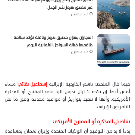
عبر مضيق هرمز يثير الجدل
منذ ساعتين
انفجاران يهزان مضيق هرمز وناقلة تؤكد سلامة
طاقمها قبالة السواحل العُمانية اليوم
منذ ساعتين
فيما قال المتحدث باسم الخارجية الإيرانية
إسماعيل بقائي
مساء
أمس أيضاً إن بلاده لا تزال تدرس الرد على المقترح أو المذكرة
الأمريكية، وأنها لا تتقيد بتواريخ أو مواعيد محددة، وفق ما نقل
التلفزيون الإيراني.
تفاصيل المذكرة أو المقترح الأمريكي
بدءاً لا بد من التوضيح أن الولايات المتحدة وإيران تعملان بمساعدة