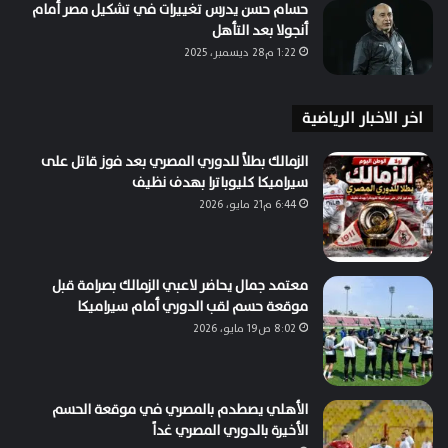
حسام حسن يدرس تغييرات في تشكيل مصر أمام
أنجولا بعد التأهل
1:22 م28 ديسمبر، 2025
اخر الاخبار الرياضية
الزمالك بطلاً للدوري المصري بعد فوز قاتل على
سيراميكا كليوباترا بهدف نظيف
6:44 م21 مايو، 2026
معتمد جمال يحاضر لاعبي الزمالك بصرامة قبل
موقعة حسم لقب الدوري أمام سيراميكا
8:02 ص19 مايو، 2026
الأهلي يصطدم بالمصري في موقعة الحسم
الأخيرة بالدوري المصري غداً