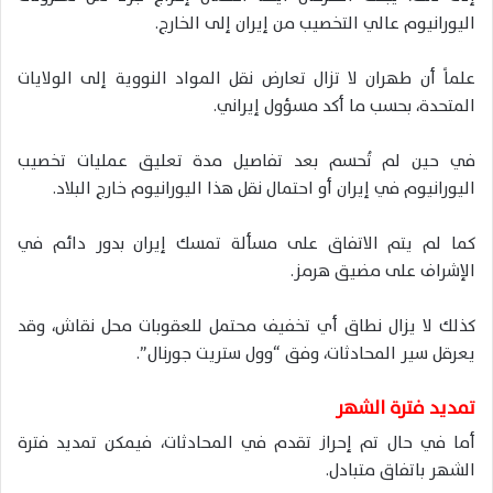
اليورانيوم عالي التخصيب من إيران إلى الخارج.
علماً أن طهران لا تزال تعارض نقل المواد النووية إلى الولايات
المتحدة، بحسب ما أكد مسؤول إيراني.
في حين لم تُحسم بعد تفاصيل مدة تعليق عمليات تخصيب
اليورانيوم في إيران أو احتمال نقل هذا اليورانيوم خارج البلاد.
كما لم يتم الاتفاق على مسألة تمسك إيران بدور دائم في
الإشراف على مضيق هرمز.
كذلك لا يزال نطاق أي تخفيف محتمل للعقوبات محل نقاش، وقد
يعرقل سير المحادثات، وفق “وول ستريت جورنال”.
تمديد فترة الشهر
أما في حال تم إحراز تقدم في المحادثات، فيمكن تمديد فترة
الشهر باتفاق متبادل.