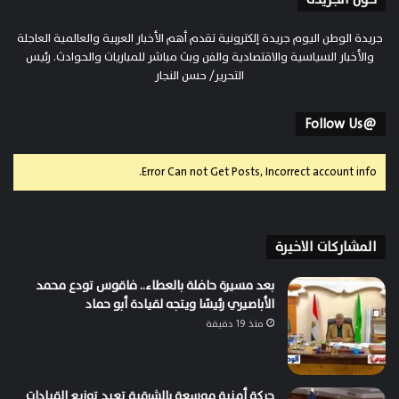
جريدة الوطن اليوم جريدة إلكترونية تقدم أهم الأخبار العربية والعالمية العاجلة
والأخبار السياسية والاقتصادية والفن وبث مباشر للمباريات والحوادث. رئيس
التحرير/ حسن النجار
@Follow Us
Error Can not Get Posts, Incorrect account info.
المشاركات الاخيرة
بعد مسيرة حافلة بالعطاء.. فاقوس تودع محمد
الأباصيري رئيسًا ويتجه لقيادة أبو حماد
منذ 19 دقيقة
حركة أمنية موسعة بالشرقية تعيد توزيع القيادات