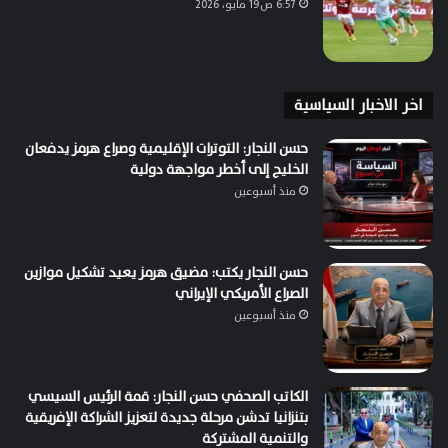
6:57 ص19 مايو، 2026
اخر الاخبار السياسية
حسن النجار: التوترات الإقليمية وصراع هرمز يدفعان
الخليج إلى أخطر مواجهة دولية
منذ أسبوعين
حسن النجار يكتب: مضيق هرمز يعيد تشكيل موازين
الصراع الأمريكي الإيراني
منذ أسبوعين
الكاتب الصحفي حسن النجار: قمة الرئيس السيسي
بتنزانيا تدشن مرحلة جديدة لتعزيز الشراكة الإفريقية
والتنمية المشتركة