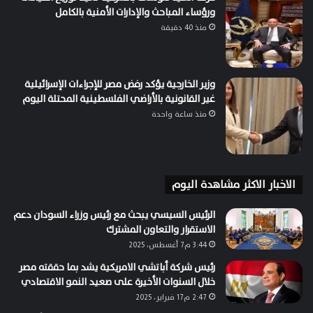
ورؤساء المباحث والإدارات الأمنية بالكامل
منذ 40 دقيقة
وزير الخارجية يؤكد رفض مصر للإجراءات الإسرائيلية
غير القانونية بالأراضي الفلسطينية المحتلة اليوم
منذ ساعة واحدة
الاخبار الاكثر مشاهدة اليوم
الرئيس السيسي يبحث مع رئيس وزراء السودان دعم
الاستقرار والتعاون المشترك
3:44 م7 أغسطس، 2025
رئيس شركة أباتشي الامريكية يشد بما حققته مصر
خلال السنوات الأخيرة على صعيد النمو الاقتصادي
2:47 م17 فبراير، 2025