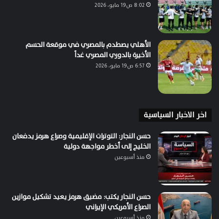
8:02 ص19 مايو، 2026
الأهلي يصطدم بالمصري في موقعة الحسم
الأخيرة بالدوري المصري غداً
6:57 ص19 مايو، 2026
اخر الاخبار السياسية
حسن النجار: التوترات الإقليمية وصراع هرمز يدفعان
الخليج إلى أخطر مواجهة دولية
منذ أسبوعين
حسن النجار يكتب: مضيق هرمز يعيد تشكيل موازين
الصراع الأمريكي الإيراني
منذ أسبوعين