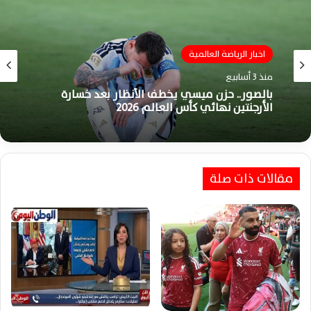
اخبار الرياضة العالمية
منذ 3 أسابيع
بالصور.. حزن ميسي يخطف الأنظار بعد خسارة
الأرجنتين نهائي كأس العالم 2026
مقالات ذات صلة