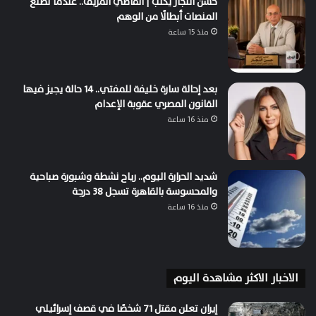
حسن النجار يكتب | القاضي المزيف.. عندما تصنع
المنصات أبطالًا من الوهم
منذ 15 ساعة
بعد إحالة سارة خليفة للمفتي.. 14 حالة يجيز فيها
القانون المصري عقوبة الإعدام
منذ 16 ساعة
شديد الحرارة اليوم.. رياح نشطة وشبورة صباحية
والمحسوسة بالقاهرة تسجل 38 درجة
منذ 16 ساعة
الاخبار الاكثر مشاهدة اليوم
إيران تعلن مقتل 71 شخصًا في قصف إسرائيلي