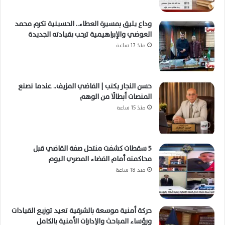
وداع يليق بمسيرة العطاء.. الحسينية تكرم محمد
العوضي والإبراهيمية ترحب بقيادته الجديدة
منذ 17 ساعة
حسن النجار يكتب | القاضي المزيف.. عندما تصنع
المنصات أبطالًا من الوهم
منذ 15 ساعة
5 سقطات كشفت منتحل صفة القاضي قبل
محاكمته أمام القضاء المصري اليوم
منذ 18 ساعة
حركة أمنية موسعة بالشرقية تعيد توزيع القيادات
ورؤساء المباحث والإدارات الأمنية بالكامل