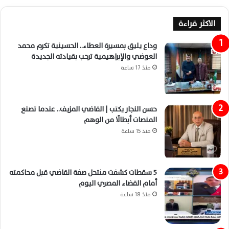
الاكثر قراءة
وداع يليق بمسيرة العطاء.. الحسينية تكرم محمد
العوضي والإبراهيمية ترحب بقيادته الجديدة
منذ 17 ساعة
حسن النجار يكتب | القاضي المزيف.. عندما تصنع
المنصات أبطالًا من الوهم
منذ 15 ساعة
5 سقطات كشفت منتحل صفة القاضي قبل محاكمته
أمام القضاء المصري اليوم
منذ 18 ساعة