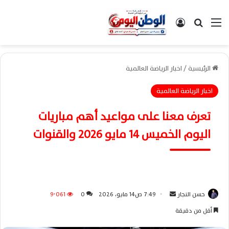
القائمة
بحث عن
تسجيل الدخول
الرئيسية
/
اخبار الرياضة العالمية
اخبار الرياضة العالمية
تعرف معنا على مواعيد أهم مباريات
اليوم الخميس 14 مايو 2026 والقنوات
حسن النجار
أ
7:49 ص14 مايو، 2026
0
9٬061
ر
أقل من دقيقة
س