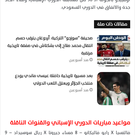
جدة والاتفاق في الدوري السعودي.
مقالات ذات صلة
صحيفة “سوزجو” التركية: أردوغان يترقب حسم
انتقال محمد صلاح إلى بشكتاش في صفقة تاريخية
مرتقبة
منذ أسبوعين
بعد مسيرة تاريخية حافلة عيسى ماندي يودع
منتخب الجزائر ويعتزل اللعب الدولي
منذ أسبوعين
مواعيد مباريات الدوري الإسباني والقنوات الناقلة
فالنسيا X رايو فاليكانو – 8 مساء جيرونا X ريال سوسيداد – 9