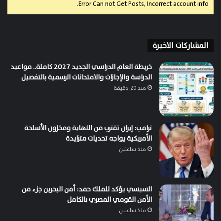
Error Can not Get Posts, Incorrect account info.
المشاركات الاخيرة
خريطة العام الدراسي الجديد 2027 كاملة.. مواعيد
الدراسة والإجازات والامتحانات الرسمية بالتفصيل
منذ 20 دقيقة
ترامب: إيران تقترب من النهاية ومخزون الأسلحة
الأمريكية يواجه تحديات متزايدة
منذ ساعتين
السيسي يؤكد للملك حمد: أمن البحرين جزء من
الأمن القومي المصري بالكامل
منذ ساعتين