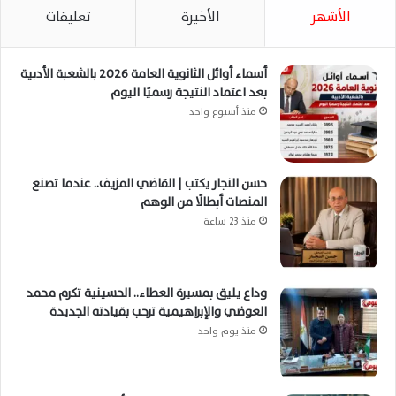
الأشهر
الأخيرة
تعليقات
أسماء أوائل الثانوية العامة 2026 بالشعبة الأدبية
بعد اعتماد النتيجة رسميًا اليوم
منذ أسبوع واحد
حسن النجار يكتب | القاضي المزيف.. عندما تصنع
المنصات أبطالًا من الوهم
منذ 23 ساعة
وداع يليق بمسيرة العطاء.. الحسينية تكرم محمد
العوضي والإبراهيمية ترحب بقيادته الجديدة
منذ يوم واحد