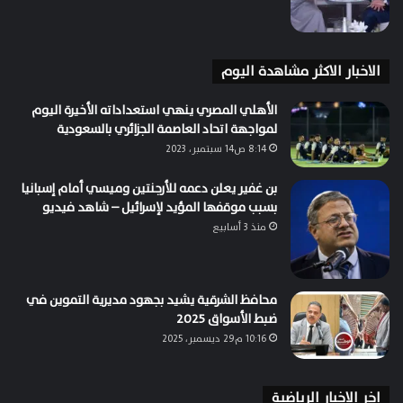
الاخبار الاكثر مشاهدة اليوم
الأهلي المصري ينهي استعداداته الأخيرة اليوم
لمواجهة اتحاد العاصمة الجزائري بالسعودية
8:14 ص14 سبتمبر، 2023
بن غفير يعلن دعمه للأرجنتين وميسي أمام إسبانيا
بسبب موقفها المؤيد لإسرائيل – شاهد فيديو
منذ 3 أسابيع
محافظ الشرقية يشيد بجهود مديرية التموين في
ضبط الأسواق 2025
10:16 م29 ديسمبر، 2025
اخر الاخبار الرياضية