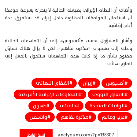
وأضاف أن النظام الإيرانى بصيغته الحالية لا يتحرك بسرعة، موضحًا
أن استكمال الموافقات المطلوبة داخل إيران قد يستغرق عدة
أيام إضافية.
وأشار المسؤول، بحسب «أكسيوس»، إلى أن التفاهمات الحالية
وصلت إلى مستوى «مذكرة تفاهم»، لكن لا يزال هناك تساؤل
مفتوح بشأن ما إذا كانت هذه التفاهمات ستتحول بالفعل إلى
اتفاق نهائى.
أكسيوس
إيران
الاتفاق النهائى
الاتفاق النووى
المفاوضات الإيرانية الأمريكية
الولايات المتحدة
خامنئى
طهران
عرب وعالم
مذكرة تفاهم
واشنطن
نسخ الرابط