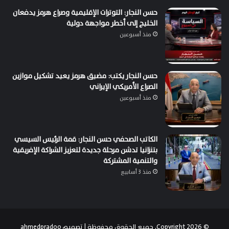
حسن النجار: التوترات الإقليمية وصراع هرمز يدفعان
الخليج إلى أخطر مواجهة دولية
منذ أسبوعين
حسن النجار يكتب: مضيق هرمز يعيد تشكيل موازين
الصراع الأمريكي الإيراني
منذ أسبوعين
الكاتب الصحفي حسن النجار: قمة الرئيس السيسي
بتنزانيا تدشن مرحلة جديدة لتعزيز الشراكة الإفريقية
والتنمية المشتركة
منذ 3 أسابيع
© Copyright 2026, جميع الحقوق محفوظة | تصميم
ahmedpradoo