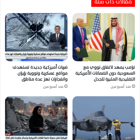
مقالات ذات صلة
ترامب يمهد لاتفاق نووي مع
ضربات أميركية جديدة تستهدف
السعودية دون الضمانات الأمريكية
مواقع عسكرية ونووية بإيران
التقليدية المثيرة للجدل
وانفجارات تهز عدة مناطق
منذ أسبوعين
منذ أسبوعين