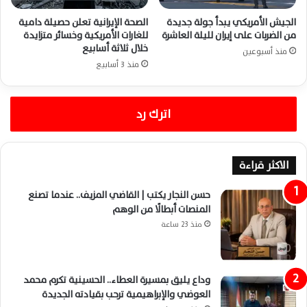
الجيش الأمريكي يبدأ جولة جديدة
الصحة الإيرانية تعلن حصيلة دامية
من الضربات على إيران لليلة العاشرة
للغارات الأمريكية وخسائر متزايدة
خلال ثلاثة أسابيع
منذ أسبوعين
منذ 3 أسابيع
اترك رد
الاكثر قراءة
حسن النجار يكتب | القاضي المزيف.. عندما تصنع
المنصات أبطالًا من الوهم
منذ 23 ساعة
وداع يليق بمسيرة العطاء.. الحسينية تكرم محمد
العوضي والإبراهيمية ترحب بقيادته الجديدة