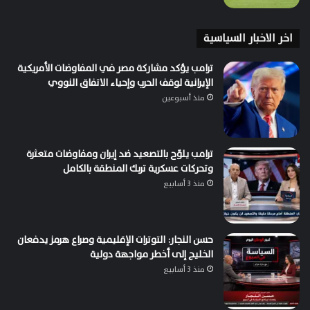
اخر الاخبار السياسية
ترامب يؤكد مشاركة مصر في المفاوضات الأمريكية
الإيرانية لوقف الحرب وإحياء الاتفاق النووي
منذ أسبوعين
ترامب يلوّح بالتصعيد ضد إيران ومفاوضات متعثرة
وتحركات عسكرية تربك المنطقة بالكامل
منذ 3 أسابيع
حسن النجار: التوترات الإقليمية وصراع هرمز يدفعان
الخليج إلى أخطر مواجهة دولية
منذ 3 أسابيع