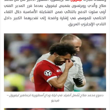
صلاح وأندي روبرتسون بقميص ليفربول، بعدما قرر المدير الفني
آرني سلوت الدفع بالثنائي ضمن التشكيلة الأساسية خلال اللقاء
الختامي للموسم، في إشارة واضحة إلى تقديرهما الكبير داخل
النادي الإنجليزي العريق.
دموع محمد صلاح تُشعل آنفيلد في ليلة وداع أسطورية لجماهير ليفربول –
فيديو