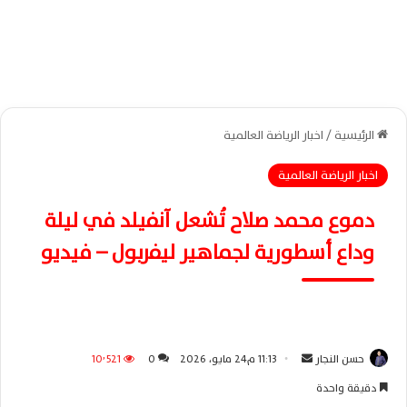
الرئيسية
/
اخبار الرياضة العالمية
اخبار الرياضة العالمية
دموع محمد صلاح تُشعل آنفيلد في ليلة
وداع أسطورية لجماهير ليفربول – فيديو
حسن النجار
أ
11:13 م24 مايو، 2026
0
10٬521
ر
دقيقة واحدة
س