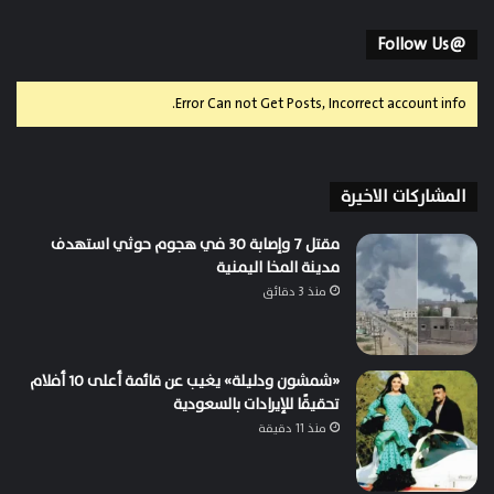
@Follow Us
Error Can not Get Posts, Incorrect account info.
المشاركات الاخيرة
مقتل 7 وإصابة 30 في هجوم حوثي استهدف
مدينة المخا اليمنية
منذ 3 دقائق
«شمشون ودليلة» يغيب عن قائمة أعلى 10 أفلام
تحقيقًا للإيرادات بالسعودية
منذ 11 دقيقة