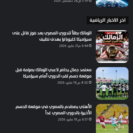
3:19 ص26 ديسمبر، 2025
اخر الاخبار الرياضية
الزمالك بطلاً للدوري المصري بعد فوز قاتل على
سيراميكا كليوباترا بهدف نظيف
6:44 م21 مايو، 2026
معتمد جمال يحاضر لاعبي الزمالك بصرامة قبل
موقعة حسم لقب الدوري أمام سيراميكا
8:02 ص19 مايو، 2026
الأهلي يصطدم بالمصري في موقعة الحسم
الأخيرة بالدوري المصري غداً
6:57 ص19 مايو، 2026