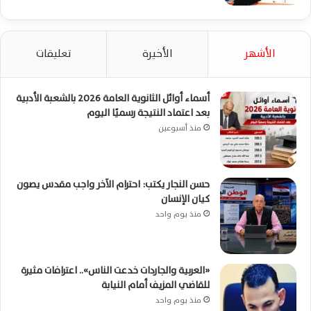
الأشهر
الأخيرة
تعليقات
أسماء أوائل الثانوية العامة 2026 بالشعبة الأدبية
بعد اعتماد النتيجة رسميًا اليوم
منذ أسبوعين
حسن النجار يكتب: احترام الآخر واجب مقدس يصون
كيان الإنسان
منذ يوم واحد
«العربية والجاردات خدعت الناس».. اعترافات مثيرة
للقاضي المزيف أمام النيابة
منذ يوم واحد