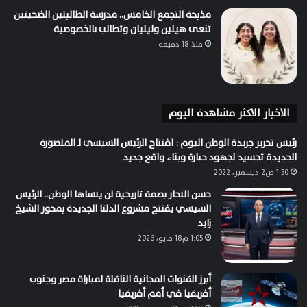
مذبحة التجمع الخامس.. مدرسة الطالبتين الضحيتين
تنعى هيلين وليليان وتطالب بالخصوصية
منذ 18 دقيقة
الاخبار الاكثر مشاهدة اليوم
رئيس تحرير جريدة الوطن اليوم : افتتاح الرئيس السيسي لـ المنصورة
الجديدة تجسيد لجهود جبارة وبناء واقع جديد
1:50 ص2 ديسمبر، 2022
حسن النجار بصمة تاريخية لن ينساها الوطن.. الرئيس
السيسي يفتتح مشروع الدلتا الجديدة بمحور الشيخ
زايد
1:05 م18 مايو، 2026
أبرز القنوات المجانية الناقلة لمباراة مصر وجنوب
أفريقيا في أمم أفريقيا