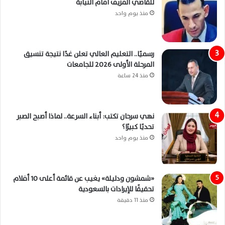
للقاضي المزيف أمام النيابة
منذ يوم واحد
رسميًا.. التعليم العالي تعلن غدًا نتيجة تنسيق
المرحلة الأولى 2026 للجامعات
منذ 24 ساعة
نهي سرحان تكتب: أبناء السرعة.. لماذا أصبح الصبر
تحديًا كبيرًا؟
منذ يوم واحد
«شمشون ودليلة» يغيب عن قائمة أعلى 10 أفلام
تحقيقًا للإيرادات بالسعودية
منذ 11 دقيقة