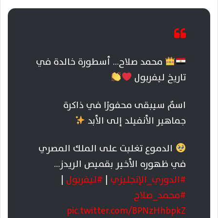
محمد صلاح… أسطورة خالدة في
تاريخ ليفربول
اسمٌ سيبقى محفورًا في ذاكرة
جماهير الأنفيلد إلى الأبد
الدموع تغلبت على الملك المصري
في ظهوره الأخير بقميص الريدز…
#الدوري_الإنجليزي
|
#ليفربول
|
#محمد_صلاح
pic.twitter.com/BPNzHhbpkZ