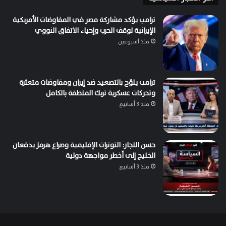
ترامب يؤكد مشاركة مصر في المفاوضات الأمريكية
الإيرانية لوقف الحرب وإحياء الاتفاق النووي
منذ أسبوعين
ترامب يلوّح بالتصعيد ضد إيران ومفاوضات متعثرة
وتحركات عسكرية تربك المنطقة بالكامل
منذ 3 أسابيع
حسن النجار: التوترات الإقليمية وصراع هرمز يدفعان
الخليج إلى أخطر مواجهة دولية
منذ 3 أسابيع