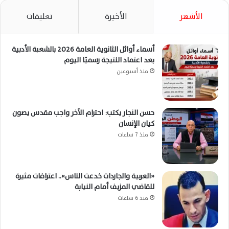
الأشهر
الأخيرة
تعليقات
أسماء أوائل الثانوية العامة 2026 بالشعبة الأدبية
بعد اعتماد النتيجة رسميًا اليوم
منذ أسبوعين
حسن النجار يكتب: احترام الآخر واجب مقدس يصون
كيان الإنسان
منذ 7 ساعات
«العربية والجاردات خدعت الناس».. اعترافات مثيرة
للقاضي المزيف أمام النيابة
منذ 6 ساعات