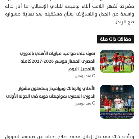
مفبركة تُظهر اللاعب أثناء توقيعه للنادي الإسباني، ما أثار حالة
واسعة من الجدل والتساؤلات بشأن مستقبله بعد نهاية مشواره
مع الريدز.
مقالات ذات صلة
تعرف على مواعيد مباريات الأهلي بالدوري
المصري الممتاز موسم 2026-2027 كاملة
بالتفصيل اليوم
منذ يومين
الأهلي والزمالك وبيراميدز يستهلون مشوار
الدوري المصري بمواجهات قوية في الجولة الأولى
منذ يومين
ويأتي ذلك في ظل إعلان محمد صلاح رحيله عن صفوف ليفربول