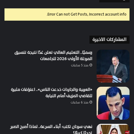
Error Can not Get Posts, Incorrect account info.
المشاركات الاخيرة
رسميًا.. التعليم العالي تعلن غدًا نتيجة تنسيق
المرحلة الأولى 2026 للجامعات
منذ 5 ساعات
«العربية والجاردات خدعت الناس».. اعترافات مثيرة
للقاضي المزيف أمام النيابة
منذ 6 ساعات
نهي سرحان تكتب: أبناء السرعة.. لماذا أصبح الصبر
تحديًا كبيرًا؟