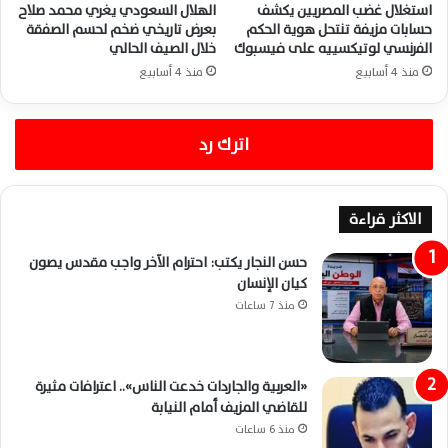
استغلال غضب المصريين يكشف
الهلال السعودي يغري محمد صلاح
حسابات مزيفة تنتحل هوية الحكم
بعرض تاريخي ضخم لحسم الصفقة
الفرنسي لوتيكسييه على فيسبوك
خلال الصيف الحالي
منذ 4 أسابيع
منذ 4 أسابيع
اترك رد
الاكثر قراءة
حسن النجار يكتب: احترام الآخر واجب مقدس يصون
كيان الإنسان
منذ 7 ساعات
«العربية والجاردات خدعت الناس».. اعترافات مثيرة
للقاضي المزيف أمام النيابة
منذ 6 ساعات