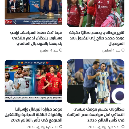
تقرير بريطاني يحسم نهائيًا حقيقة
فيفا تحت ضغط السياسة.. ترامب
عودة محمد صلاح إلى ليفربول بعد
وستارمر يتدخلان لدعم منتخبي
المونديال
بلديهما بالمونديال العالمي
منذ 4 أسابيع
منذ 4 أسابيع
سكالوني يحسم موقف ميسي
موعد مباراة البرتغال وإسبانيا
النهائي قبل مواجهة مصر المرتقبة
والقنوات الناقلة المجانية والتشكيل
في كأس العالم 2026
المتوقع في كأس العالم 2026
5:20 ص7 يوليو، 2026
7:28 م6 يوليو، 2026