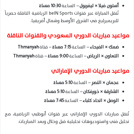
أستون فيلا × ليفربول
– الساعة
10:30 مساءً
تُنقل المباراة عبر قنوات beIN Sports الرياضية الناقلة حصرياً
للبريميرليغ في الشرق الأوسط وشمال أفريقيا.
مواعيد مباريات الدوري السعودي والقنوات الناقلة
ضمك × الفيحاء
– الساعة
7:15 مساءً
– قناة
Thmanyah
التعاون × الرياض
– الساعة
9:00 مساءً
– قناة
Thmanyah
مواعيد مباريات الدوري الإماراتي
عجمان × النصر
– الساعة
5:10 مساءً
الشارقة × خورفكان
– الساعة
5:10 مساءً
الوصل × اتحاد كلباء
– الساعة
7:45 مساءً
تُنقل مباريات الدوري الإماراتي عبر قنوات أبوظبي الرياضية، مع
تحليل فني واستوديوهات تحليلية قبل وخلال وبعد المباريات.