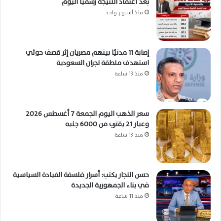
بعد اعتماد النتيجة رسميًا اليوم
منذ أسبوع واحد
إصابة 11 مدنيًا بينهم مصريان إثر قصف حوثي
استهدف منطقة نجران السعودية
منذ 13 ساعة
سعر الذهب اليوم الجمعة 7 أغسطس 2026
وعيار 21 يقترب من 6000 جنيه
منذ 13 ساعة
حسن النجار يكتب: أسرار فلسفة القيادة السياسية
في بناء الجمهورية الجديدة
منذ 11 ساعة