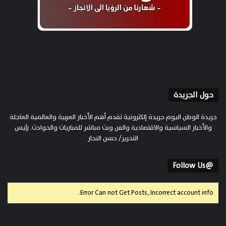
حول الجريدة
جريدة الوطن اليوم جريدة إلكترونية تقدم أهم الأخبار العربية والعالمية العاجلة
والأخبار السياسية والاقتصادية والفن وبث مباشر للمباريات والحوادث. رئيس
التحرير/ حسن النجار
@Follow Us
Error Can not Get Posts, Incorrect account info.