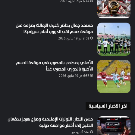
6:44 م21 مايو، 2026
معتمد جمال يحاضر لاعبي الزمالك بصرامة قبل
موقعة حسم لقب الدوري أمام سيراميكا
8:02 ص19 مايو، 2026
الأهلي يصطدم بالمصري في موقعة الحسم
الأخيرة بالدوري المصري غداً
6:57 ص19 مايو، 2026
اخر الاخبار السياسية
حسن النجار: التوترات الإقليمية وصراع هرمز يدفعان
الخليج إلى أخطر مواجهة دولية
منذ أسبوعين