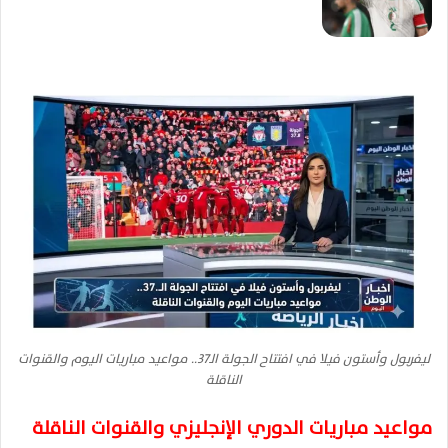
ليفربول وأستون فيلا في افتتاح الجولة الـ37.. مواعيد مباريات اليوم والقنوات
الناقلة
مواعيد مباريات الدوري الإنجليزي والقنوات الناقلة