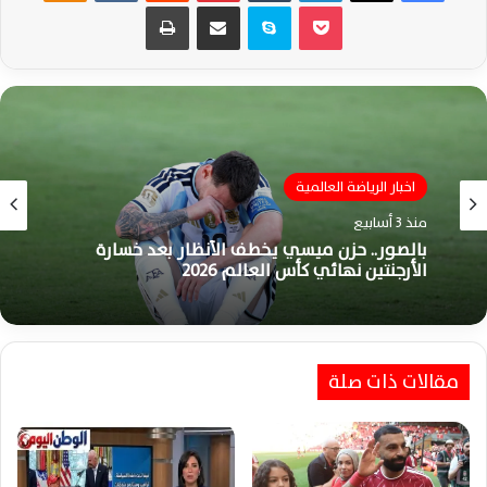
‫Pocket
سكايب
مشاركة عبر البريد
طباعة
اخبار الرياضة العالمية
اخبار الرياضة العالمية
منذ 3 أسابيع
منذ 3 أسابيع
بالصور.. حزن ميسي يخطف الأنظار بعد خسارة
الأرجنتين نهائي كأس العالم 2026
فيديو – باريديس يعتدي على ثنائي إسبانيا عقب
مقالات ذات صلة
خسارة الأرجنتين نهائي كأس العالم 2026 المثيرة