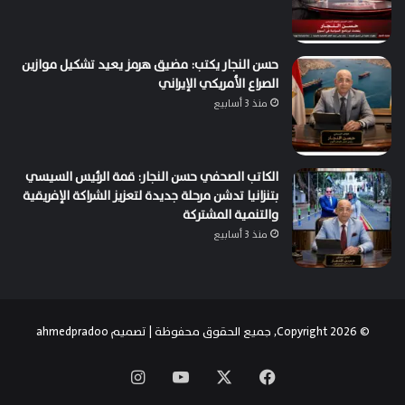
حسن النجار يكتب: مضيق هرمز يعيد تشكيل موازين
الصراع الأمريكي الإيراني
منذ 3 أسابيع
الكاتب الصحفي حسن النجار: قمة الرئيس السيسي
بتنزانيا تدشن مرحلة جديدة لتعزيز الشراكة الإفريقية
والتنمية المشتركة
منذ 3 أسابيع
© Copyright 2026, جميع الحقوق محفوظة | تصميم
ahmedpradoo
‫X
فيسبوك
‫YouTube
انستقرام