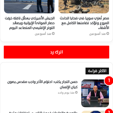
مصر تُعزي سوريا في ضحايا الحادث
الجيش الأميركي يعطّل ناقلة خرقت
المروع وتؤكد تضامنها الكامل مع
حصار الموانئ الإيرانية ويصعّد
الأشقاء
التوتر الإقليمي المتصاعد اليوم
منذ أسبوعين
منذ أسبوعين
اترك رد
الاكثر قراءة
حسن النجار يكتب: احترام الآخر واجب مقدس يصون
كيان الإنسان
منذ يوم واحد