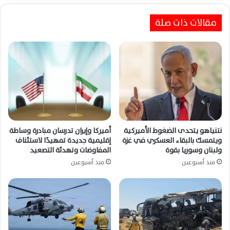
مقالات ذات صلة
نتنياهو يتحدى الضغوط الأميركية
أميركا وإيران تدرسان مبادرة وساطة
ويتمسك بالبقاء العسكري في غزة
إقليمية جديدة تمهيدًا لاستئناف
ولبنان وسوريا بقوة
المفاوضات وتهدئة التصعيد
منذ أسبوعين
منذ أسبوعين