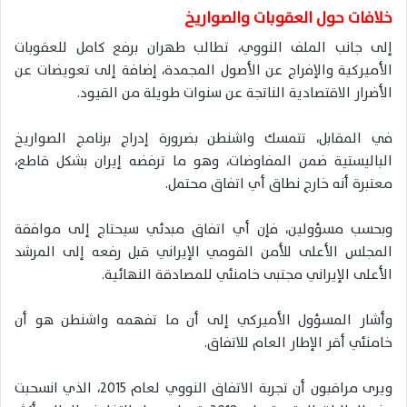
خلافات حول العقوبات والصواريخ
إلى جانب الملف النووي، تطالب طهران برفع كامل للعقوبات
الأميركية والإفراج عن الأصول المجمدة، إضافة إلى تعويضات عن
الأضرار الاقتصادية الناتجة عن سنوات طويلة من القيود.
في المقابل، تتمسك واشنطن بضرورة إدراج برنامج الصواريخ
الباليستية ضمن المفاوضات، وهو ما ترفضه إيران بشكل قاطع،
معتبرة أنه خارج نطاق أي اتفاق محتمل.
وبحسب مسؤولين، فإن أي اتفاق مبدئي سيحتاج إلى موافقة
المجلس الأعلى للأمن القومي الإيراني قبل رفعه إلى المرشد
الأعلى الإيراني مجتبى خامنئي للمصادقة النهائية.
وأشار المسؤول الأميركي إلى أن ما تفهمه واشنطن هو أن
خامنئي أقر الإطار العام للاتفاق.
ويرى مراقبون أن تجربة الاتفاق النووي لعام 2015، الذي انسحبت