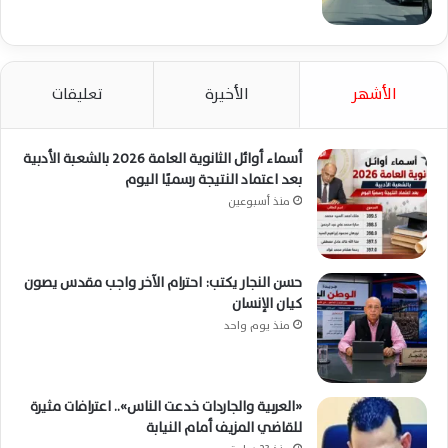
الأشهر
الأخيرة
تعليقات
أسماء أوائل الثانوية العامة 2026 بالشعبة الأدبية
بعد اعتماد النتيجة رسميًا اليوم
منذ أسبوعين
حسن النجار يكتب: احترام الآخر واجب مقدس يصون
كيان الإنسان
منذ يوم واحد
«العربية والجاردات خدعت الناس».. اعترافات مثيرة
للقاضي المزيف أمام النيابة