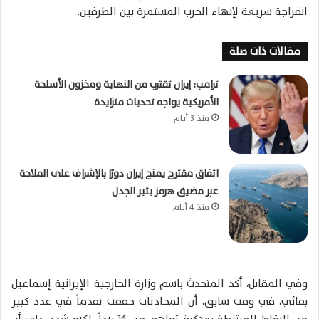
انفراجة سريعة لإنهاء الحرب المستمرة بين الطرفين.
مقالات ذات صلة
ترامب: إيران تقترب من النهاية ومخزون الأسلحة
الأمريكية يواجه تحديات متزايدة
منذ 3 أيام
اتفاق مقترح يمنح إيران دورًا بالإشراف على الملاحة
عبر مضيق هرمز يثير الجدل
منذ 4 أيام
وفي المقابل، أكد المتحدث باسم وزارة الخارجية الإيرانية إسماعيل
بقائي، في وقت سابق، أن المحادثات حققت تقدماً في عدد كبير