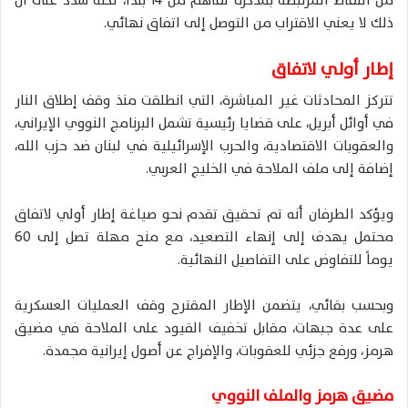
من النقاط المرتبطة بمذكرة تفاهم من 14 بنداً، لكنه شدد على أن
ذلك لا يعني الاقتراب من التوصل إلى اتفاق نهائي.
إطار أولي لاتفاق
تتركز المحادثات غير المباشرة، التي انطلقت منذ وقف إطلاق النار
في أوائل أبريل، على قضايا رئيسية تشمل البرنامج النووي الإيراني،
والعقوبات الاقتصادية، والحرب الإسرائيلية في لبنان ضد حزب الله،
إضافة إلى ملف الملاحة في الخليج العربي.
ويؤكد الطرفان أنه تم تحقيق تقدم نحو صياغة إطار أولي لاتفاق
محتمل يهدف إلى إنهاء التصعيد، مع منح مهلة تصل إلى 60
يوماً للتفاوض على التفاصيل النهائية.
وبحسب بقائي، يتضمن الإطار المقترح وقف العمليات العسكرية
على عدة جبهات، مقابل تخفيف القيود على الملاحة في مضيق
هرمز، ورفع جزئي للعقوبات، والإفراج عن أصول إيرانية مجمدة.
مضيق هرمز والملف النووي