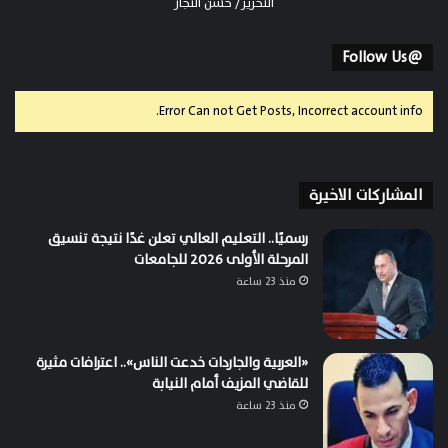
التحرير/ حسن النجار
@Follow Us
Error Can not Get Posts, Incorrect account info.
المشاركات الاخيرة
رسميًا.. التعليم العالي تعلن غدًا نتيجة تنسيق
المرحلة الأولى 2026 للجامعات
منذ 23 ساعة
«العربية والجاردات خدعت الناس».. اعترافات مثيرة
للقاضي المزيف أمام النيابة
منذ 23 ساعة