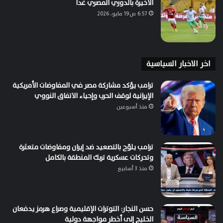
الأخيرة بالدوري المصري غداً
6:57 ص19 مايو، 2026
اخر الاخبار السياسية
ترامب يؤكد مشاركة مصر في المفاوضات الأمريكية
الإيرانية لوقف الحرب وإحياء الاتفاق النووي
منذ أسبوعين
ترامب يلوّح بالتصعيد ضد إيران ومفاوضات متعثرة
وتحركات عسكرية تربك المنطقة بالكامل
منذ 3 أسابيع
حسن النجار: التوترات الإقليمية وصراع هرمز يدفعان
الخليج إلى أخطر مواجهة دولية