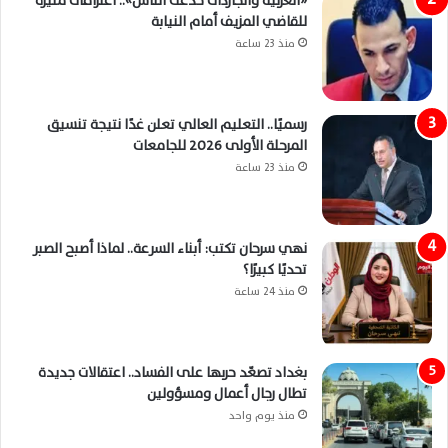
«العربية والجاردات خدعت الناس».. اعترافات مثيرة
للقاضي المزيف أمام النيابة
منذ 23 ساعة
رسميًا.. التعليم العالي تعلن غدًا نتيجة تنسيق
المرحلة الأولى 2026 للجامعات
منذ 23 ساعة
نهي سرحان تكتب: أبناء السرعة.. لماذا أصبح الصبر
تحديًا كبيرًا؟
منذ 24 ساعة
بغداد تصعّد حربها على الفساد.. اعتقالات جديدة
تطال رجال أعمال ومسؤولين
منذ يوم واحد