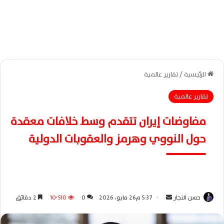
الرئيسية
/
تقارير عالمية
تقارير عالمية
مفاوضات إيران تتقدم وسط خلافات معقدة
حول النووي وهرمز والعقوبات الدولية
حسن النجار
أ
5:37 م26 مايو، 2026
0
10٬510
2 دقائق
ر
س