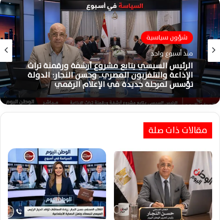
شؤون سياسية
منذ أسبوع واحد
الرئيس السيسي يتابع مشروع أرشفة ورقمنة تراث
الإذاعة والتلفزيون المصري.. وحسن النجار: الدولة
تؤسس لمرحلة جديدة في الإعلام الرقمي
مقالات ذات صلة