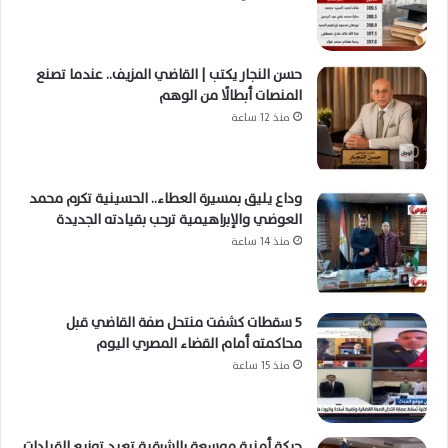
حسن النجار يكتب | القاضي المزيف.. عندما تصنع
المنصات أبطالًا من الوهم
منذ 12 ساعة
وداع يليق بمسيرة العطاء.. الحسينية تكرم محمد
العوضي والإبراهيمية ترحب بقيادته الجديدة
منذ 14 ساعة
5 سقطات كشفت منتحل صفة القاضي قبل
محاكمته أمام القضاء المصري اليوم
منذ 15 ساعة
حركة أمنية موسعة بالشرقية تعيد توزيع القيادات