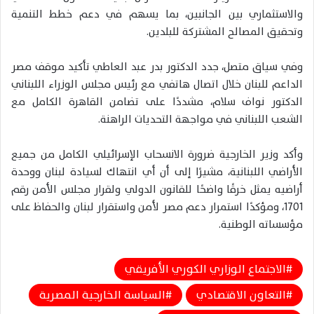
والاستثماري بين الجانبين، بما يسهم في دعم خطط التنمية
وتحقيق المصالح المشتركة للبلدين.
وفي سياق متصل، جدد الدكتور بدر عبد العاطي تأكيد موقف مصر
الداعم للبنان خلال اتصال هاتفي مع رئيس مجلس الوزراء اللبناني
الدكتور نواف سلام، مشددًا على تضامن القاهرة الكامل مع
الشعب اللبناني في مواجهة التحديات الراهنة.
وأكد وزير الخارجية ضرورة الانسحاب الإسرائيلي الكامل من جميع
الأراضي اللبنانية، مشيرًا إلى أن أي انتهاك لسيادة لبنان ووحدة
أراضيه يمثل خرقًا واضحًا للقانون الدولي ولقرار مجلس الأمن رقم
1701، ومؤكدًا استمرار دعم مصر لأمن واستقرار لبنان والحفاظ على
مؤسساته الوطنية.
الاجتماع الوزاري الكوري الأفريقي
التعاون الاقتصادي
السياسة الخارجية المصرية