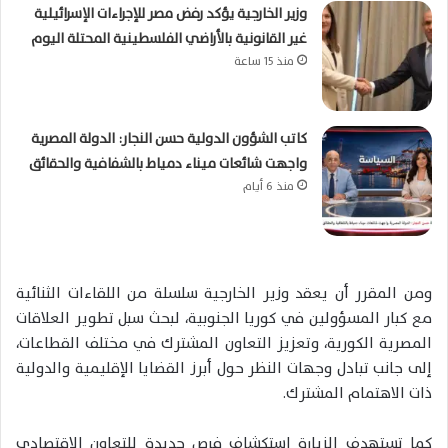
وزير الخارجية يؤكد رفض مصر للإجراءات الإسرائيلية
غير القانونية بالأراضي الفلسطينية المحتلة اليوم
منذ 15 ساعة
كاتب الشؤون الدولية حسن النجار: الدولة المصرية
واجهت شائعات ميناء دمياط بالشفافية والحقائق
منذ 6 أيام
ومن المقرر أن يعقد وزير الخارجية سلسلة من اللقاءات الثنائية
مع كبار المسؤولين في كوريا الجنوبية، لبحث سبل تطوير العلاقات
المصرية الكورية، وتعزيز التعاون المشترك في مختلف القطاعات،
إلى جانب تبادل وجهات النظر حول أبرز القضايا الإقليمية والدولية
ذات الاهتمام المشترك.
كما تستهدف الزيارة استكشاف فرص جديدة للتعاون الاقتصادي