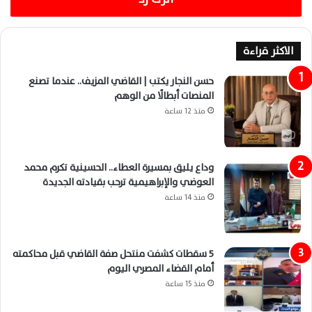
الاكثر قراءة
حسن النجار يكتب | القاضي المزيف.. عندما تصنع
المنصات أبطالًا من الوهم
منذ 12 ساعة
وداع يليق بمسيرة العطاء.. الحسينية تكرم محمد
العوضي والإبراهيمية ترحب بقيادته الجديدة
منذ 14 ساعة
5 سقطات كشفت منتحل صفة القاضي قبل محاكمته
أمام القضاء المصري اليوم
منذ 15 ساعة