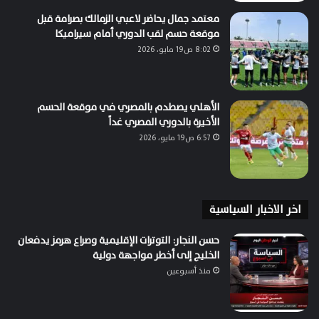
معتمد جمال يحاضر لاعبي الزمالك بصرامة قبل
موقعة حسم لقب الدوري أمام سيراميكا
8:02 ص19 مايو، 2026
الأهلي يصطدم بالمصري في موقعة الحسم
الأخيرة بالدوري المصري غداً
6:57 ص19 مايو، 2026
اخر الاخبار السياسية
حسن النجار: التوترات الإقليمية وصراع هرمز يدفعان
الخليج إلى أخطر مواجهة دولية
منذ أسبوعين