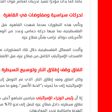
عامًا، كما بدأت مؤخرًا تنفيذ تدريبات لعناصر قوات النخب
تحركات سياسية ومفاوضات في القاهرة
وتأتي هذه التطورات بعدما شهدت القاهرة، قبل ن
الفلسطينية، بما فيها حركة حماس، وعدد من الوسط
الأمريكي دونالد ترامب بشأن قطاع غزة.
وأكدت الفصائل الفلسطينية، خلال تلك المشاورات، ض
الانسحاب الإسرائيلي الكامل من قطاع غزة، قبل الانتقا
اتفاق وقف إطلاق النار وتوسيع السيطرة ال
الإسرائيلية إلى ما يُعرف بـ”الخط الأصفر”، وهو ما منح إسرائيل السي
إلا أن
رئيس الوزراء الإسرائيلي
نطاق سي
الهدنة وإمكانية تجدد المواجهات.