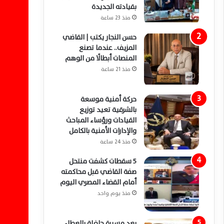
بقيادته الجديدة
منذ 23 ساعة
حسن النجار يكتب | القاضي
المزيف.. عندما تصنع
المنصات أبطالًا من الوهم
منذ 21 ساعة
حركة أمنية موسعة
بالشرقية تعيد توزيع
القيادات ورؤساء المباحث
والإدارات الأمنية بالكامل
منذ 24 ساعة
5 سقطات كشفت منتحل
صفة القاضي قبل محاكمته
أمام القضاء المصري اليوم
منذ يوم واحد
بعد مسيرة حافلة بالعطاء..