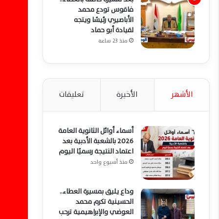
فاقوس تودع محمد
الأباصيري رئيسًا ويتجه
لقيادة أبو حماد
منذ 23 ساعة
الأشهر
الأخيرة
تعليقات
أسماء أوائل الثانوية العامة
2026 بالشعبة الأدبية بعد
اعتماد النتيجة رسميًا اليوم
منذ أسبوع واحد
وداع يليق بمسيرة العطاء..
الحسينية تكرم محمد
العوضي والإبراهيمية ترحب