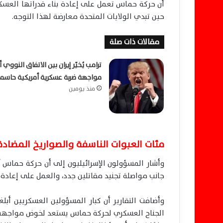
أن حركة حماس تعمل على إعادة بناء قدراتها العسك
حين تبدي الولايات المتحدة معارضة لهذا التوجه.
مقالات ذات صلة
ترامب يُخيّر إيران بين الاتفاق النووي أ
مواجهة ضربة عسكرية أمريكية حاسم
منذ يومين
مئات العبوات الناسفة والصواريخ المضادة 
وأشار المسؤولون الإسرائيليون إلى أن حركة حماس تُن
جانب مواصلة تجنيد مقاتلين جدد، والعمل على إعادة 
وأضافت التقارير أن كبار المسؤولين العسكريين أبلغوا