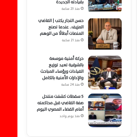
بقيادته الجديدة
منذ 23 ساعة
حسن النجار يكتب | القاضي
المزيف.. عندما تصنع
المنصات أبطالًا من الوهم
منذ 21 ساعة
حركة أمنية موسعة
بالشرقية تعيد توزيع
القيادات ورؤساء المباحث
والإدارات الأمنية بالكامل
منذ 24 ساعة
5 سقطات كشفت منتحل
صفة القاضي قبل محاكمته
أمام القضاء المصري اليوم
منذ يوم واحد