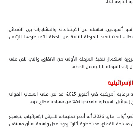
ة التابعة لها.
حو أسبوعين، سلسلة من الاجتماعات والمشاورات بين الفصائل
اء، لبحث تنفيذ المرحلة الثانية من الخطة التي طرحها الرئيس
رورة استكمال تنفيذ المرحلة الأولى من الاتفاق، والتي تنص على
ل إلى المرحلة التالية من الخطة.
إسرائيلية
وكان اتفاق وقف إطلاق النار، الذي تم التوصل إليه برعاية أمريكية في أكتوبر 2025، قد نص على انسحاب القوات
طرة على نحو 53% من مساحة قطاع غزة.
بنيامين نتنياهو أعلن، في أواخر مايو 2026، أنه أصدر تعليماته للجيش الإسرائيلي بتوسيع
طرته داخل قطاع غزة لتصل إلى نحو 70% من مساحة القطاع، في خطوة أثارت ردود فعل واسعة بشأن مستقبل