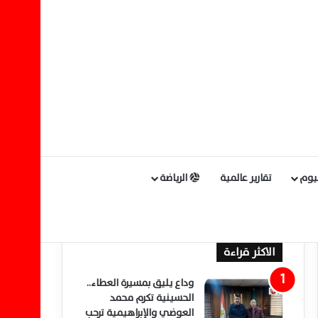
ليوم
تقارير عالمية
الرياضة
الاكثر قراءة
وداع يليق بمسيرة العطاء..
الحسينية تكرم محمد
العوضي والإبراهيمية ترحب