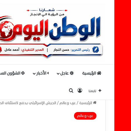
الرئيسية
عاجل
الأخبار
الشؤون السي
بحث عن
تسجيل الدخول
تابعنا
الرئيسية
/
عرب وعالم
/
الجيش الإسرائيلي يدفع لاستئناف ا
عرب وعالم