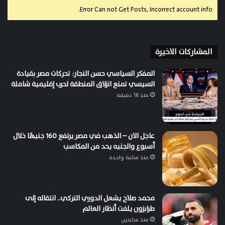
Error Can not Get Posts, Incorrect account info.
المشاركات الاخيرة
المفكر السياسي حسن النجار: تحركات مصر بقيادة
السيسي تمنع انزلاق المنطقة لحرب إقليمية شاملة
منذ 16 دقيقة
عاجل الان – الذهب في مصر يرتفع 160 جنيهًا خلال
أسبوع والجنيه يحد من المكاسب
منذ ساعة واحدة
محمد صلاح يشعل الدوري التركي.. انتقاله إلى
طرابزون يلفت أنظار العالم
منذ ساعتين