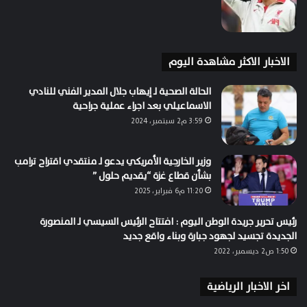
الاخبار الاكثر مشاهدة اليوم
الحالة الصحية لـ إيهاب جلال المدير الفني للنادي
الاسماعيلي بعد اجراء عملية جراحية
3:59 م2 سبتمبر، 2024
وزير الخارجية الأمريكي يدعو لـ منتقدي اقتراح ترامب
بشأن قطاع غزة “يقديم حلول ”
11:20 م6 فبراير، 2025
رئيس تحرير جريدة الوطن اليوم : افتتاح الرئيس السيسي لـ المنصورة
الجديدة تجسيد لجهود جبارة وبناء واقع جديد
1:50 ص2 ديسمبر، 2022
اخر الاخبار الرياضية