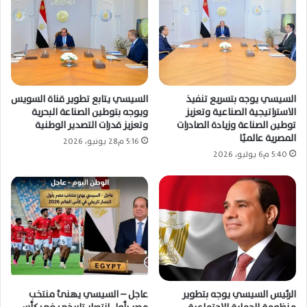
السيسي يوجه بتسريع تنفيذ
السيسي يتابع تطوير قناة السويس
الاستراتيجية الصناعية وتعزيز
ويوجه بتوطين الصناعة البحرية
توطين الصناعة وزيادة الصادرات
وتعزيز قدرات التصدير الوطنية
المصرية عالميًا
5:16 م28 يونيو، 2026
5:40 م6 يوليو، 2026
الرئيس السيسي يوجه بتطوير
عاجل – السيسي يهنئ منتخب