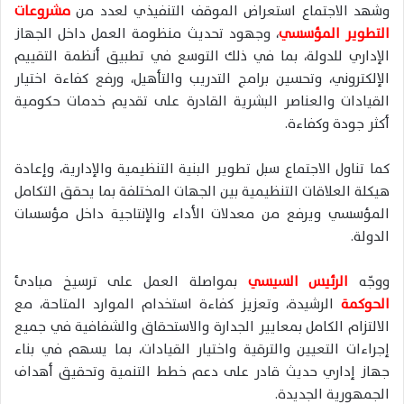
وشهد الاجتماع استعراض الموقف التنفيذي لعدد من
مشروعات
التطوير المؤسسي
، وجهود تحديث منظومة العمل داخل الجهاز
الإداري للدولة، بما في ذلك التوسع في تطبيق أنظمة التقييم
الإلكتروني، وتحسين برامج التدريب والتأهيل، ورفع كفاءة اختيار
القيادات والعناصر البشرية القادرة على تقديم خدمات حكومية
أكثر جودة وكفاءة.
كما تناول الاجتماع سبل تطوير البنية التنظيمية والإدارية، وإعادة
هيكلة العلاقات التنظيمية بين الجهات المختلفة بما يحقق التكامل
المؤسسي ويرفع من معدلات الأداء والإنتاجية داخل مؤسسات
الدولة.
ووجّه
الرئيس السيسي
بمواصلة العمل على ترسيخ مبادئ
الحوكمة
الرشيدة، وتعزيز كفاءة استخدام الموارد المتاحة، مع
الالتزام الكامل بمعايير الجدارة والاستحقاق والشفافية في جميع
إجراءات التعيين والترقية واختيار القيادات، بما يسهم في بناء
جهاز إداري حديث قادر على دعم خطط التنمية وتحقيق أهداف
الجمهورية الجديدة.