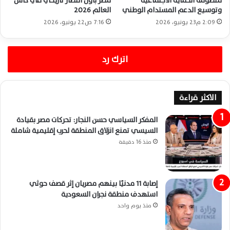
منظومة الحماية الاجتماعية
مصر بأول انتصار تاريخي في كأس
وتوسيع الدعم المستدام الوطني
العالم 2026
2:09 م23 يونيو، 2026
7:16 ص22 يونيو، 2026
اترك رد
الاكثر قراءة
المفكر السياسي حسن النجار: تحركات مصر بقيادة
السيسي تمنع انزلاق المنطقة لحرب إقليمية شاملة
منذ 16 دقيقة
إصابة 11 مدنيًا بينهم مصريان إثر قصف حوثي
استهدف منطقة نجران السعودية
منذ يوم واحد