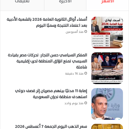
الأشهر
الأخيرة
تعليقات
أسماء أوائل الثانوية العامة 2026 بالشعبة الأدبية
بعد اعتماد النتيجة رسميًا اليوم
منذ أسبوعين
المفكر السياسي حسن النجار: تحركات مصر بقيادة
السيسي تمنع انزلاق المنطقة لحرب إقليمية
شاملة
منذ 16 دقيقة
إصابة 11 مدنيًا بينهم مصريان إثر قصف حوثي
استهدف منطقة نجران السعودية
منذ يوم واحد
سعر الذهب اليوم الجمعة 7 أغسطس 2026