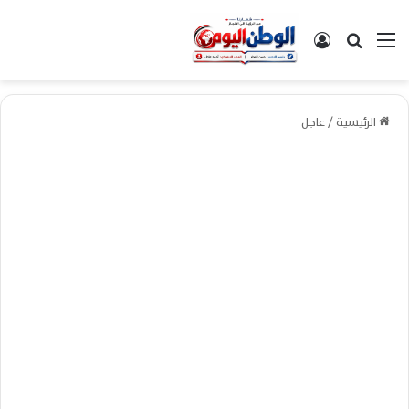
القائمة
بحث عن
تسجيل الدخول
الرئيسية
/
عاجل