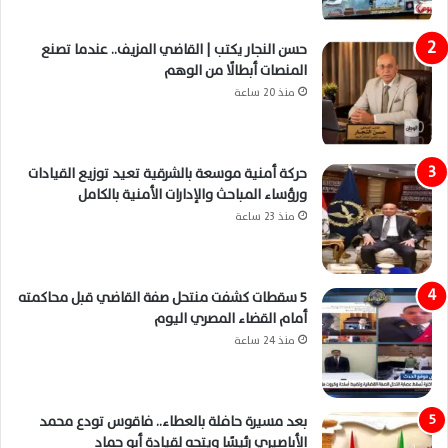
حسن النجار يكتب | القاضي المزيف.. عندما تصنع
المنصات أبطالًا من الوهم
منذ 20 ساعة
حركة أمنية موسعة بالشرقية تعيد توزيع القيادات
ورؤساء المباحث والإدارات الأمنية بالكامل
منذ 23 ساعة
5 سقطات كشفت منتحل صفة القاضي قبل محاكمته
أمام القضاء المصري اليوم
منذ 24 ساعة
بعد مسيرة حافلة بالعطاء.. فاقوس تودع محمد
الأباصيري رئيسًا ويتجه لقيادة أبو حماد