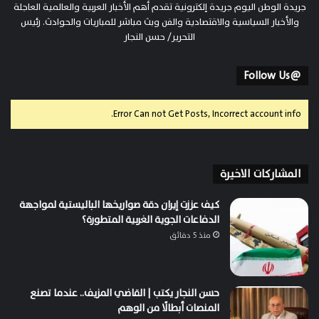
جريدة الوطن اليوم جريدة إلكترونية تقدم أهم الأخبار العربية والعالمية العاجلة
والأخبار السياسية والاقتصادية والفن وبث مباشر للمباريات والحوادث. رئيس
التحرير/ حسن النجار
@Follow Us
Error Can not Get Posts, Incorrect account info.
المشاركات الاخيرة
كيف عززت إيران دقة صواريخها الباليستية لمواجهة
الدفاعات الجوية الغربية المتطورة؟
منذ 5 دقائق
حسن النجار يكتب | القاضي المزيف.. عندما تصنع
المنصات أبطالًا من الوهم