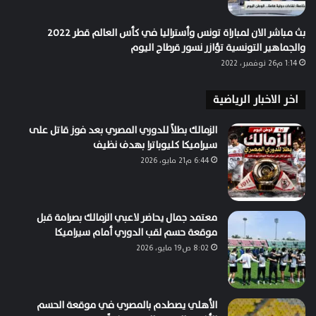
بث مباشر الان لمباراة تونس وأستراليا في كأس العالم قطر 2022
والجماهير التونسية تؤازر نسور قرطاج اليوم
1:14 م26 نوفمبر، 2022
اخر الاخبار الرياضية
الزمالك بطلاً للدوري المصري بعد فوز قاتل على
سيراميكا كليوباترا بهدف نظيف
6:44 م21 مايو، 2026
معتمد جمال يحاضر لاعبي الزمالك بصرامة قبل
موقعة حسم لقب الدوري أمام سيراميكا
8:02 ص19 مايو، 2026
الأهلي يصطدم بالمصري في موقعة الحسم