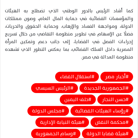
كما أشاد الرئيس بالدور الوطني الذي تضطلع به الهيئات
والمؤسسات القضائية في حماية المال العام، وصون ممتلكات
الدولة، ومواجهة الفساد والإرهاب، وحماية الحقوق والحريات،
فضلًا عن الإسهام في تطوير منظومة التقاضي من خلال تسريع
إجراءات الفصل في القضايا، إلى جانب دعم وتمكين المرأة
المصرية داخل السلك القضائي، بما يعكس التطور الذي تشهده
منظومة العدالة في مصر.
أخبار مصر
استقلال القضاء
الجمهورية الجديدة
الرئيس السيسي
حسن النجار
حلف اليمين
رؤساء الهيئات القضائية
مجلس الدولة
محكمة النقض
هيئة النيابة الإدارية
هيئة قضايا الدولة
وسام الجمهورية