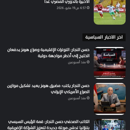
الأخيرة بالدوري المصري غداً
6:57 ص19 مايو، 2026
اخر الاخبار السياسية
حسن النجار: التوترات الإقليمية وصراع هرمز يدفعان
الخليج إلى أخطر مواجهة دولية
منذ أسبوعين
حسن النجار يكتب: مضيق هرمز يعيد تشكيل موازين
الصراع الأمريكي الإيراني
منذ أسبوعين
الكاتب الصحفي حسن النجار: قمة الرئيس السيسي
بتنزانيا تدشن مرحلة جديدة لتعزيز الشراكة الإفريقية