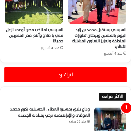
السيسي يستقبل محمد بن زايد
السيسي لمنتخب مصر: أوعى تزعل
اليوم بالعلمين ويبحثان تطورات
مني يا صلاح وأنتم فخر المصريين
المنطقة وتعزيز التعاون المشترك
جميعًا
الثنائي
منذ 4 أسابيع
منذ 4 أسابيع
اترك رد
الاكثر قراءة
وداع يليق بمسيرة العطاء.. الحسينية تكرم محمد
العوضي والإبراهيمية ترحب بقيادته الجديدة
منذ 22 ساعة