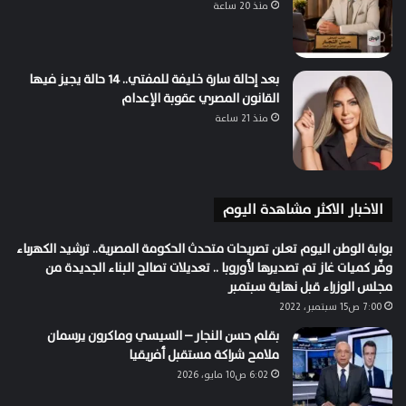
منذ 20 ساعة
بعد إحالة سارة خليفة للمفتي.. 14 حالة يجيز فيها
القانون المصري عقوبة الإعدام
منذ 21 ساعة
الاخبار الاكثر مشاهدة اليوم
بوابة الوطن اليوم تعلن تصريحات متحدث الحكومة المصرية.. ترشيد الكهرباء
وفّر كميات غاز تم تصديرها لأوروبا .. تعديلات تصالح البناء الجديدة من
مجلس الوزراء قبل نهاية سبتمبر
7:00 ص15 سبتمبر، 2022
بقلم حسن النجار – السيسي وماكرون يرسمان
ملامح شراكة مستقبل أفريقيا
6:02 ص10 مايو، 2026