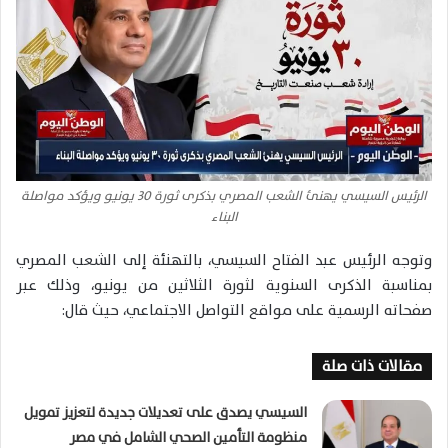
الرئيس السيسي يهنئ الشعب المصري بذكرى ثورة 30 يونيو ويؤكد مواصلة
البناء
وتوجه الرئيس عبد الفتاح السيسي، بالتهنئة إلى الشعب المصري
بمناسبة الذكرى السنوية لثورة الثلاثين من يونيو، وذلك عبر
صفحاته الرسمية على مواقع التواصل الاجتماعي، حيث قال:
مقالات ذات صلة
السيسي يصدق على تعديلات جديدة لتعزيز تمويل
منظومة التأمين الصحي الشامل في مصر