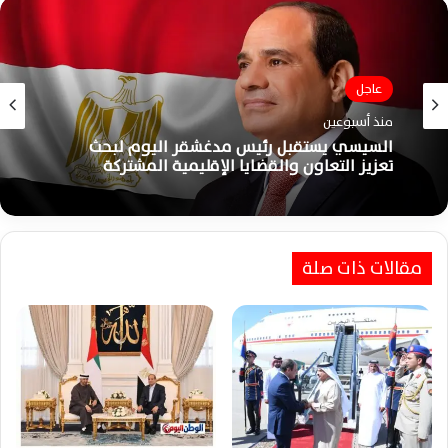
عاجل
عاجل
منذ أسبوعين
منذ أسبوعين
اعتبارًا من اليوم الثلاثاء.. قانون إعادة تنظيم جهاز
مستقبل مصر يدخل حيز التنفيذ رسميًا
السيسي يستقبل رئيس مدغشقر اليوم لبحث
تعزيز التعاون والقضايا الإقليمية المشتركة
مقالات ذات صلة