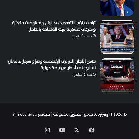
ترامب يلوّح بالتصعيد ضد إيران ومفاوضات متعثرة
وتحركات عسكرية تربك المنطقة بالكامل
منذ 3 أسابيع
حسن النجار: التوترات الإقليمية وصراع هرمز يدفعان
الخليج إلى أخطر مواجهة دولية
منذ 3 أسابيع
© Copyright 2026, جميع الحقوق محفوظة | تصميم
ahmedpradoo
‫X
فيسبوك
‫YouTube
انستقرام