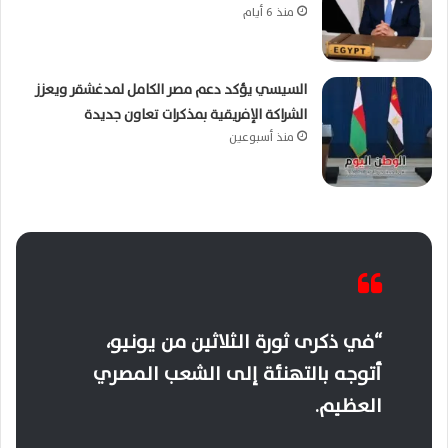
منذ 6 أيام
السيسي يؤكد دعم مصر الكامل لمدغشقر ويعزز
الشراكة الإفريقية بمذكرات تعاون جديدة
منذ أسبوعين
“في ذكرى ثورة الثلاثين من يونيو،
أتوجه بالتهنئة إلى الشعب المصري
العظيم.