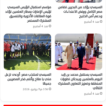
السيسي يؤكد من البحرين تضامن
مراسم استقبال الرئيس السيسي
مصر الكامل ورفض الاعتداءات
لرئيس الإمارات بمطار العلمين تؤكد
ودعم أمن الخليج
قوة العلاقات الأخوية والتنسيق
المشترك المستمر
منذ 4 أسابيع
منذ 4 أسابيع
السيسي يستقبل محمد بن زايد
السيسي لمنتخب مصر: أوعى تزعل
اليوم بالعلمين ويبحثان تطورات
مني يا صلاح وأنتم فخر المصريين
المنطقة وتعزيز التعاون المشترك
جميعًا
الثنائي
3:56 م11 يوليو، 2026
منذ 4 أسابيع