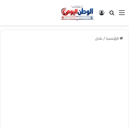
القائمة
بحث عن
تسجيل الدخول
الرئيسية
/
عاجل