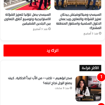
السيسي وميلاتوفيتش يبحثان
السيسي يصل تنزانيا لتعزيز الشراكة
تعزيز الشراكة والتعاون ويدعمان
الاستراتيجية وتوسيع آفاق التعاون
الحلول السلمية واستقرار المنطقة
بين البلدين الشقيقين
المشترك
منذ 3 أسابيع
منذ 3 أسابيع
اترك رد
الاكثر قراءة
سحر ابراهيم – تكتب – من الأب تبدأ الحكاية.. كيف
يصنع الرجل نجاح ابنته؟
منذ 9 ساعات