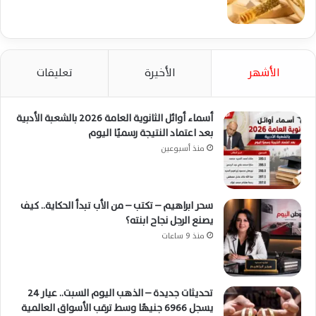
الأشهر
الأخيرة
تعليقات
أسماء أوائل الثانوية العامة 2026 بالشعبة الأدبية
بعد اعتماد النتيجة رسميًا اليوم
منذ أسبوعين
سحر ابراهيم – تكتب – من الأب تبدأ الحكاية.. كيف
يصنع الرجل نجاح ابنته؟
منذ 9 ساعات
تحديثات جديدة – الذهب اليوم السبت.. عيار 24
يسجل 6966 جنيهًا وسط ترقب الأسواق العالمية