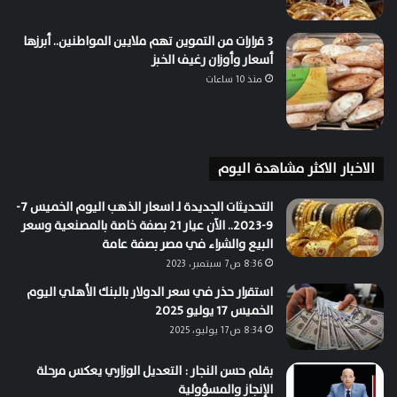
3 قرارات من التموين تهم ملايين المواطنين.. أبرزها
أسعار وأوزان رغيف الخبز
منذ 10 ساعات
الاخبار الاكثر مشاهدة اليوم
التحديثات الجديدة لـ اسعار الذهب اليوم الخميس 7-
9-2023.. الآن عيار 21 بصفة خاصة بالمصنعية وسعر
البيع والشراء في مصر بصفة عامة
8:36 ص7 سبتمبر، 2023
استقرار حذر في سعر الدولار بالبنك الأهلي اليوم
الخميس 17 يوليو 2025
8:34 ص17 يوليو، 2025
بقلم حسن النجار : التعديل الوزاري يعكس مرحلة
الإنجاز والمسؤولية