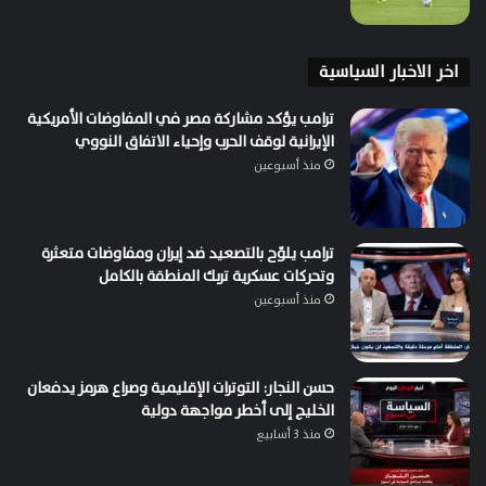
اخر الاخبار السياسية
ترامب يؤكد مشاركة مصر في المفاوضات الأمريكية
الإيرانية لوقف الحرب وإحياء الاتفاق النووي
منذ أسبوعين
ترامب يلوّح بالتصعيد ضد إيران ومفاوضات متعثرة
وتحركات عسكرية تربك المنطقة بالكامل
منذ أسبوعين
حسن النجار: التوترات الإقليمية وصراع هرمز يدفعان
الخليج إلى أخطر مواجهة دولية
منذ 3 أسابيع