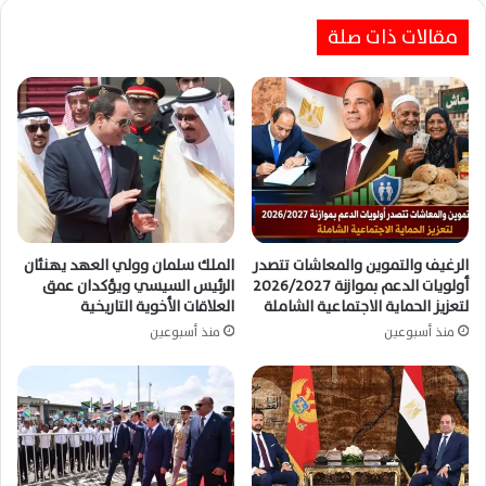
السيسي يؤكد لتبون تضامن مصر الكامل مع
مقالات ذات صلة
الجزائر ويبحثان تطورات الأزمات الإقليمية
الرغيف والتموين والمعاشات تتصدر
الملك سلمان وولي العهد يهنئان
أولويات الدعم بموازنة 2026/2027
الرئيس السيسي ويؤكدان عمق
لتعزيز الحماية الاجتماعية الشاملة
العلاقات الأخوية التاريخية
منذ أسبوعين
منذ أسبوعين