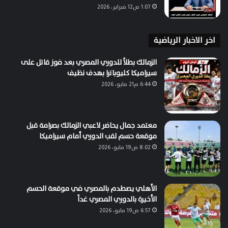
1:07 ص12 فبراير، 2026
اخر الاخبار الرياضية
الزمالك بطلاً للدوري المصري بعد فوز قاتل على
سيراميكا كليوباترا بهدف نظيف
6:44 م21 مايو، 2026
معتمد جمال يحاضر لاعبي الزمالك بصرامة قبل
موقعة حسم لقب الدوري أمام سيراميكا
8:02 ص19 مايو، 2026
الأهلي يصطدم بالمصري في موقعة الحسم
الأخيرة بالدوري المصري غداً
6:57 ص19 مايو، 2026