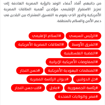
من جانبهم، أشاد أعضاء الوفد بالرؤية المصرية الهادفة إلى
تعزيز الاستقرار الإقليمي، مؤكدين أهمية العلاقات المصرية
الأمريكية والدور الذي يقوم به التنسيق المشترك بين البلدين في
دعم الأمن والسلام بالمنطقة.
الرئيس السيسي
السلام الإقليمي
الشرق الأوسط
العلاقات المصرية الأمريكية
القضية الفلسطينية
المفاوضات الأمريكية الإيرانية
المنظمات اليهودية الأمريكية
حسن النجار
حل الدولتين
ديوان الرئاسة المصرية
رئاسة الجمهورية
عاجل
كتب حسن النجار
مصر والولايات المتحدة