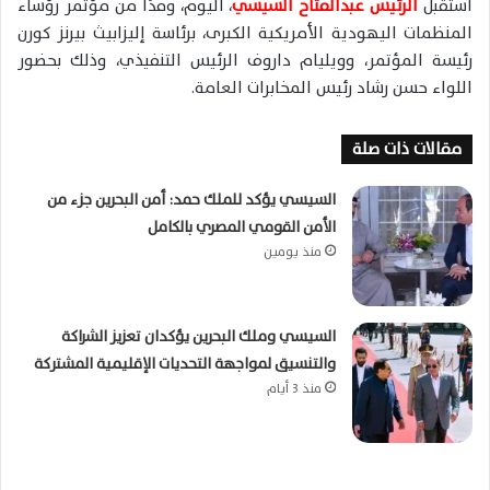
استقبل
الرئيس عبدالفتاح السيسي
، اليوم، وفدًا من مؤتمر رؤساء
المنظمات اليهودية الأمريكية الكبرى، برئاسة إليزابيث بيرنز كورن
رئيسة المؤتمر، وويليام داروف الرئيس التنفيذي، وذلك بحضور
اللواء حسن رشاد رئيس المخابرات العامة.
مقالات ذات صلة
السيسي يؤكد للملك حمد: أمن البحرين جزء من
الأمن القومي المصري بالكامل
منذ يومين
السيسي وملك البحرين يؤكدان تعزيز الشراكة
والتنسيق لمواجهة التحديات الإقليمية المشتركة
منذ 3 أيام