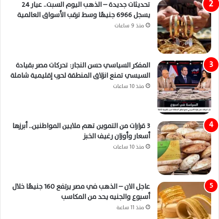
تحديثات جديدة – الذهب اليوم السبت.. عيار 24
يسجل 6966 جنيهًا وسط ترقب الأسواق العالمية
منذ 9 ساعات
المفكر السياسي حسن النجار: تحركات مصر بقيادة
السيسي تمنع انزلاق المنطقة لحرب إقليمية شاملة
منذ 10 ساعات
3 قرارات من التموين تهم ملايين المواطنين.. أبرزها
أسعار وأوزان رغيف الخبز
منذ 10 ساعات
عاجل الان – الذهب في مصر يرتفع 160 جنيهًا خلال
أسبوع والجنيه يحد من المكاسب
منذ 11 ساعة