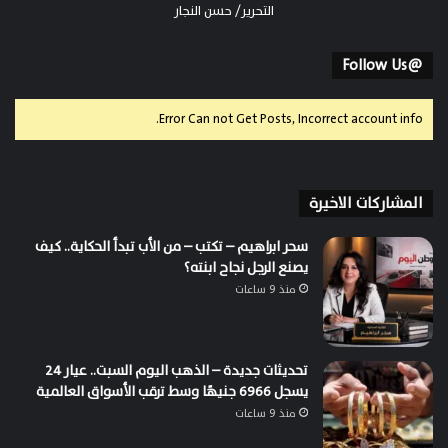
التحرير/ حسن النجار
@Follow Us
Error Can not Get Posts, Incorrect account info.
المشاركات الاخيرة
سحر ابراهيم – تكتب – من الأب تبدأ الحكاية.. كيف
يصنع الرجل نجاح ابنته؟
منذ 9 ساعات
تحديثات جديدة – الذهب اليوم السبت.. عيار 24
يسجل 6966 جنيهًا وسط ترقب الأسواق العالمية
منذ 9 ساعات