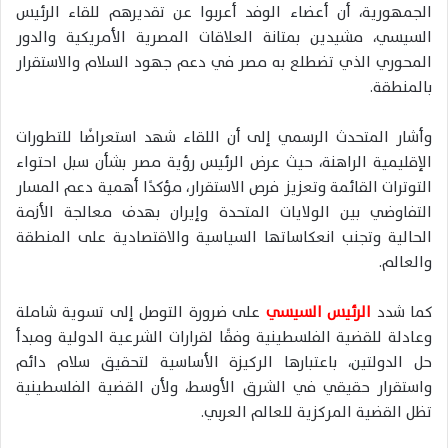
الجمهورية، أن أعضاء الوفد أعربوا عن تقديرهم للقاء الرئيس
السيسي، مشيدين بمتانة العلاقات المصرية الأمريكية والدور
المحوري الذي تضطلع به مصر في دعم جهود السلام والاستقرار
بالمنطقة.
وأشار المتحدث الرسمي إلى أن اللقاء شهد استعراضًا للتطورات
الإقليمية الراهنة، حيث عرض الرئيس رؤية مصر بشأن سبل احتواء
التوترات القائمة وتعزيز فرص الاستقرار، مؤكدًا أهمية دعم المسار
التفاوضي بين الولايات المتحدة وإيران بهدف معالجة الأزمة
الحالية وتجنب انعكاساتها السياسية والاقتصادية على المنطقة
والعالم.
كما شدد
الرئيس السيسي
على ضرورة التوصل إلى تسوية شاملة
وعادلة للقضية الفلسطينية وفقًا لقرارات الشرعية الدولية ومبدأ
حل الدولتين، باعتبارها الركيزة الأساسية لتحقيق سلام دائم
واستقرار حقيقي في الشرق الأوسط، ولأن القضية الفلسطينية
تظل القضية المركزية للعالم العربي.