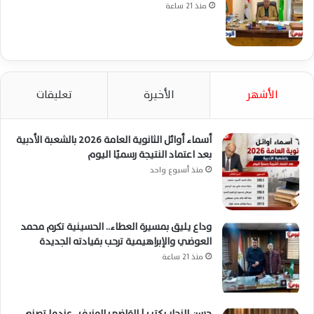
منذ 21 ساعة
الأشهر
الأخيرة
تعليقات
أسماء أوائل الثانوية العامة 2026 بالشعبة الأدبية
بعد اعتماد النتيجة رسميًا اليوم
منذ أسبوع واحد
وداع يليق بمسيرة العطاء.. الحسينية تكرم محمد
العوضي والإبراهيمية ترحب بقيادته الجديدة
منذ 21 ساعة
حسن النجار يكتب | القاضي المزيف.. عندما تصنع