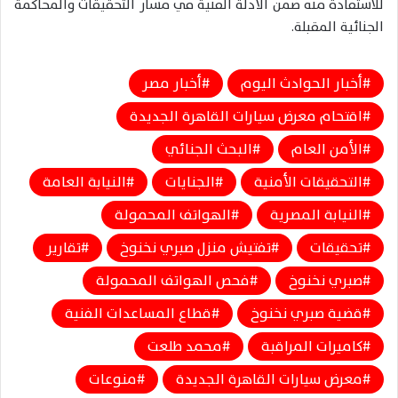
للاستفادة منه ضمن الأدلة الفنية في مسار التحقيقات والمحاكمة
الجنائية المقبلة.
أخبار الحوادث اليوم
أخبار مصر
اقتحام معرض سيارات القاهرة الجديدة
الأمن العام
البحث الجنائي
التحقيقات الأمنية
الجنايات
النيابة العامة
النيابة المصرية
الهواتف المحمولة
تحقيقات
تفتيش منزل صبري نخنوخ
تقارير
صبري نخنوخ
فحص الهواتف المحمولة
قضية صبري نخنوخ
قطاع المساعدات الفنية
كاميرات المراقبة
محمد طلعت
معرض سيارات القاهرة الجديدة
منوعات