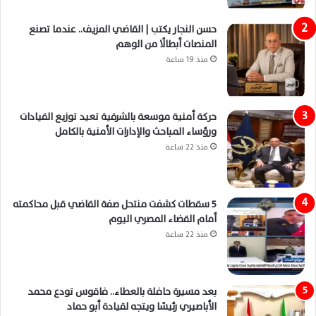
حسن النجار يكتب | القاضي المزيف.. عندما تصنع
المنصات أبطالًا من الوهم
منذ 19 ساعة
حركة أمنية موسعة بالشرقية تعيد توزيع القيادات
ورؤساء المباحث والإدارات الأمنية بالكامل
منذ 22 ساعة
5 سقطات كشفت منتحل صفة القاضي قبل محاكمته
أمام القضاء المصري اليوم
منذ 22 ساعة
بعد مسيرة حافلة بالعطاء.. فاقوس تودع محمد
الأباصيري رئيسًا ويتجه لقيادة أبو حماد