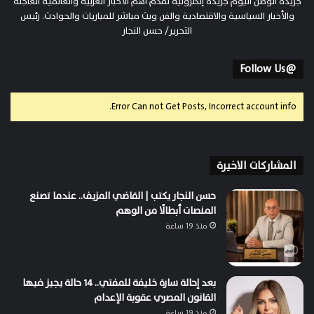
جريدة الوطن اليوم جريدة إلكترونية تقدم أهم الأخبار العربية والعالمية العاجلة
والأخبار السياسية والاقتصادية والفن وبث مباشر للمباريات والحوادث. رئيس
التحرير/ حسن النجار
@Follow Us
Error Can not Get Posts, Incorrect account info.
المشاركات الاخيرة
حسن النجار يكتب | القاضي المزيف.. عندما تصنع
المنصات أبطالًا من الوهم
منذ 19 ساعة
بعد إحالة سارة خليفة للمفتي.. 14 حالة يجيز فيها
القانون المصري عقوبة الإعدام
منذ 19 ساعة