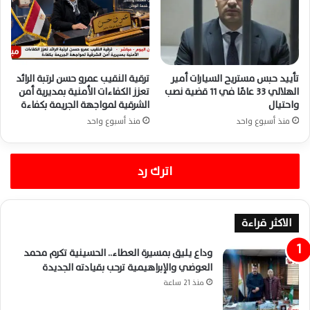
تأييد حبس مستريح السيارات أمير
ترقية النقيب عمرو حسن لرتبة الرائد
الهلالي 33 عامًا في 11 قضية نصب
تعزز الكفاءات الأمنية بمديرية أمن
واحتيال
الشرقية لمواجهة الجريمة بكفاءة
منذ أسبوع واحد
منذ أسبوع واحد
اترك رد
الاكثر قراءة
وداع يليق بمسيرة العطاء.. الحسينية تكرم محمد
العوضي والإبراهيمية ترحب بقيادته الجديدة
منذ 21 ساعة