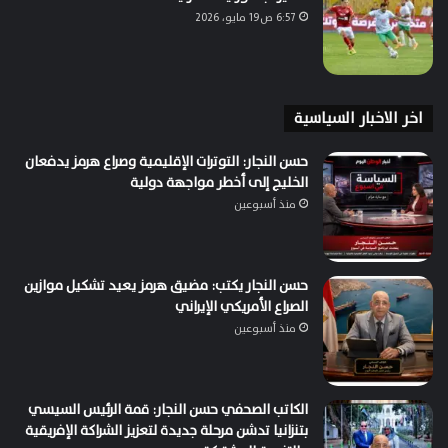
6:57 ص19 مايو، 2026
اخر الاخبار السياسية
حسن النجار: التوترات الإقليمية وصراع هرمز يدفعان
الخليج إلى أخطر مواجهة دولية
منذ أسبوعين
حسن النجار يكتب: مضيق هرمز يعيد تشكيل موازين
الصراع الأمريكي الإيراني
منذ أسبوعين
الكاتب الصحفي حسن النجار: قمة الرئيس السيسي
بتنزانيا تدشن مرحلة جديدة لتعزيز الشراكة الإفريقية