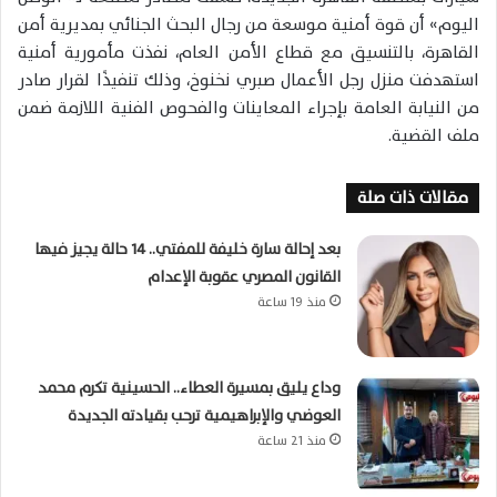
اليوم» أن قوة أمنية موسعة من رجال البحث الجنائي بمديرية أمن
القاهرة، بالتنسيق مع قطاع الأمن العام، نفذت مأمورية أمنية
استهدفت منزل رجل الأعمال صبري نخنوخ، وذلك تنفيذًا لقرار صادر
من النيابة العامة بإجراء المعاينات والفحوص الفنية اللازمة ضمن
ملف القضية.
مقالات ذات صلة
بعد إحالة سارة خليفة للمفتي.. 14 حالة يجيز فيها
القانون المصري عقوبة الإعدام
منذ 19 ساعة
وداع يليق بمسيرة العطاء.. الحسينية تكرم محمد
العوضي والإبراهيمية ترحب بقيادته الجديدة
منذ 21 ساعة