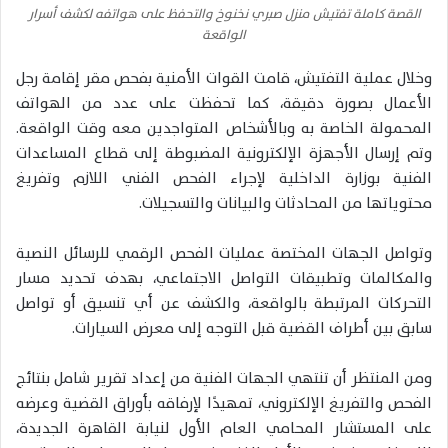
القصة كاملة تفتيش منزل صبري نخنوخ والتحفظ على هواتفه لكشف أسرار
الواقعة
وخلال عملية التفتيش، قامت القوات الأمنية بفحص مقر إقامة رجل
الأعمال بصورة دقيقة، كما تحفظت على عدد من الهواتف
المحمولة الخاصة به وبالأشخاص المتواجدين معه وقت الواقعة.
وتم إرسال الأجهزة الإلكترونية المضبوطة إلى قطاع المساعدات
الفنية بوزارة الداخلية لإجراء الفحص الفني اللازم وتفريغ
محتوياتها من المحادثات والبيانات والتسجيلات.
وتواصل الجهات المختصة عمليات الفحص الرقمي للرسائل النصية
والمكالمات وتطبيقات التواصل الاجتماعي، بهدف تحديد مسار
التحركات المرتبطة بالواقعة، والكشف عن أي تنسيق أو تواصل
سابق بين أطراف القضية قبل التوجه إلى معرض السيارات.
ومن المنتظر أن تنتهي الجهات الفنية من إعداد تقرير شامل بنتائج
الفحص والتفريغ الإلكتروني، تمهيدًا لإرفاقه بأوراق القضية وعرضه
على المستشار المحامي العام الأول لنيابة القاهرة الجديدة،