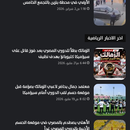
الأرضي في محطة بنزين بالتجمع الخامس
1:18 ص2 فبراير، 2026
اخر الاخبار الرياضية
الزمالك بطلاً للدوري المصري بعد فوز قاتل على
سيراميكا كليوباترا بهدف نظيف
6:44 م21 مايو، 2026
معتمد جمال يحاضر لاعبي الزمالك بصرامة قبل
موقعة حسم لقب الدوري أمام سيراميكا
8:02 ص19 مايو، 2026
الأهلي يصطدم بالمصري في موقعة الحسم
الأخيرة بالدوري المصري غداً