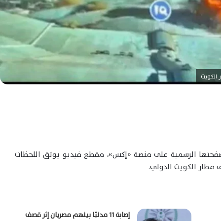
 الكويت
بر صفحتها الرسمية على منصة «إكس»، مقطع فيديو يوثق اللحظات
 مطار الكويت الدولي.
إصابة 11 مدنيًا بينهم مصريان إثر قصف