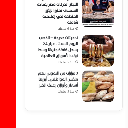
النجار: تحركات مصر بقيادة
السيسي تمنع انزلاق
المنطقة لحرب إقليمية
شاملة
منذ 6 ساعات
تحديثات جديدة – الذهب
اليوم السبت.. عيار 24
يسجل 6966 جنيهًا وسط
ترقب الأسواق العالمية
منذ 5 ساعات
3 قرارات من التموين تهم
ملايين المواطنين.. أبرزها
أسعار وأوزان رغيف الخبز
منذ 5 ساعات