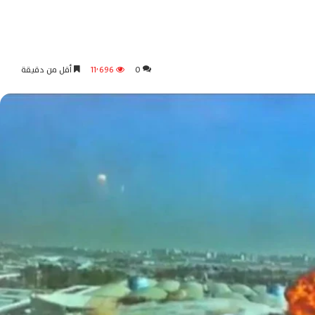
0
11٬696
أقل من دقيقة