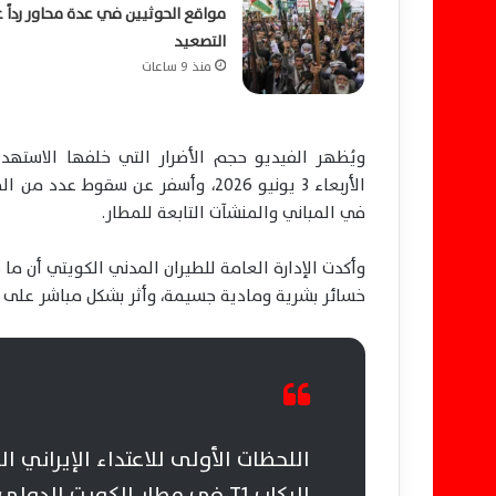
مواقع الحوثيين في عدة محاور رداً 
التصعيد
منذ 9 ساعات
ويُظهر الفيديو حجم الأضرار التي خلفها الاستهداف، وا
الأربعاء 3 يونيو 2026، وأسفر عن سقو
في المباني والمنشآت التابعة للمطار.
وأكدت الإدارة العامة للطيران المدني الكويتي أن ما 
خسائر بشرية ومادية جسيمة، وأثر بشكل مباشر على م
اللحظات الأولى للاعتداء الإيراني