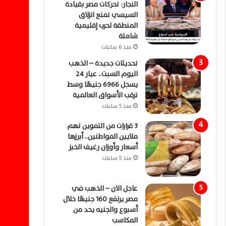
النجار: تحركات مصر بقيادة
السيسي تمنع انزلاق
المنطقة لحرب إقليمية
شاملة
منذ 6 ساعات
تحديثات جديدة – الذهب
اليوم السبت.. عيار 24
يسجل 6966 جنيهًا وسط
ترقب الأسواق العالمية
منذ 5 ساعات
3 قرارات من التموين تهم
ملايين المواطنين.. أبرزها
أسعار وأوزان رغيف الخبز
منذ 5 ساعات
عاجل الان – الذهب في
مصر يرتفع 160 جنيهًا خلال
أسبوع والجنيه يحد من
المكاسب