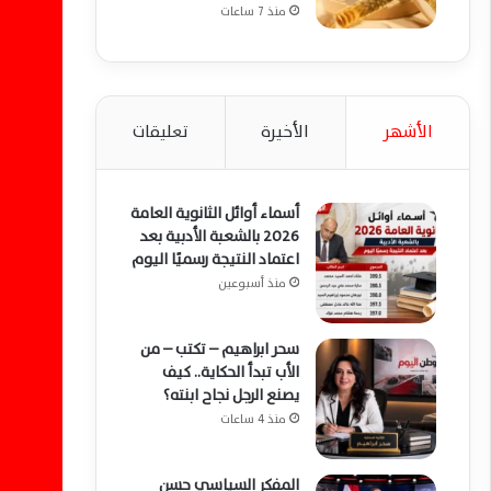
منذ 7 ساعات
الأشهر
الأخيرة
تعليقات
أسماء أوائل الثانوية العامة
2026 بالشعبة الأدبية بعد
اعتماد النتيجة رسميًا اليوم
منذ أسبوعين
سحر ابراهيم – تكتب – من
الأب تبدأ الحكاية.. كيف
يصنع الرجل نجاح ابنته؟
منذ 4 ساعات
المفكر السياسي حسن