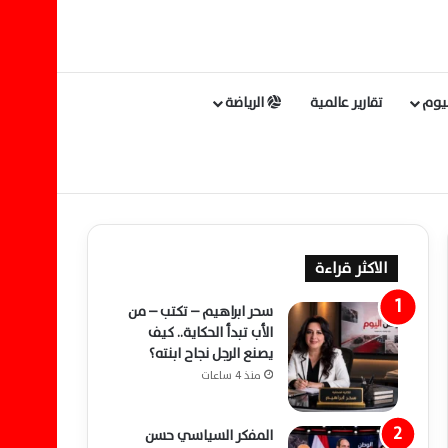
ليوم
تقارير عالمية
الرياضة
الاكثر قراءة
سحر ابراهيم – تكتب – من
الأب تبدأ الحكاية.. كيف
يصنع الرجل نجاح ابنته؟
منذ 4 ساعات
المفكر السياسي حسن