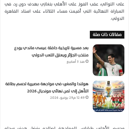
على التوالي، عقب الفوز على الأهلي بنغازي بهدف دون رد، في
المباراة النهائية التي أقيمت مساء الثلاثاء على استاد القاهرة
الدولي.
مقالات ذات صلة
بعد مسيرة تاريخية حافلة عيسى ماندي يودع
منتخب الجزائر ويعتزل اللعب الدولي
منذ 3 أسابيع
هولندا والمغرب في مواجهة مصيرية لحسم بطاقة
التأهل إلى ثمن نهائي مونديال 2026
12:49 م29 يونيو، 2026
وحسم الأهلي طرابلس المواجهة لصالحه بفضل هدف سجله