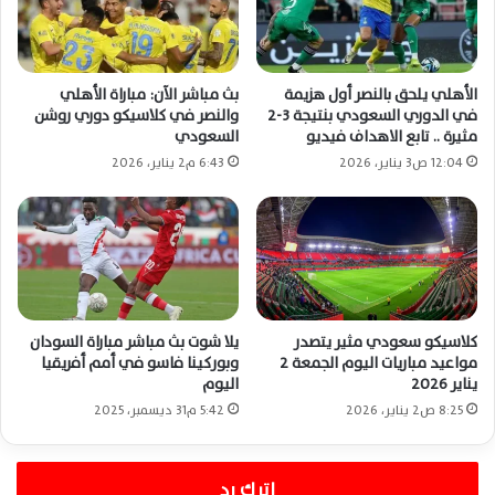
الأهلي يلحق بالنصر أول هزيمة
بث مباشر الآن: مباراة الأهلي
في الدوري السعودي بنتيجة 3-2
والنصر في كلاسيكو دوري روشن
مثيرة .. تابع الاهداف فيديو
السعودي
12:04 ص3 يناير، 2026
6:43 م2 يناير، 2026
كلاسيكو سعودي مثير يتصدر
يلا شوت بث مباشر مباراة السودان
مواعيد مباريات اليوم الجمعة 2
وبوركينا فاسو في أمم أفريقيا
يناير 2026
اليوم
8:25 ص2 يناير، 2026
5:42 م31 ديسمبر، 2025
اترك رد