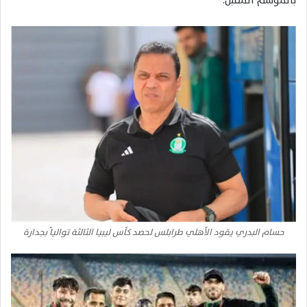
بالموسم المقبل.
حسام البدري يقود الأهلي طرابلس لحصد كأس ليبيا الثالثة توالياً بجدارة