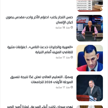
حسن النجار يكتب: احترام الآخر واجب مقدس يصون
كيان الإنسان
منذ 18 ساعة
«العربية والجاردات خدعت الناس».. اعترافات مثيرة
للقاضي المزيف أمام النيابة
منذ 17 ساعة
رسميًا.. التعليم العالي تعلن غدًا نتيجة تنسيق
المرحلة الأولى 2026 للجامعات
منذ 17 ساعة
نهي سرحان تكتب: أبناء السرعة.. لماذا أصبح الصبر