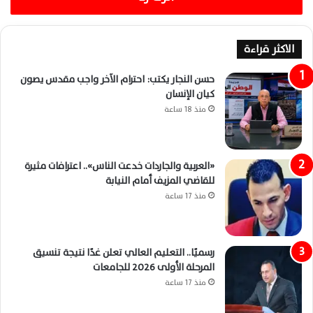
الاكثر قراءة
حسن النجار يكتب: احترام الآخر واجب مقدس يصون
كيان الإنسان
منذ 18 ساعة
«العربية والجاردات خدعت الناس».. اعترافات مثيرة
للقاضي المزيف أمام النيابة
منذ 17 ساعة
رسميًا.. التعليم العالي تعلن غدًا نتيجة تنسيق
المرحلة الأولى 2026 للجامعات
منذ 17 ساعة