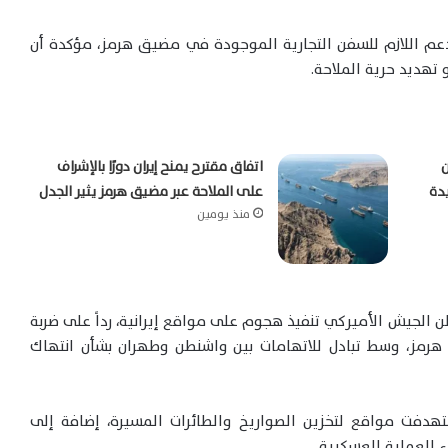
عم اللازم للسفن التجارية الموجودة في مضيق هرمز، مؤكدة أن
 تهديد حرية الملاحة.
ن
اتفاق مقترح يمنح إيران دورًا بالإشراف
يدة
على الملاحة عبر مضيق هرمز يثير الجدل
منذ يومين
الجيش الأميركي تنفيذ هجوم على مواقع إيرانية، رداً على ضربة
مز، وسط تبادل للاتهامات بين واشنطن وطهران بشأن انتهاك
استهدفت مواقع لتخزين الصواريخ والطائرات المسيرة، إضافة إلى
ء العملية العسكرية.