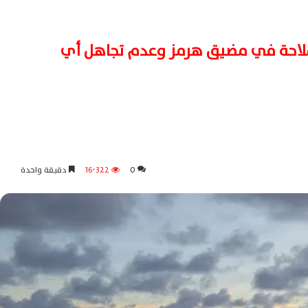
لملاحة في مضيق هرمز وعدم تجاهل أي
0
16٬322
دقيقة واحدة