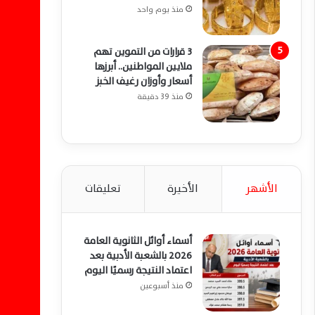
منذ يوم واحد
3 قرارات من التموين تهم
ملايين المواطنين.. أبرزها
أسعار وأوزان رغيف الخبز
منذ 39 دقيقة
الأشهر
الأخيرة
تعليقات
أسماء أوائل الثانوية العامة
2026 بالشعبة الأدبية بعد
اعتماد النتيجة رسميًا اليوم
منذ أسبوعين