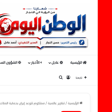
الرئيسية
عاجل
الأخبار
الشؤون السي
بحث عن
تسجيل الدخول
تابعنا
الرئيسية
/
تقارير عالمية
/
سنتكوم تتوعد إيران بحماية الم