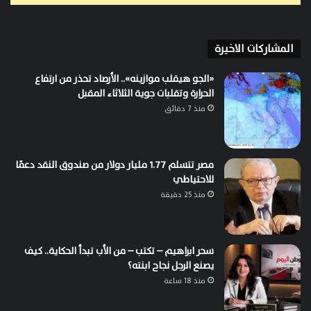
المشاركات الاخيرة
«الجو هيقلب موازينه».. الأرصاد تحذر من ارتفاع
الحرارة وتقلبات جوية الثلاثاء المقبل
منذ 7 دقائق
مصر تتسلم 1.77 مليار دولار من صندوق النقد دعمًا
للاحتياطي
منذ 25 دقيقة
سحر ابراهيم – تكتب – من الأب تبدأ الحكاية.. كيف
يصنع الرجل نجاح ابنته؟
منذ 18 ساعة