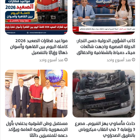
كاتب الشؤون الدولية حسن النجار:
مواعيد قطارات الصعيد 2026
الدولة المصرية واجهت شائعات
كاملة اليوم بين القاهرة وأسوان
ميناء دمياط بالشفافية والحقائق
ذهابًا وإيابًا بالتفصيل
منذ أسبوع واحد
منذ أسبوع واحد
حادث مأساوي يهز الفيوم.. مصرع
مستقبل وطن الشرقية يحتفي بأول
3 وإصابة 7 في انقلاب ميكروباص
الجمهورية بالثانوية العامة ويؤكد
بالطريق الصحراوي
دعمه للمتميزين دائمًا