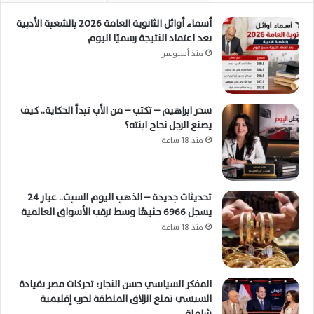
أسماء أوائل الثانوية العامة 2026 بالشعبة الأدبية
بعد اعتماد النتيجة رسميًا اليوم
منذ أسبوعين
سحر ابراهيم – تكتب – من الأب تبدأ الحكاية.. كيف
يصنع الرجل نجاح ابنته؟
منذ 18 ساعة
تحديثات جديدة – الذهب اليوم السبت.. عيار 24
يسجل 6966 جنيهًا وسط ترقب الأسواق العالمية
منذ 18 ساعة
المفكر السياسي حسن النجار: تحركات مصر بقيادة
السيسي تمنع انزلاق المنطقة لحرب إقليمية
شاملة