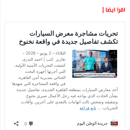
اقرا ايضا |