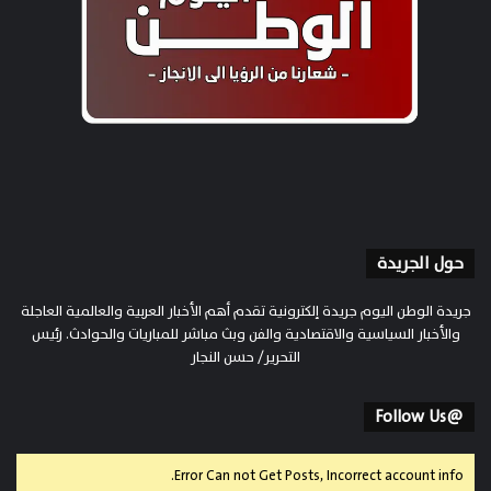
حول الجريدة
جريدة الوطن اليوم جريدة إلكترونية تقدم أهم الأخبار العربية والعالمية العاجلة
والأخبار السياسية والاقتصادية والفن وبث مباشر للمباريات والحوادث. رئيس
التحرير/ حسن النجار
@Follow Us
Error Can not Get Posts, Incorrect account info.