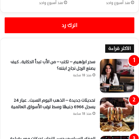
منذ أسبوع واحد
منذ أسبوع واحد
اترك رد
الاكثر قراءة
سحر ابراهيم – تكتب – من الأب تبدأ الحكاية.. كيف
يصنع الرجل نجاح ابنته؟
منذ 18 ساعة
تحديثات جديدة – الذهب اليوم السبت.. عيار 24
يسجل 6966 جنيهًا وسط ترقب الأسواق العالمية
منذ 18 ساعة
المفكر السياسي حسن النجار: تحركات مصر بقيادة