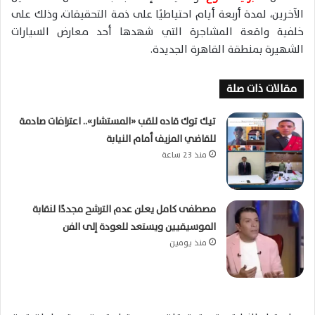
الآخرين، لمدة أربعة أيام احتياطيًا على ذمة التحقيقات، وذلك على
خلفية واقعة المشاجرة التي شهدها أحد معارض السيارات
الشهيرة بمنطقة القاهرة الجديدة.
مقالات ذات صلة
تيك توك قاده للقب «المستشار».. اعترافات صادمة
للقاضي المزيف أمام النيابة
منذ 23 ساعة
مصطفى كامل يعلن عدم الترشح مجددًا لنقابة
الموسيقيين ويستعد للعودة إلى الفن
منذ يومين