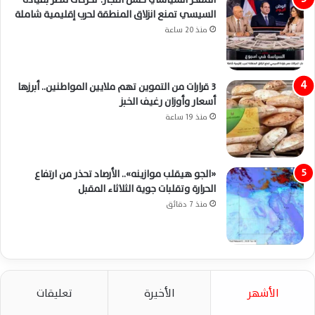
السيسي تمنع انزلاق المنطقة لحرب إقليمية شاملة
منذ 20 ساعة
3 قرارات من التموين تهم ملايين المواطنين.. أبرزها
أسعار وأوزان رغيف الخبز
منذ 19 ساعة
«الجو هيقلب موازينه».. الأرصاد تحذر من ارتفاع
الحرارة وتقلبات جوية الثلاثاء المقبل
منذ 7 دقائق
الأشهر
الأخيرة
تعليقات