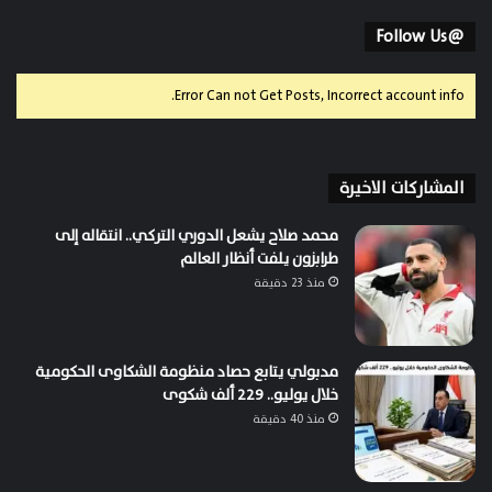
@Follow Us
Error Can not Get Posts, Incorrect account info.
المشاركات الاخيرة
محمد صلاح يشعل الدوري التركي.. انتقاله إلى
طرابزون يلفت أنظار العالم
منذ 23 دقيقة
مدبولي يتابع حصاد منظومة الشكاوى الحكومية
خلال يوليو.. 229 ألف شكوى
منذ 40 دقيقة