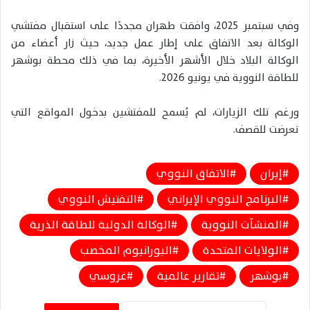
وفي سبتمبر 2025، وافقت طهران مجددًا على استقبال مفتشي
الوكالة بعد الاتفاق على إطار عمل جديد، حيث زار أعضاء من
الوكالة البلاد خلال الأشهر الأخيرة، بما في ذلك محطة بوشهر
للطاقة النووية في يونيو 2026.
ورغم تلك الزيارات، لم يُسمح للمفتشين بدخول المواقع التي
تعرضت للقصف.
إيران
الاتفاق النووي
البرنامج النووي الإيراني
التفتيش النووي
المنشآت النووية
الوكالة الدولية للطاقة الذرية
الولايات المتحدة
اليورانيوم المخصب
بوشهر
تقارير عالمية
غروسي