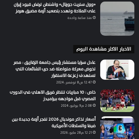
«وول ستريت جورنال» واشنطن ترفض قيود إيران
على الملاحة وتهدد بتصعيد أزمة مضيق هرمز
منذ ساعة واحدة
الاخبار الاكثر مشاهدة اليوم
عادل سرايا مستشار رئيس جامعة الزقازيق : مصر
تخوض معركة متواصلة ضد حرب الشائعات التي
تستهدف زعزعة الاستقرار
12:47 ص8 نوفمبر، 2024
خاص : 10 مباريات تنتظر فريق الاهلي في الدورى
المصري قبل مواجهه بيراميدز
2:08 م9 يوليو، 2024
أسعار تذاكر مونديال 2026 تفجر أزمة جديدة بين
فيفا والسلطات الأمريكية
12:21 م28 مايو، 2026