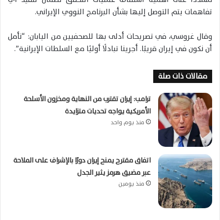
تفاهمات يتم التوصل إليها بشأن البرنامج النووي الإيراني.
وقال غروسي، في تصريحات أدلى بها للصحفيين من اليابان: “نأمل
أن نكون في إيران قريبًا. أجرينا تبادلًا أوليًا مع السلطات الإيرانية”.
مقالات ذات صلة
ترامب: إيران تقترب من النهاية ومخزون الأسلحة
الأمريكية يواجه تحديات متزايدة
منذ يوم واحد
اتفاق مقترح يمنح إيران دورًا بالإشراف على الملاحة
عبر مضيق هرمز يثير الجدل
منذ يومين