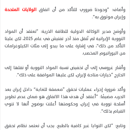
وأضاف: “وجودنا ضروري للتأكد من أن اتفاق
الولايات المتحدة
وإيران موثوق به”.
وأوضح مدير الوكالة الدولية للطاقة الذرية: “نعتقد أن المواد
النووية الإيرانية لم تُنقل منذ آخر تفتيش في عام 2025، لكن علينا
التأكد من ذلك”، في إشارة على ما يبدو إلى مئات الكيلوغرامات
من اليورانيوم المخصب.
وأشار غروسي إلى أن تخفيض نسبة المواد النووية أو نقلها إلى
الخارج “خيارات متاحة لإيران، لكن عليها الموافقة على ذلك”.
وأكد ضرورة إجراء عمليات تحقق “معمقة للغاية” داخل إيران بعد
الحرب، مضيفًا: “أعتقد أن هدف هذا الاتفاق هو ضمان عدم تطوير
أسلحة نووية في إيران، وحكومتها أعلنت بوضوح أنها لا تنوي
القيام بذلك”.
وتابع: “لكن النوايا غير كافية بالطبع. يجب أن نعتمد نظام تحقق