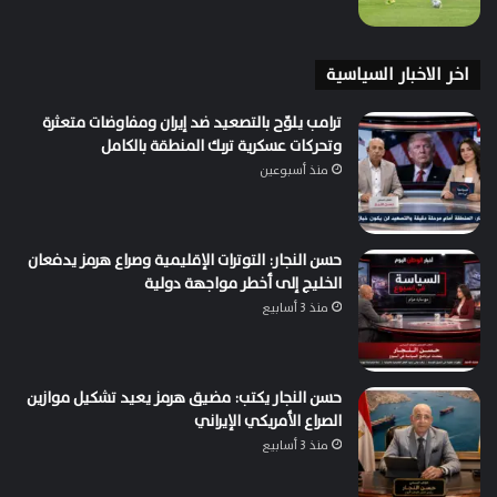
اخر الاخبار السياسية
ترامب يلوّح بالتصعيد ضد إيران ومفاوضات متعثرة
وتحركات عسكرية تربك المنطقة بالكامل
منذ أسبوعين
حسن النجار: التوترات الإقليمية وصراع هرمز يدفعان
الخليج إلى أخطر مواجهة دولية
منذ 3 أسابيع
حسن النجار يكتب: مضيق هرمز يعيد تشكيل موازين
الصراع الأمريكي الإيراني
منذ 3 أسابيع