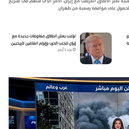
شية تعثر الاتفاق المرتقب مع إيران، الأمر الذي ساهم في تسريع
والحصول على موافقة رسمية من طهران.
و
ترامب يعلن انطلاق مفاوضات جديدة مع
ة
إيران لتجنب الحرب وإبرام اتفاقين تاريخيين
منذ 5 أيام