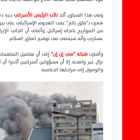
وفي هذا السياق، أكد
نائب الرئيس الأميركي
جيه دي
شعرت بـ”قلق بالغ” عقب الهجوم الإسرائيلي على بيرو
من الصواريخ باتجاه إسرائيل. وأضاف أن الجانب الإير
عسكري، وأنه سيمضي في توقيع اتفاق السلام.
وأشارت
شبكة “سي إن إن”
إلى أن تفاصيل التفاهمات 
تزال غير واضحة، إلا أن مسؤولين أميركيين أكدوا أن 
والوصول إلى مراحلها الختامية.