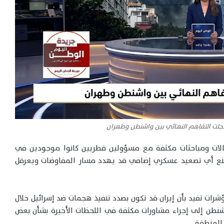
عجلت التفاهم النهائي بين واشنطن وطهران
الات ومباحثات مكثفة مع مسؤولين قطريين كانوا موجودين في
ومنع أي تصعيد عسكري إضافي قد يهدد مسار المفاوضات ويعرقل
شرات تفيد بأن إيران قد تكون بصدد تنفيذ هجمات ضد إسرائيل خلال
اشنطن إلى إجراء مشاورات مكثفة في اللحظات الأخيرة بشأن بعض
المنطقة.