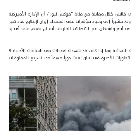
 فانس، خلال مقابلة مع قناة “فوكس نيوز”، أن الإدارة الأميركية
ت، مشيراً إلى وجود مؤشرات على استعداد إيران لإطلاق عدد كبير
اني أبلغ واشنطن، عبر الاتصالات الجارية، بأنه لن يقدم على أي رد
النهائية وما إذا كانت قد شهدت تعديلات في الساعات الأخيرة لا
التطورات الأخيرة في لبنان لعبت دوراً مهماً في تسريع المفاوضات