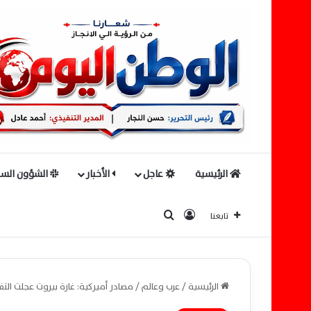
الرئيسية
عاجل
الأخبار
الشؤون السي
بحث عن
تسجيل الدخول
تابعنا
الرئيسية
/
عرب وعالم
/
مصادر أميركية: غارة بيروت عجلت ال