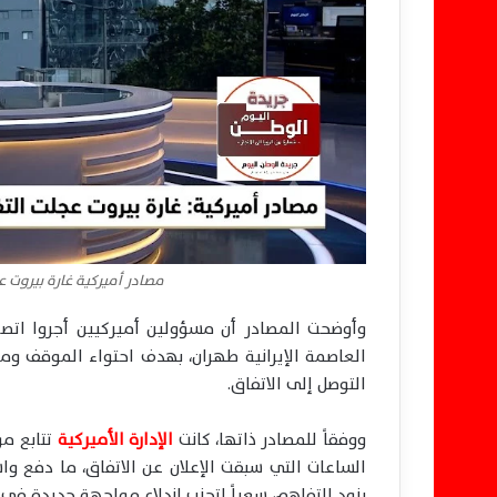
مصادر أميركية غارة بيروت 
وأوضحت المصادر أن مسؤولين أميركيين أجروا اتص
العاصمة الإيرانية طهران، بهدف احتواء الموقف 
التوصل إلى الاتفاق.
ووفقاً للمصادر ذاتها، كانت
الإدارة الأميركية
تتابع مؤ
الساعات التي سبقت الإعلان عن الاتفاق، ما دفع و
بنود التفاهم، سعياً لتجنب اندلاع مواجهة جديدة في 