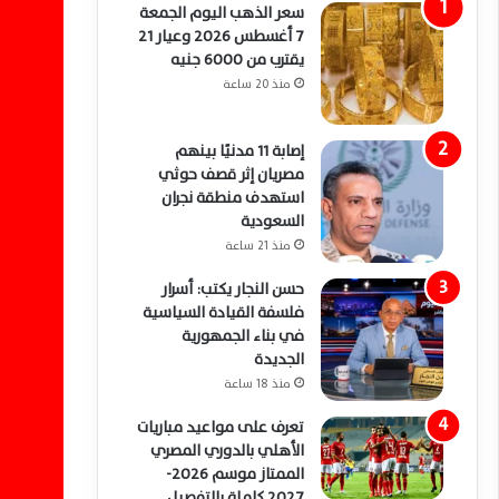
سعر الذهب اليوم الجمعة
7 أغسطس 2026 وعيار 21
يقترب من 6000 جنيه
منذ 20 ساعة
إصابة 11 مدنيًا بينهم
مصريان إثر قصف حوثي
استهدف منطقة نجران
السعودية
منذ 21 ساعة
حسن النجار يكتب: أسرار
فلسفة القيادة السياسية
في بناء الجمهورية
الجديدة
منذ 18 ساعة
تعرف على مواعيد مباريات
الأهلي بالدوري المصري
الممتاز موسم 2026-
2027 كاملة بالتفصيل