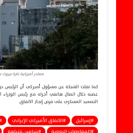
مصادر أميركية غارة بيروت 
كما نقلت الشبكة عن مسؤول أميركي أن الرئيس دونالد
غضبه خلال اتصال هاتفي أجراه مع رئيس الوزراء ال
التصعيد العسكري على فرص إنجاز الاتفاق.
إسرائيل
الاتفاق الأميركي الإيراني
المفاوضات النووية
بنيامين نتنياهو