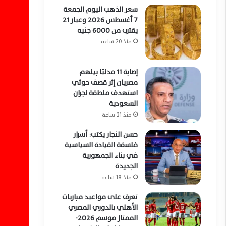
سعر الذهب اليوم الجمعة
7 أغسطس 2026 وعيار 21
يقترب من 6000 جنيه
منذ 20 ساعة
إصابة 11 مدنيًا بينهم
مصريان إثر قصف حوثي
استهدف منطقة نجران
السعودية
منذ 21 ساعة
حسن النجار يكتب: أسرار
فلسفة القيادة السياسية
في بناء الجمهورية
الجديدة
منذ 18 ساعة
تعرف على مواعيد مباريات
الأهلي بالدوري المصري
الممتاز موسم 2026-