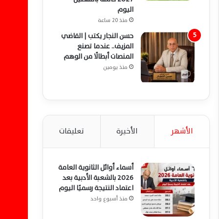
اليوم
منذ 20 ساعة
حسن النجار يكتب | القاضي
المزيف.. عندما تصنع
المنصات أبطالًا من الوهم
منذ يومين
الأشهر
الأخيرة
تعليقات
أسماء أوائل الثانوية العامة
2026 بالشعبة الأدبية بعد
اعتماد النتيجة رسميًا اليوم
منذ أسبوع واحد