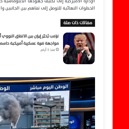
الإدارة الأميركية إلى تكثيف جهودها الدبلوماسية خ
الخطوات النهائية للتوصل إلى تفاهم بين الجانبين 
مقالات ذات صلة
ترامب يُخيّر إيران بين الاتفاق النووي أ
مواجهة ضربة عسكرية أمريكية حاسم
منذ 3 أيام