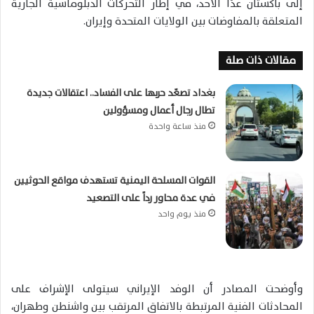
إلى باكستان غدًا الأحد، في إطار التحركات الدبلوماسية الجارية
المتعلقة بالمفاوضات بين الولايات المتحدة وإيران.
مقالات ذات صلة
بغداد تصعّد حربها على الفساد.. اعتقالات جديدة
تطال رجال أعمال ومسؤولين
منذ ساعة واحدة
القوات المسلحة اليمنية تستهدف مواقع الحوثيين
في عدة محاور رداً على التصعيد
منذ يوم واحد
وأوضحت المصادر أن الوفد الإيراني سيتولى الإشراف على
المحادثات الفنية المرتبطة بالاتفاق المرتقب بين واشنطن وطهران،