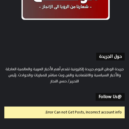
حول الجريدة
جريدة الوطن اليوم جريدة إلكترونية تقدم أهم الأخبار العربية والعالمية العاجلة
والأخبار السياسية والاقتصادية والفن وبث مباشر للمباريات والحوادث. رئيس
التحرير/ حسن النجار
@Follow Us
Error Can not Get Posts, Incorrect account info.