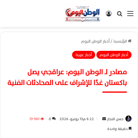
القائمة
بحث عن
تسجيل الدخول
الرئيسية
/
أخبار الوطن اليوم
أخبار الوطن اليوم
أخبار عربية
مصادر لـ الوطن اليوم: عراقجي يصل
باكستان غدًا للإشراف على المحادثات الفنية
حسن النجار
أ
6:22 م13 يونيو، 2026
0
13٬961
ر
دقيقة واحدة
س