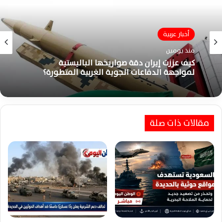
أخبار عربية
أخبار عربية
منذ يومين
منذ 5 أيام
كيف عززت إيران دقة صواريخها الباليستية
لمواجهة الدفاعات الجوية الغربية المتطورة؟
بزشكيان يؤكد دفاع إيران ويرفض توسيع الحرب
وسط حديث متجدد عن المفاوضات
مقالات ذات صلة