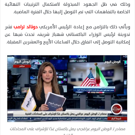
وذلك في ظل الجهود المبذولة لاستكمال الترتيبات النهائية
الخاصة بالتفاهمات التي تم التوصل إليها خلال الفترة الماضية.
ويأتي ذلك بالتزامن مع إعادة الرئيس الأمريكي
دونالد ترامب
نشر
تدوينة لرئيس الوزراء الباكستاني شهباز شريف، تحدث فيها عن
إمكانية التوصل إلى اتفاق خلال الساعات الأربع والعشرين المقبلة.
مصادر لـ الوطن اليوم عراقجي يصل باكستان غدًا للإشراف على المحادثات