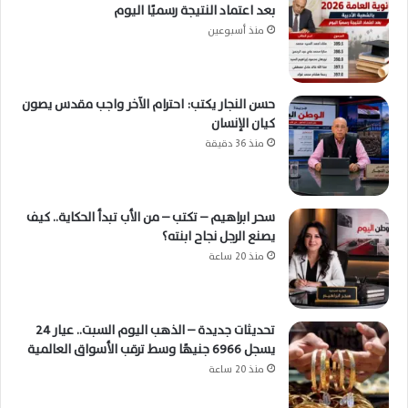
بعد اعتماد النتيجة رسميًا اليوم
منذ أسبوعين
حسن النجار يكتب: احترام الآخر واجب مقدس يصون
كيان الإنسان
منذ 36 دقيقة
سحر ابراهيم – تكتب – من الأب تبدأ الحكاية.. كيف
يصنع الرجل نجاح ابنته؟
منذ 20 ساعة
تحديثات جديدة – الذهب اليوم السبت.. عيار 24
يسجل 6966 جنيهًا وسط ترقب الأسواق العالمية
منذ 20 ساعة