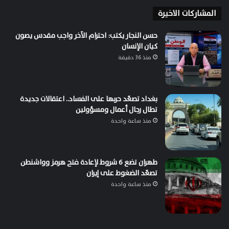
المشاركات الاخيرة
حسن النجار يكتب: احترام الآخر واجب مقدس يصون
كيان الإنسان
منذ 36 دقيقة
بغداد تصعّد حربها على الفساد.. اعتقالات جديدة
تطال رجال أعمال ومسؤولين
منذ ساعة واحدة
طهران تضع 6 شروط لإعادة فتح هرمز وواشنطن
تصعّد الضغوط على إيران
منذ ساعة واحدة