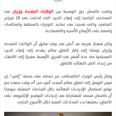
الفنية
وتلعب باكستان دور الوسيط بين
الولايات المتحدة وإيران
في
المساعي الرامية إلى إنهاء الحرب التي اندلعت في 28 فبراير
الماضي، والتي تسببت في تصاعد التوترات بالمنطقة وانعكاسات
واسعة على الأوضاع الأمنية والاقتصادية.
وكان شهباز شريف قد أعلن في وقت سابق أن الولايات المتحدة
وإيران توصلتا إلى إطار لاتفاق سلام يهدف إلى إنهاء الحرب
المستمرة منذ عدة أشهر في الشرق الأوسط، مشيرًا إلى الانتهاء
من إعداد النص النهائي للاتفاق.
وقال رئيس الوزراء الباكستاني، عبر حسابه على منصة “إكس”، إن
فرص التوصل إلى اتفاق سلام أصبحت أقرب من أي وقت مضى، مع
توقع استكمال الإجراءات النهائية خلال الساعات المقبلة، موضحًا
أن باكستان تستعد للمشاركة في إجراءات التوقيع الإلكتروني على
الاتفاق، يعقبها بدء المحادثات الفنية خلال الأسبوع الجاري.