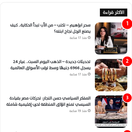
الاكثر قراءة
سحر ابراهيم – تكتب – من الأب تبدأ الحكاية.. كيف
يصنع الرجل نجاح ابنته؟
منذ 17 ساعة
تحديثات جديدة – الذهب اليوم السبت.. عيار 24
يسجل 6966 جنيهًا وسط ترقب الأسواق العالمية
منذ 17 ساعة
المفكر السياسي حسن النجار: تحركات مصر بقيادة
السيسي تمنع انزلاق المنطقة لحرب إقليمية شاملة
منذ 19 ساعة