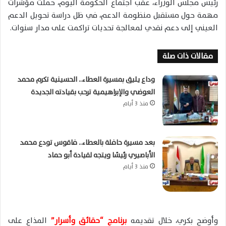
رئيس مجلس الوزراء، عقب اجتماع الحكومة اليوم، حملت مؤشرات
مهمة حول مستقبل منظومة الدعم، في ظل دراسة تحويل الدعم
العيني إلى دعم نقدي لمعالجة تحديات تراكمت على مدار سنوات.
مقالات ذات صلة
وداع يليق بمسيرة العطاء.. الحسينية تكرم محمد
العوضي والإبراهيمية ترحب بقيادته الجديدة
منذ 3 أيام
بعد مسيرة حافلة بالعطاء.. فاقوس تودع محمد
الأباصيري رئيسًا ويتجه لقيادة أبو حماد
منذ 3 أيام
وأوضح بكري، خلال تقديمه
برنامج “حقائق وأسرار”
المذاع على