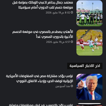
معتمد جمال يحاضر لاعبي الزمالك بصرامة قبل
موقعة حسم لقب الدوري أمام سيراميكا
8:02 ص19 مايو، 2026
الأهلي يصطدم بالمصري في موقعة الحسم
الأخيرة بالدوري المصري غداً
6:57 ص19 مايو، 2026
اخر الاخبار السياسية
ترامب يؤكد مشاركة مصر في المفاوضات الأمريكية
الإيرانية لوقف الحرب وإحياء الاتفاق النووي
منذ أسبوعين
ترامب يلوّح بالتصعيد ضد إيران ومفاوضات متعثرة