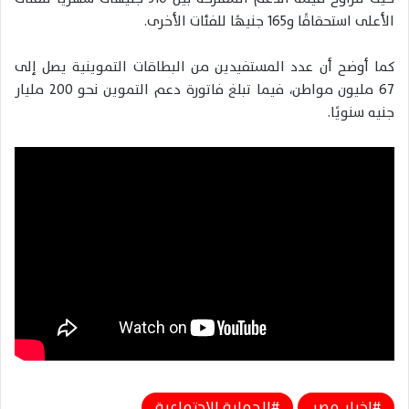
الأعلى استحقاقًا و165 جنيهًا للفئات الأخرى.
كما أوضح أن عدد المستفيدين من البطاقات التموينية يصل إلى
67 مليون مواطن، فيما تبلغ فاتورة دعم التموين نحو 200 مليار
جنيه سنويًا.
اخبار مصر
الحماية الاجتماعية