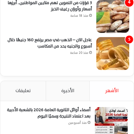
3 قرارات من التموين تهم ملايين المواطنين.. أبرزها
أسعار وأوزان رغيف الخبز
منذ 18 ساعة
عاجل الان – الذهب في مصر يرتفع 160 جنيهًا خلال
أسبوع والجنيه يحد من المكاسب
منذ 20 ساعة
الأشهر
الأخيرة
تعليقات
أسماء أوائل الثانوية العامة 2026 بالشعبة الأدبية
بعد اعتماد النتيجة رسميًا اليوم
منذ أسبوعين