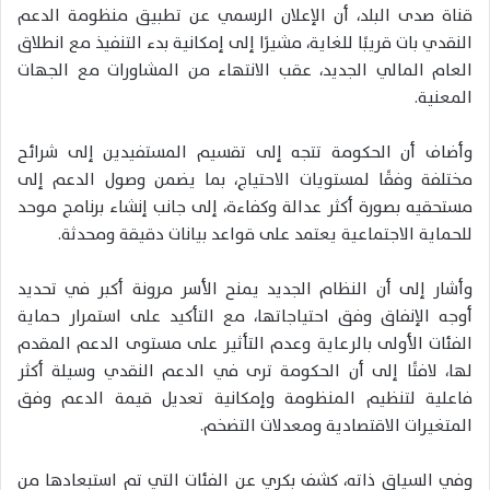
قناة صدى البلد، أن الإعلان الرسمي عن تطبيق منظومة الدعم
النقدي بات قريبًا للغاية، مشيرًا إلى إمكانية بدء التنفيذ مع انطلاق
العام المالي الجديد، عقب الانتهاء من المشاورات مع الجهات
المعنية.
وأضاف أن الحكومة تتجه إلى تقسيم المستفيدين إلى شرائح
مختلفة وفقًا لمستويات الاحتياج، بما يضمن وصول الدعم إلى
مستحقيه بصورة أكثر عدالة وكفاءة، إلى جانب إنشاء برنامج موحد
للحماية الاجتماعية يعتمد على قواعد بيانات دقيقة ومحدثة.
وأشار إلى أن النظام الجديد يمنح الأسر مرونة أكبر في تحديد
أوجه الإنفاق وفق احتياجاتها، مع التأكيد على استمرار حماية
الفئات الأولى بالرعاية وعدم التأثير على مستوى الدعم المقدم
لها، لافتًا إلى أن الحكومة ترى في الدعم النقدي وسيلة أكثر
فاعلية لتنظيم المنظومة وإمكانية تعديل قيمة الدعم وفق
المتغيرات الاقتصادية ومعدلات التضخم.
وفي السياق ذاته، كشف بكري عن الفئات التي تم استبعادها من