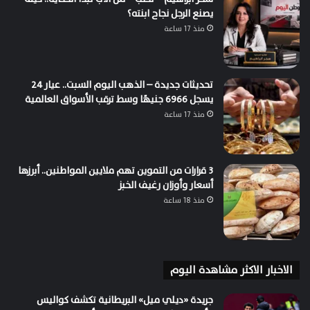
يصنع الرجل نجاح ابنته؟
منذ 17 ساعة
تحديثات جديدة – الذهب اليوم السبت.. عيار 24
يسجل 6966 جنيهًا وسط ترقب الأسواق العالمية
منذ 17 ساعة
3 قرارات من التموين تهم ملايين المواطنين.. أبرزها
أسعار وأوزان رغيف الخبز
منذ 18 ساعة
الاخبار الاكثر مشاهدة اليوم
جريدة «ديلي ميل» البريطانية تكشف كواليس