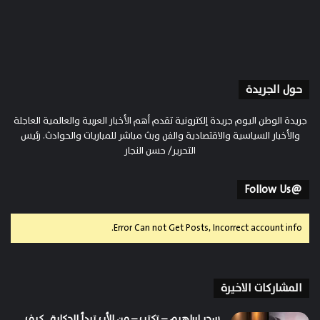
حول الجريدة
جريدة الوطن اليوم جريدة إلكترونية تقدم أهم الأخبار العربية والعالمية العاجلة
والأخبار السياسية والاقتصادية والفن وبث مباشر للمباريات والحوادث. رئيس
التحرير/ حسن النجار
@Follow Us
Error Can not Get Posts, Incorrect account info.
المشاركات الاخيرة
سحر ابراهيم – تكتب – من الأب تبدأ الحكاية.. كيف