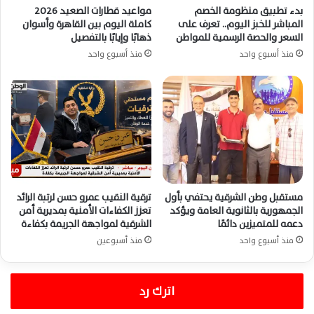
بدء تطبيق منظومة الخصم
مواعيد قطارات الصعيد 2026
المباشر للخبز اليوم.. تعرف على
كاملة اليوم بين القاهرة وأسوان
السعر والحصة الرسمية للمواطن
ذهابًا وإيابًا بالتفصيل
منذ أسبوع واحد
منذ أسبوع واحد
مستقبل وطن الشرقية يحتفي بأول
ترقية النقيب عمرو حسن لرتبة الرائد
الجمهورية بالثانوية العامة ويؤكد
تعزز الكفاءات الأمنية بمديرية أمن
دعمه للمتميزين دائمًا
الشرقية لمواجهة الجريمة بكفاءة
منذ أسبوع واحد
منذ أسبوعين
اترك رد