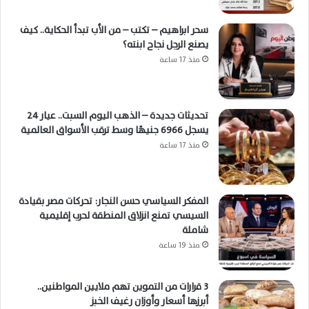
سحر ابراهيم – تكتب – من الأب تبدأ الحكاية.. كيف
يصنع الرجل نجاح ابنته؟
منذ 17 ساعة
تحديثات جديدة – الذهب اليوم السبت.. عيار 24
يسجل 6966 جنيهًا وسط ترقب الأسواق العالمية
منذ 17 ساعة
المفكر السياسي حسن النجار: تحركات مصر بقيادة
السيسي تمنع انزلاق المنطقة لحرب إقليمية
شاملة
منذ 19 ساعة
3 قرارات من التموين تهم ملايين المواطنين..
أبرزها أسعار وأوزان رغيف الخبز