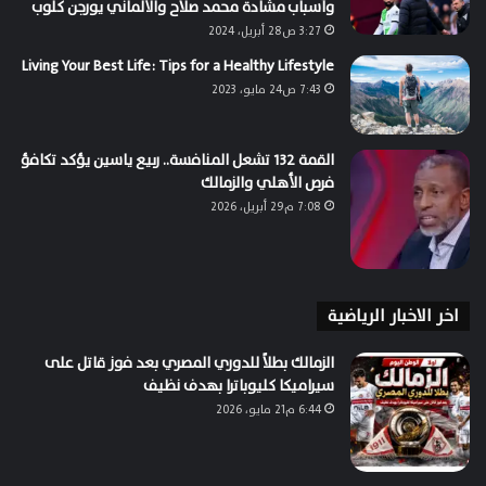
وأسباب مشادة محمد صلاح والألماني يورجن كلوب
3:27 ص28 أبريل، 2024
Living Your Best Life: Tips for a Healthy Lifestyle
7:43 ص24 مايو، 2023
القمة 132 تشعل المنافسة.. ربيع ياسين يؤكد تكافؤ
فرص الأهلي والزمالك
7:08 م29 أبريل، 2026
اخر الاخبار الرياضية
الزمالك بطلاً للدوري المصري بعد فوز قاتل على
سيراميكا كليوباترا بهدف نظيف
6:44 م21 مايو، 2026