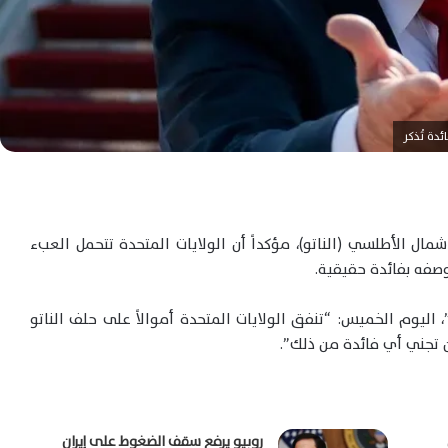
دة تُذكر
مال الأطلسي (الناتو)، مؤكداً أن الولايات المتحدة تتحمل العبء
صفه بفائدة حقيقية.
ليوم الخميس: “تنفق الولايات المتحدة أموالاً على حلف الناتو
ن تجني أي فائدة من ذلك”.
روبيو يرفع سقف الضغوط على إيران