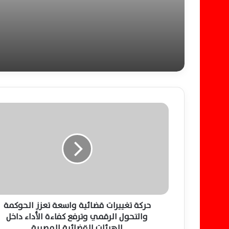
ناقلات النفط الإيرانية
ح
ر
ك
ة
ت
غ
ي
ي
ر
ا
حركة تغييرات قضائية واسعة تعزز الحوكمة
ت
والتحول الرقمي وترفع كفاءة الأداء داخل
ق
الهيئات القضائية المصرية