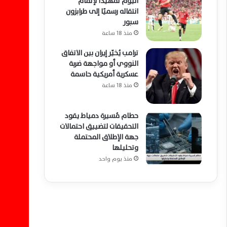
اليوم تمهيدًا لإتمام
انتقاله رسميًا إلى طرابزون
سبور
منذ 18 ساعة
ترامب يُخيّر إيران بين الاتفاق
النووي أو مواجهة ضربة
عسكرية أمريكية حاسمة
منذ 18 ساعة
حطام مُسيرة دمياط يقود
التحقيقات لتضييق احتمالات
جهة الإطلاق المحتملة
وتحليلها
منذ يوم واحد