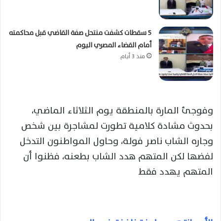
5 سقطات كشفت منتحل صفة القاضي قبل محاكمته
أمام القضاء المصري اليوم
منذ 3 أيام
وفوجئ المارة بالمنطقة يوم الثلاثاء الماضي،
بحدوث مشادة كلامية تطورت لمشاجرة بين شخص
وجاره الشاب ناصر فولة، وحاول المواطنون التدخل
لفضها لكن المتهم هدد الشاب بطعنه، فظنوا أن
المتهم يهدد فقط