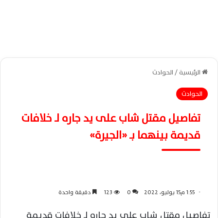
الرئيسية
/
الحوادث
الحوادث
تفاصيل مقتل شاب على يد جاره لـ خلافات
قديمة بينهما بـ «الجيرة»
1:55 م15 يوليو، 2022
0
123
دقيقة واحدة
تفاصيل مقتل شاب على يد جاره لـ خلافات قديمة