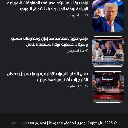
ترامب يؤكد مشاركة مصر في المفاوضات الأمريكية
الإيرانية لوقف الحرب وإحياء الاتفاق النووي
منذ أسبوعين
ترامب يلوّح بالتصعيد ضد إيران ومفاوضات متعثرة
وتحركات عسكرية تربك المنطقة بالكامل
منذ أسبوعين
حسن النجار: التوترات الإقليمية وصراع هرمز يدفعان
الخليج إلى أخطر مواجهة دولية
منذ 3 أسابيع
© Copyright 2026, جميع الحقوق محفوظة | تصميم
ahmedpradoo