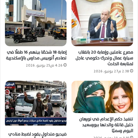
مصرع عاملين وإصابة 20 بانقلاب
إصابة 18 شخصًا بينهم 16 طفلًا في
سيارة عمال وتحرك حكومي عاجل
تصادم أتوبيس مدارس بالإسكندرية
لمتابعة الحادث
4:26 ص25 يونيو، 2026
2:38 م27 يونيو، 2026
تنفيذ حكم الإعدام في نورهان
خليل قاتلة والدتها ببورسعيد
اليوم رسميًا
فيديو متداول يقود لضبط منادي