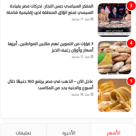
المفكر السياسي حسن النجار: تحركات مصر بقيادة
السيسي تمنع انزلاق المنطقة لحرب إقليمية شاملة
منذ 17 ساعة
3 قرارات من التموين تهم ملايين المواطنين.. أبرزها
أسعار وأوزان رغيف الخبز
منذ 17 ساعة
عاجل الان – الذهب في مصر يرتفع 160 جنيهًا خلال
أسبوع والجنيه يحد من المكاسب
منذ 18 ساعة
الأشهر
الأخيرة
تعليقات