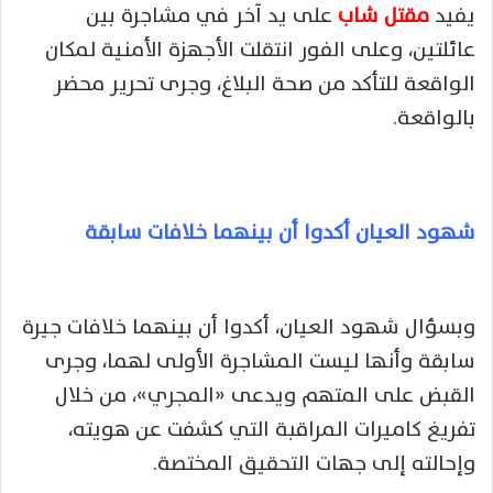
يفيد
مقتل شاب
على يد آخر في مشاجرة بين
عائلتين، وعلى الفور انتقلت الأجهزة الأمنية لمكان
الواقعة للتأكد من صحة البلاغ، وجرى تحرير محضر
بالواقعة.
شهود العيان أكدوا أن بينهما خلافات سابقة
وبسؤال شهود العيان، أكدوا أن بينهما خلافات جيرة
سابقة وأنها ليست المشاجرة الأولى لهما، وجرى
القبض على المتهم ويدعى «المجري»، من خلال
تفريغ كاميرات المراقبة التي كشفت عن هويته،
وإحالته إلى جهات التحقيق المختصة.