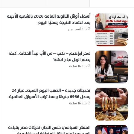
أسماء أوائل الثانوية العامة 2026 بالشعبة الأدبية
بعد اعتماد النتيجة رسميًا اليوم
منذ أسبوعين
سحر ابراهيم – تكتب – من الأب تبدأ الحكاية.. كيف
يصنع الرجل نجاح ابنته؟
منذ 16 ساعة
تحديثات جديدة – الذهب اليوم السبت.. عيار 24
يسجل 6966 جنيهًا وسط ترقب الأسواق العالمية
منذ 16 ساعة
المفكر السياسي حسن النجار: تحركات مصر بقيادة
السيسي تمنع انزلاق المنطقة لحرب إقليمية