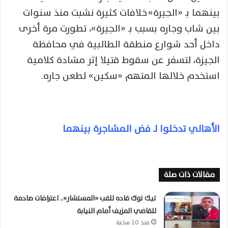
بينهما بـ «الجيرة» خلافات كثيرة نشبت منذ سنوات
بين شاب وجاره بسبب بـ «الجيرة»، تطورت مرة أخرى
داخل أحد شوارع منطقة الطالبية في محافظة
الجيزة، لتسفر عن سقوط قتيلا إثر مشادة كلامية
استخدم خلالها المتهم «سكين» لطعن جاره.
الأهالي تدخلوا لـ فض المشاجرة بينهما
مقالات ذات صلة
تيك توك قاده للقب «المستشار».. اعترافات صادمة
للقاضي المزيف أمام النيابة
منذ 20 ساعة