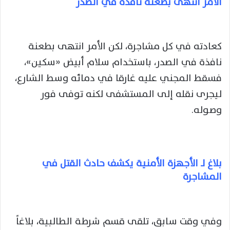
الأمر انتهى بطعنة نافذة في الصدر
كعادته في كل مشاجرة، لكن الأمر انتهى بطعنة
نافذة في الصدر، باستخدام سلام أبيض «سكين»،
فسقط المجني عليه غارقا في دمائه وسط الشارع،
ليجرى نقله إلى المستشفى لكنه توفى فور
وصوله.
بلاغ لـ الأجهزة الأمنية يكشف حادث القتل في
المشاجرة
وفي وقت سابق، تلقى قسم شرطة الطالبية، بلاغاً