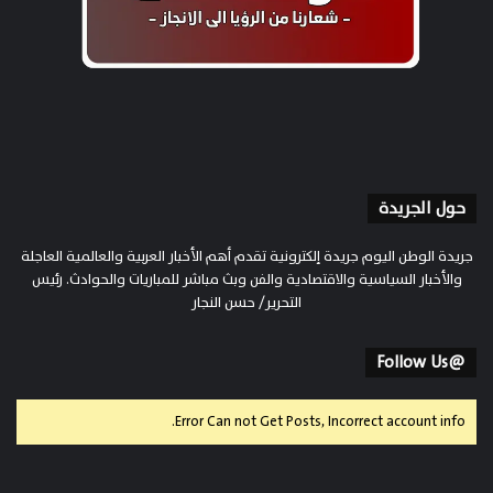
حول الجريدة
جريدة الوطن اليوم جريدة إلكترونية تقدم أهم الأخبار العربية والعالمية العاجلة
والأخبار السياسية والاقتصادية والفن وبث مباشر للمباريات والحوادث. رئيس
التحرير/ حسن النجار
@Follow Us
Error Can not Get Posts, Incorrect account info.