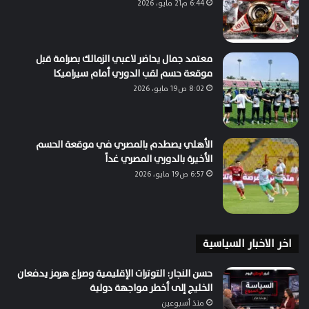
6:44 م21 مايو، 2026
معتمد جمال يحاضر لاعبي الزمالك بصرامة قبل
موقعة حسم لقب الدوري أمام سيراميكا
8:02 ص19 مايو، 2026
الأهلي يصطدم بالمصري في موقعة الحسم
الأخيرة بالدوري المصري غداً
6:57 ص19 مايو، 2026
اخر الاخبار السياسية
حسن النجار: التوترات الإقليمية وصراع هرمز يدفعان
الخليج إلى أخطر مواجهة دولية
منذ أسبوعين