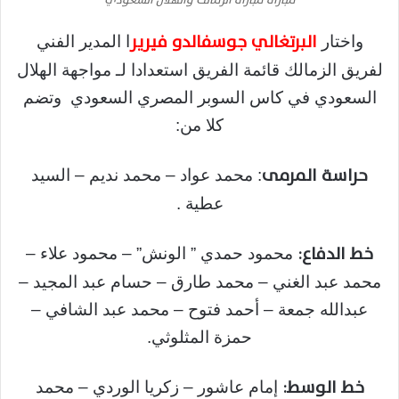
مباراة مباراة الزمالك والهلال السعودي
البرتغالي جوسفالدو فيرير
واختار
ا المدير الفني
لفريق الزمالك قائمة الفريق استعدادا لـ مواجهة الهلال
السعودي في كاس السوبر المصري السعودي وتضم
كلا من:
حراسة المرمى
: محمد عواد – محمد نديم – السيد
عطية .
خط الدفاع:
محمود حمدي ” الونش” – محمود علاء –
محمد عبد الغني – محمد طارق – حسام عبد المجيد –
عبدالله جمعة – أحمد فتوح – محمد عبد الشافي –
حمزة المثلوثي.
خط الوسط:
إمام عاشور – زكريا الوردي – محمد