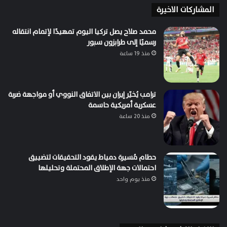
المشاركات الاخيرة
محمد صلاح يصل تركيا اليوم تمهيدًا لإتمام انتقاله
رسميًا إلى طرابزون سبور
منذ 19 ساعة
ترامب يُخيّر إيران بين الاتفاق النووي أو مواجهة ضربة
عسكرية أمريكية حاسمة
منذ 20 ساعة
حطام مُسيرة دمياط يقود التحقيقات لتضييق
احتمالات جهة الإطلاق المحتملة وتحليلها
منذ يوم واحد