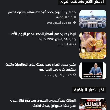
الاخبار الاكثر مشاهدة اليوم
مجلس الشيوخ يحدد آلية الاستعانة بالخبراء لدعم
اللجان النوعية
5:57 ص21 أكتوبر، 2025
ارتفاع جديد في أسعار الذهب بمصر اليوم الأحد..
وعيار 14 يسجل 3990 جنيهًا
منذ أسبوعين
بقلم حسن النجار: مصر عصيّة على المؤامرات وتثبت
صلابتها في وجه العواصف
10:28 ص26 يونيو، 2025
اخر الاخبار الرياضية
الزمالك بطلاً للدوري المصري بعد فوز قاتل على
سيراميكا كليوباترا بهدف نظيف