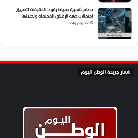
حطام مُسيرة دمياط يقود التحقيقات لتضييق
احتمالات جهة الإطلاق المحتملة وتحليلها
منذ يوم واحد
شعار جريدة الوطن اليوم