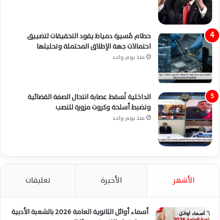
حطام مُسيرة دمياط يقود التحقيقات لتضييق
احتمالات جهة الإطلاق المحتملة وتحليلها
منذ يوم واحد
الداخلية تُسقط عصابة انتحال الصفة القضائية
وتضبط أسلحة وكروت مزورة للنصب
منذ يوم واحد
الأشهر
الأخيرة
تعليقات
أسماء أوائل الثانوية العامة 2026 بالشعبة الأدبية