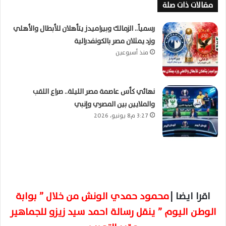
مقالات ذات صلة
رسمياً.. الزمالك وبيراميدز يتأهلان للأبطال والأهلي
وزد يمثلان مصر بالكونفدرالية
منذ أسبوعين
نهائي كأس عاصمة مصر الليلة.. صراع اللقب
والملايين بين المصري وإنبي
3:27 م8 يونيو، 2026
اقرا ايضا |
محمود حمدي الونش من خلال ” بوابة
الوطن اليوم ” ينقل رسالة احمد سيد زيزو للجماهير