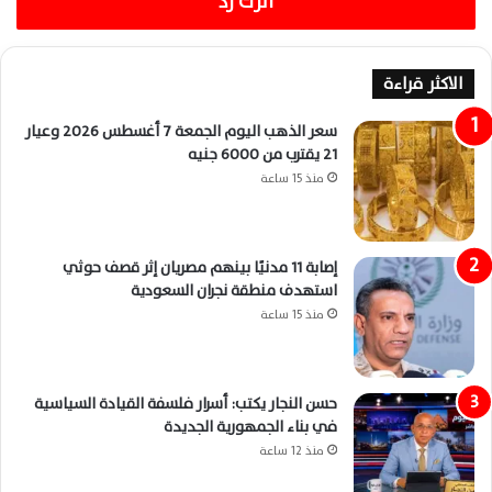
اترك رد
الاكثر قراءة
سعر الذهب اليوم الجمعة 7 أغسطس 2026 وعيار
21 يقترب من 6000 جنيه
منذ 15 ساعة
إصابة 11 مدنيًا بينهم مصريان إثر قصف حوثي
استهدف منطقة نجران السعودية
منذ 15 ساعة
حسن النجار يكتب: أسرار فلسفة القيادة السياسية
في بناء الجمهورية الجديدة
منذ 12 ساعة