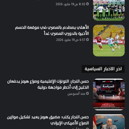
8:02 ص19 مايو، 2026
الأهلي يصطدم بالمصري في موقعة الحسم
الأخيرة بالدوري المصري غداً
6:57 ص19 مايو، 2026
اخر الاخبار السياسية
حسن النجار: التوترات الإقليمية وصراع هرمز يدفعان
الخليج إلى أخطر مواجهة دولية
منذ أسبوعين
حسن النجار يكتب: مضيق هرمز يعيد تشكيل موازين
الصراع الأمريكي الإيراني