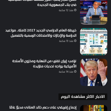
في بناء الجمهورية الجديدة
منذ 12 ساعة
خريطة العام الدراسي الجديد 2027 كاملة.. مواعيد
الدراسة والإجازات والامتحانات الرسمية بالتفصيل
منذ 13 ساعة
ترامب: إيران تقترب من النهاية ومخزون الأسلحة
الأمريكية يواجه تحديات متزايدة
منذ 14 ساعة
الاخبار الاكثر مشاهدة اليوم
إجماع إفريقي على دعم خالد العنانى مديرًا عامًا