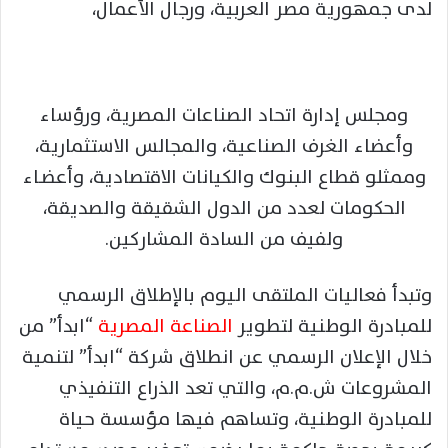
لدى جمهورية مصر العربية، ورجال الأعمال،
ومجلس إدارة اتحاد الصناعات المصرية، ورؤساء
وأعضاء الغرف الصناعية، والمجالس الاستثمارية،
وممثلو قطاع البنوك والكيانات الاقتصادية، وأعضـاء
الحكومات لعدد من الدول الشقيقة والصديقة،
ولفيف من السادة المشاركين.
وتبدأ فعاليات الملتقى اليوم بالإطلاق الرسمي
للمبادرة الوطنية لتطوير
الصناعة المصرية
“ابدأ” من
خلال الإعلان الرسمي عن انطلاق شركة “ابدأ” لتنمية
المشروعات ش.م.م، والتي تعد الذراع التنفيذي
للمبادرة الوطنية، وتساهم فيها مؤسسة حياة