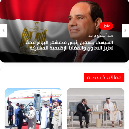
عاجل
منذ أسبوع واحد
السيسي يستقبل رئيس مدغشقر اليوم لبحث
تعزيز التعاون والقضايا الإقليمية المشتركة
مقالات ذات صلة