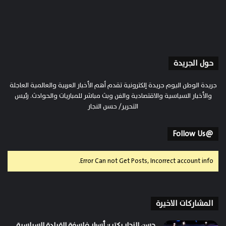
حول الجريدة
جريدة الوطن اليوم جريدة إلكترونية تقدم أهم الأخبار العربية والعالمية العاجلة
والأخبار السياسية والاقتصادية والفن وبث مباشر للمباريات والحوادث. رئيس
التحرير/ حسن النجار
@Follow Us
Error Can not Get Posts, Incorrect account info.
المشاركات الاخيرة
حسن النجار يكتب: أسرار فلسفة القيادة السياسية